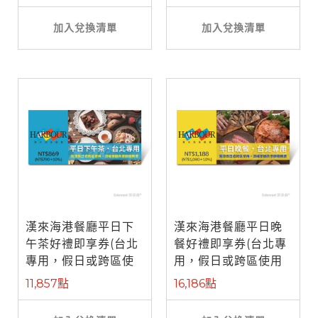
加入兌換清單
加入兌換清單
漢來海港餐廳平日下
漢來海港餐廳平日晚
午茶好禮即享券(台北
餐好禮即享券(台北專
專用，假日或跨區使
用，假日或跨區使用
用需補差額)
需補差額)
11,857點
16,186點