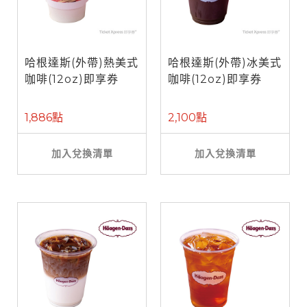
哈根達斯(外帶)熱美式
哈根達斯(外帶)冰美式
咖啡(12oz)即享券
咖啡(12oz)即享券
1,886點
2,100點
加入兌換清單
加入兌換清單