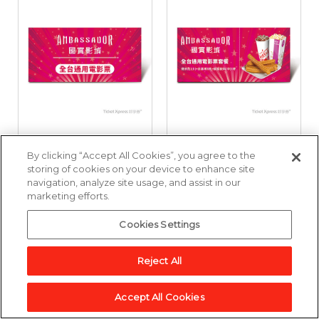
國賓影城全台通用電
國賓影城全台通用電
By clicking “Accept All Cookies”, you agree to the
影票好禮即享券
影票套餐好禮即享券
storing of cookies on your device to enhance site
navigation, analyze site usage, and assist in our
marketing efforts.
3,857點
6,643點
Cookies Settings
加入兌換清單
加入兌換清單
Reject All
Accept All Cookies