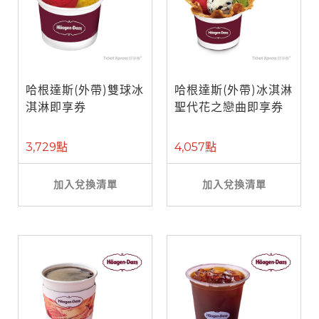
哈根達斯(外帶)雙球冰
哈根達斯(外帶)冰淇淋
淇淋即享券
聖代花之戀曲即享券
3,729點
4,057點
加入兌換清單
加入兌換清單