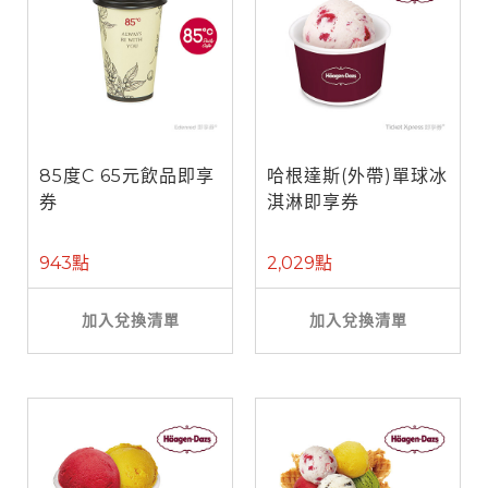
85度C 65元飲品即享
哈根達斯(外帶)單球冰
券
淇淋即享券
943點
2,029點
加入兌換清單
加入兌換清單