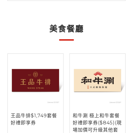
美食餐廳
王品牛排$1,749套餐
和牛涮 極上和牛套餐
好禮即享券
好禮即享券($845)(現
場加價可升級其他套