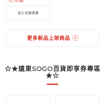
12,743點
加入兌換清單
更多新品上架商品
☆★遠東SOGO百貨即享券專區
★☆