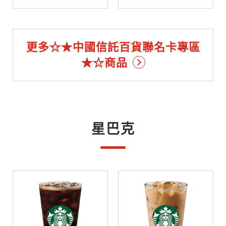
更多☆★中國信託百貨聯名卡專區
★☆商品
星巴克