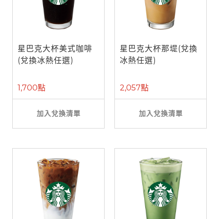
星巴克大杯美式咖啡
星巴克大杯那堤(兌換
(兌換冰熱任選)
冰熱任選)
1,700點
2,057點
加入兌換清單
加入兌換清單