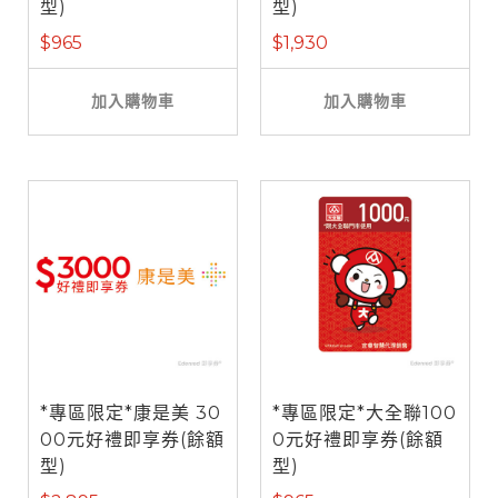
型)
型)
$965
$1,930
加入購物車
加入購物車
*專區限定*康是美 30
*專區限定*大全聯100
00元好禮即享券(餘額
0元好禮即享券(餘額
型)
型)