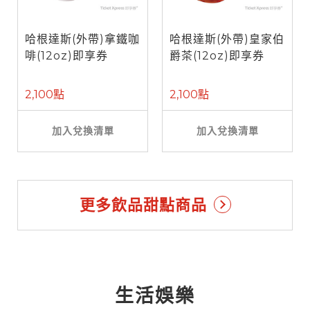
哈根達斯(外帶)拿鐵咖
哈根達斯(外帶)皇家伯
啡(12oz)即享券
爵茶(12oz)即享券
2,100點
2,100點
加入兌換清單
加入兌換清單
更多飲品甜點商品
生活娛樂