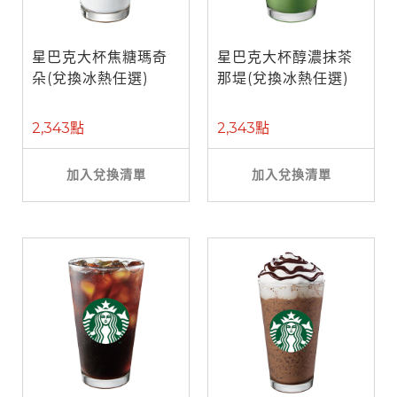
星巴克大杯焦糖瑪奇
星巴克大杯醇濃抹茶
朵(兌換冰熱任選)
那堤(兌換冰熱任選)
2,343點
2,343點
加入兌換清單
加入兌換清單