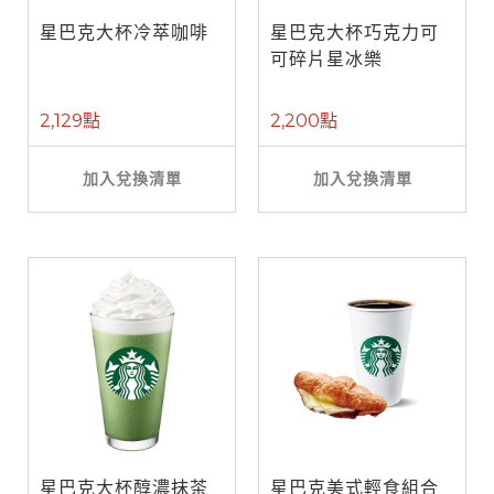
星巴克大杯冷萃咖啡
星巴克大杯巧克力可
可碎片星冰樂
2,129點
2,200點
加入兌換清單
加入兌換清單
星巴克大杯醇濃抹茶
星巴克美式輕食組合