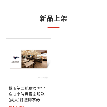
新品上架
桃園第二航廈東方宇
逸 3小時貴賓室服務
(成人)好禮即享券