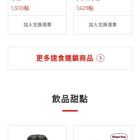
1,300點
1,629點
加入兌換清單
加入兌換清單
更多速食連鎖商品
飲品甜點