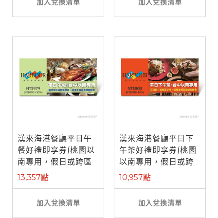
加入兌換清單
加入兌換清單
漢來海港餐廳平日午
漢來海港餐廳平日下
餐好禮即享券(桃園以
午茶好禮即享券(桃園
南專用，假日或跨區
以南專用，假日或跨
使用補需差 ...
區使用補需 ...
13,357點
10,957點
加入兌換清單
加入兌換清單