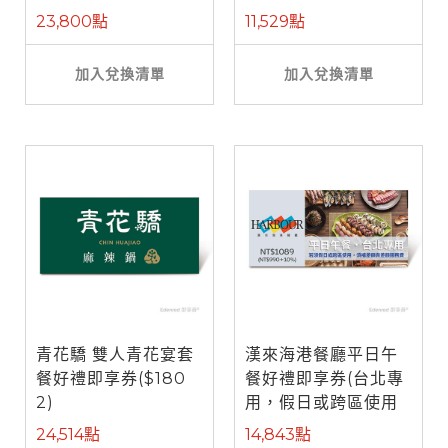
餐)
23,800點
11,529點
加入兌換清單
加入兌換清單
青花驕 雙人青花宴套
漢來海港餐廳平日午
餐好禮即享券($180
餐好禮即享券(台北專
2)
用，假日或跨區使用
需補差額)
24,514點
14,843點