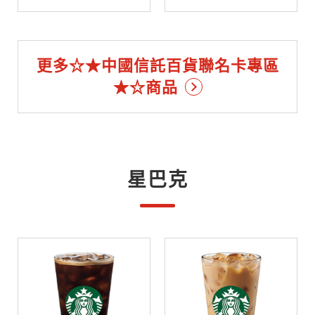
更多☆★中國信託百貨聯名卡專區
★☆商品
星巴克