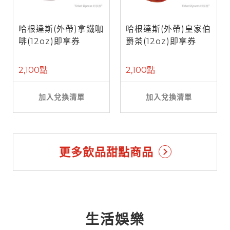
哈根達斯(外帶)拿鐵咖
哈根達斯(外帶)皇家伯
啡(12oz)即享券
爵茶(12oz)即享券
2,100點
2,100點
加入兌換清單
加入兌換清單
更多飲品甜點商品
生活娛樂