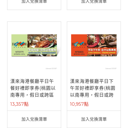
加入兌換清單
加入兌換清單
漢來海港餐廳平日午
漢來海港餐廳平日下
餐好禮即享券(桃園以
午茶好禮即享券(桃園
南專用，假日或跨區
以南專用，假日或跨
使用補需差 ...
區使用補需 ...
13,357點
10,957點
加入兌換清單
加入兌換清單