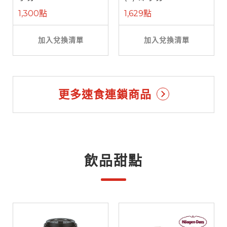
1,300點
1,629點
加入兌換清單
加入兌換清單
更多速食連鎖商品
飲品甜點