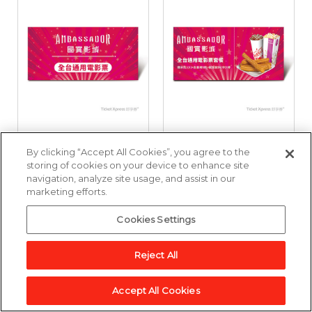
國賓影城全台通用電
國賓影城全台通用電
By clicking “Accept All Cookies”, you agree to the
影票好禮即享券
影票套餐好禮即享券
storing of cookies on your device to enhance site
navigation, analyze site usage, and assist in our
marketing efforts.
3,857點
6,643點
Cookies Settings
加入兌換清單
加入兌換清單
Reject All
Accept All Cookies