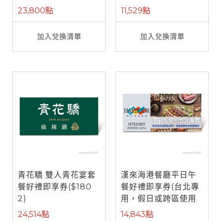
餐)
23,800點
11,529點
加入兌換清單
加入兌換清單
青花驕 雙人青花宴套
漢來海港餐廳平日午
餐好禮即享券($180
餐好禮即享券(台北專
2)
用，假日或跨區使用
需補差額)
24,514點
14,843點