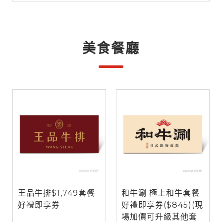
美食餐廳
王品牛排$1,749套餐
和牛涮 極上和牛套餐
好禮即享券
好禮即享券($845)(現
場加價可升級其他套