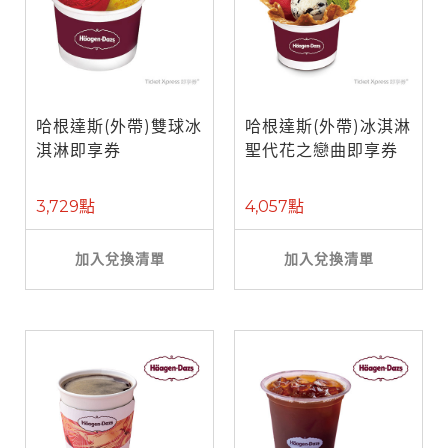
哈根達斯(外帶)雙球冰
哈根達斯(外帶)冰淇淋
淇淋即享券
聖代花之戀曲即享券
3,729點
4,057點
加入兌換清單
加入兌換清單