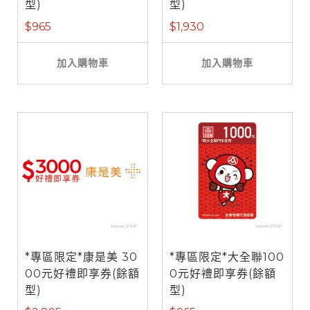
型)
型)
$965
$1,930
加入購物車
加入購物車
*專區限定*康是美 30
*專區限定*大全聯100
00元好禮即享券(餘額
0元好禮即享券(餘額
型)
型)