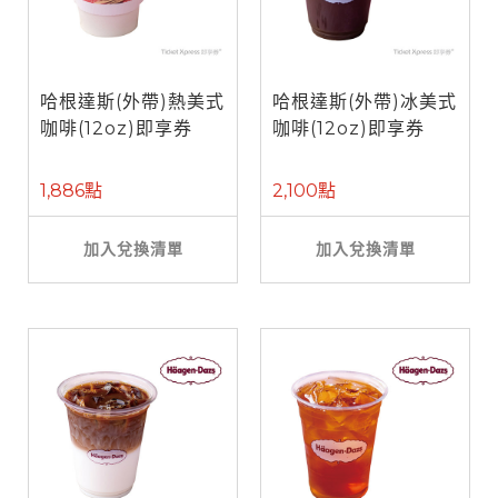
哈根達斯(外帶)熱美式
哈根達斯(外帶)冰美式
咖啡(12oz)即享券
咖啡(12oz)即享券
1,886點
2,100點
加入兌換清單
加入兌換清單