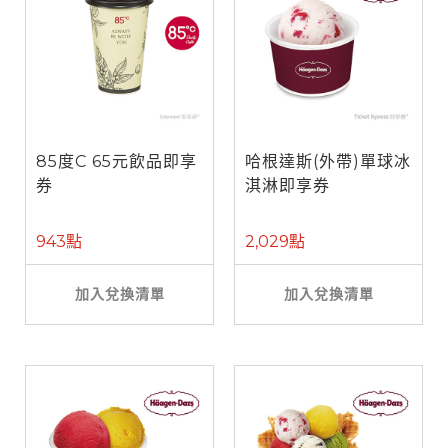
85度C 65元飲品即享
哈根達斯(外帶)單球冰
券
淇淋即享券
943點
2,029點
加入兌換清單
加入兌換清單