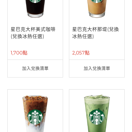
星巴克大杯美式咖啡
星巴克大杯那堤(兌換
(兌換冰熱任選)
冰熱任選)
1,700點
2,057點
加入兌換清單
加入兌換清單