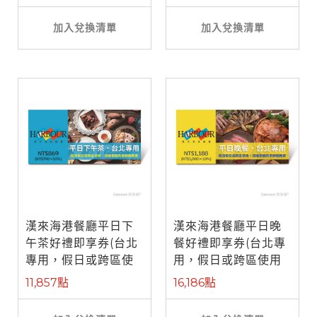
加入兌換清單
加入兌換清單
漢來海港餐廳平日下
漢來海港餐廳平日晚
午茶好禮即享券(台北
餐好禮即享券(台北專
專用，假日或跨區使
用，假日或跨區使用
用需補差額)
需補差額)
11,857點
16,186點