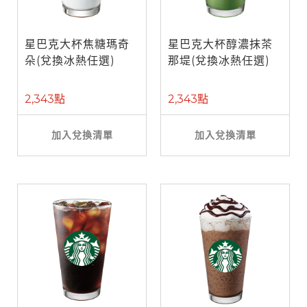
星巴克大杯焦糖瑪奇
星巴克大杯醇濃抹茶
朵(兌換冰熱任選)
那堤(兌換冰熱任選)
2,343點
2,343點
加入兌換清單
加入兌換清單