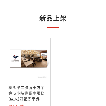
新品上架
桃園第二航廈東方宇
逸 3小時貴賓室服務
(成人)好禮即享券