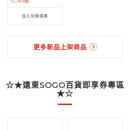
12,743點
加入兌換清單
更多新品上架商品
☆★遠東SOGO百貨即享券專區
★☆