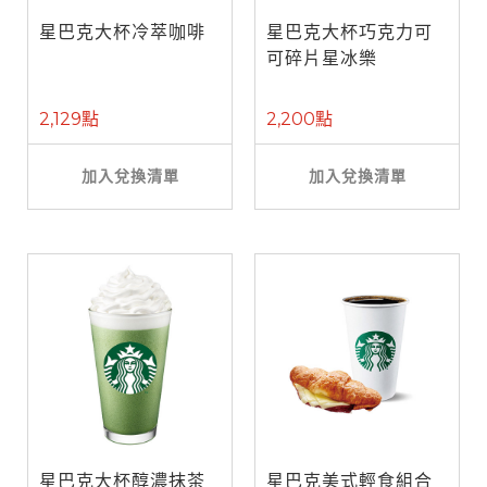
星巴克大杯冷萃咖啡
星巴克大杯巧克力可
可碎片星冰樂
2,129點
2,200點
加入兌換清單
加入兌換清單
星巴克大杯醇濃抹茶
星巴克美式輕食組合