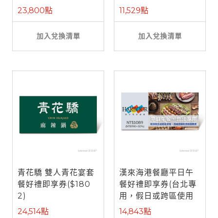
餐)
23,800點
11,529點
加入兌換清單
加入兌換清單
青花驕 雙人青花宴套
漢來海港餐廳平日午
餐好禮即享券($180
餐好禮即享券(台北專
2)
用，假日或跨區使用
需補差額)
24,514點
14,843點