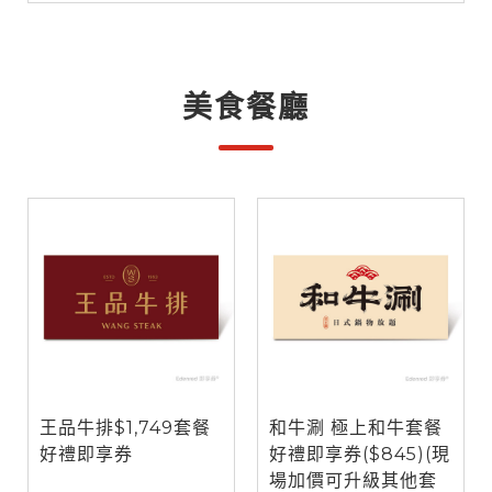
美食餐廳
王品牛排$1,749套餐
和牛涮 極上和牛套餐
好禮即享券
好禮即享券($845)(現
場加價可升級其他套