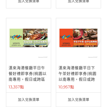
加入兌換清單
加入兌換清單
漢來海港餐廳平日午
漢來海港餐廳平日下
餐好禮即享券(桃園以
午茶好禮即享券(桃園
南專用，假日或跨區
以南專用，假日或跨
使用補需差 ...
區使用補需 ...
13,357點
10,957點
加入兌換清單
加入兌換清單