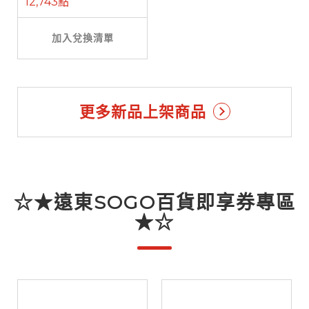
12,743點
加入兌換清單
更多新品上架商品
☆★遠東SOGO百貨即享券專區
★☆