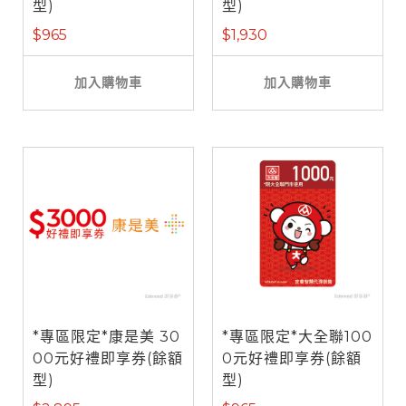
型)
型)
$965
$1,930
加入購物車
加入購物車
*專區限定*康是美 30
*專區限定*大全聯100
00元好禮即享券(餘額
0元好禮即享券(餘額
型)
型)