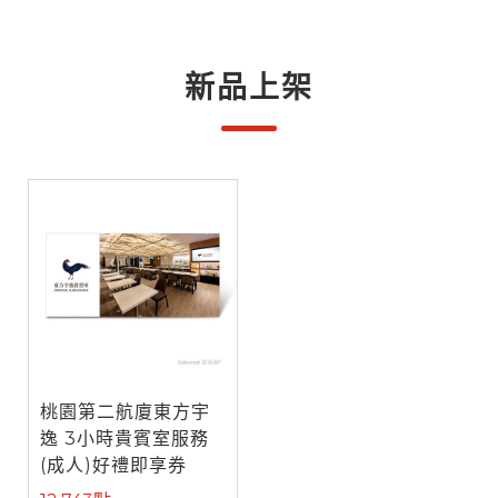
新品上架
桃園第二航廈東方宇
逸 3小時貴賓室服務
(成人)好禮即享券