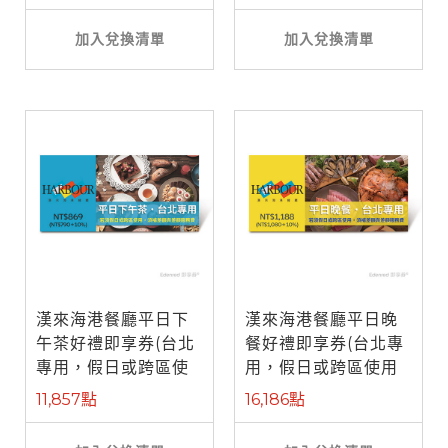
加入兌換清單
加入兌換清單
漢來海港餐廳平日下
漢來海港餐廳平日晚
午茶好禮即享券(台北
餐好禮即享券(台北專
專用，假日或跨區使
用，假日或跨區使用
用需補差額)
需補差額)
11,857點
16,186點