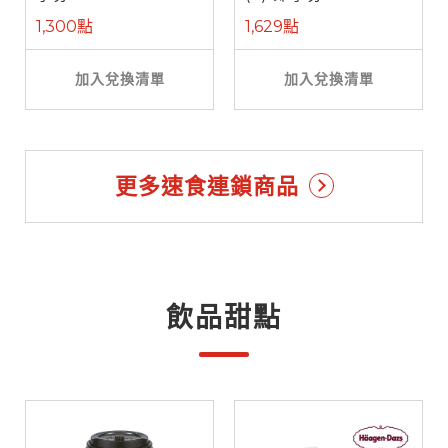
1,300點
1,629點
加入兌換清單
加入兌換清單
更多速食連鎖商品
飲品甜點