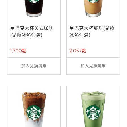
星巴克大杯美式咖啡
星巴克大杯那堤(兌換
(兌換冰熱任選)
冰熱任選)
1,700點
2,057點
加入兌換清單
加入兌換清單