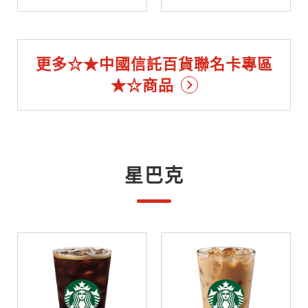
更多☆★中國信託百貨聯名卡專區
★☆商品
星巴克