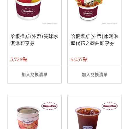
哈根達斯(外帶)雙球冰
哈根達斯(外帶)冰淇淋
淇淋即享券
聖代花之戀曲即享券
3,729點
4,057點
加入兌換清單
加入兌換清單