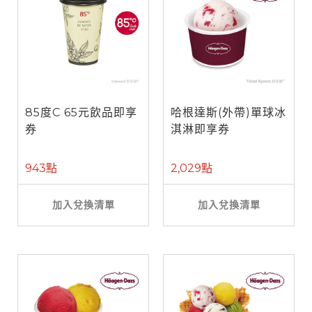
85度C 65元飲品即享
哈根達斯(外帶)單球冰
券
淇淋即享券
943點
2,029點
加入兌換清單
加入兌換清單