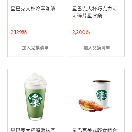
星巴克大杯冷萃咖啡
星巴克大杯巧克力可
可碎片星冰樂
2,129點
2,200點
加入兌換清單
加入兌換清單
星巴克大杯醇濃抹茶
星巴克美式輕食組合