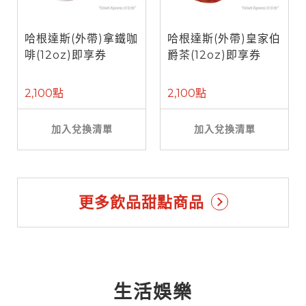
哈根達斯(外帶)拿鐵咖
哈根達斯(外帶)皇家伯
啡(12oz)即享券
爵茶(12oz)即享券
2,100點
2,100點
加入兌換清單
加入兌換清單
更多飲品甜點商品
生活娛樂