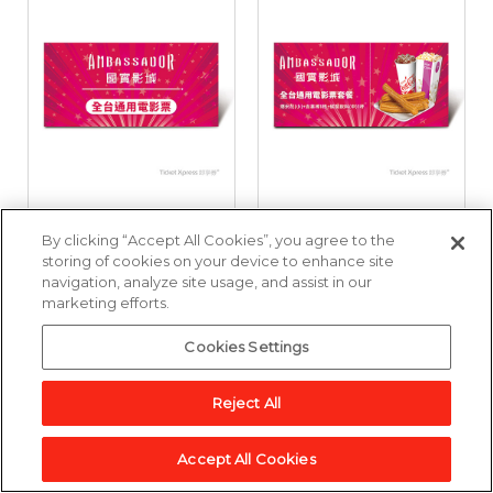
國賓影城全台通用電
國賓影城全台通用電
By clicking “Accept All Cookies”, you agree to the
影票好禮即享券
影票套餐好禮即享券
storing of cookies on your device to enhance site
navigation, analyze site usage, and assist in our
marketing efforts.
3,857點
6,643點
Cookies Settings
加入兌換清單
加入兌換清單
Reject All
Accept All Cookies