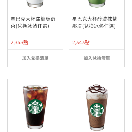
星巴克大杯焦糖瑪奇
星巴克大杯醇濃抹茶
朵(兌換冰熱任選)
那堤(兌換冰熱任選)
2,343點
2,343點
加入兌換清單
加入兌換清單