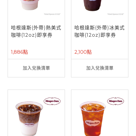
哈根達斯(外帶)熱美式
哈根達斯(外帶)冰美式
咖啡(12oz)即享券
咖啡(12oz)即享券
1,886點
2,100點
加入兌換清單
加入兌換清單