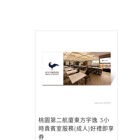
桃園第二航廈東方宇逸 3小
時貴賓室服務(成人)好禮即享
券