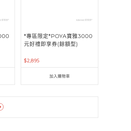
000
*專區限定*POYA寶雅3000
元好禮即享券(餘額型)
$2,895
加入購物車