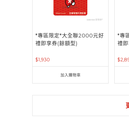
*專區限定*大全聯2000元好
*專
禮即享券(餘額型)
禮即
$1,930
$2,8
加入購物車