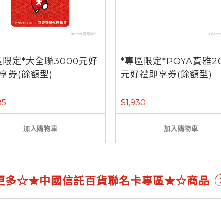
區限定*大全聯3000元好
*專區限定*POYA寶雅2
享券(餘額型)
元好禮即享券(餘額型)
95
$1,930
加入購物車
加入購物車
更多☆★中國信託百貨聯名卡專區★☆商品