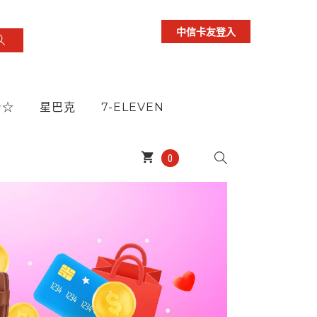
中信卡友登入
★☆
星巴克
7-ELEVEN
shopping_cart
0