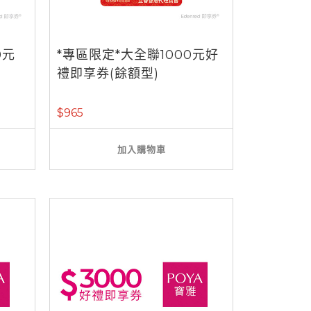
0元
*專區限定*大全聯1000元好
禮即享券(餘額型)
$965
加入購物車