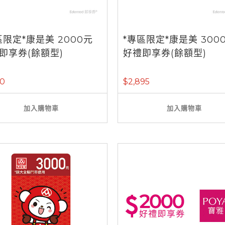
區限定*康是美 2000元
*專區限定*康是美 300
即享券(餘額型)
好禮即享券(餘額型)
30
$2,895
加入購物車
加入購物車