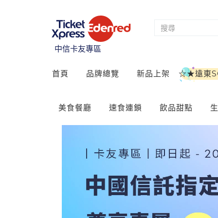
中信卡友專區
首頁
品牌總覽
新品上架
☆★遠東
美食餐廳
速食連鎖
飲品甜點