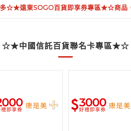
多☆★遠東SOGO百貨即享券專區★☆商品
☆★中國信託百貨聯名卡專區★☆