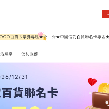
SOGO百貨即享券專區★☆
☆★中國信託百貨聯名卡專區
生活娛樂
便利服務