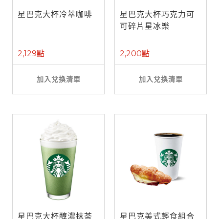
星巴克大杯冷萃咖啡
星巴克大杯巧克力可
可碎片星冰樂
2,129點
2,200點
加入兌換清單
加入兌換清單
星巴克大杯醇濃抹茶
星巴克美式輕食組合