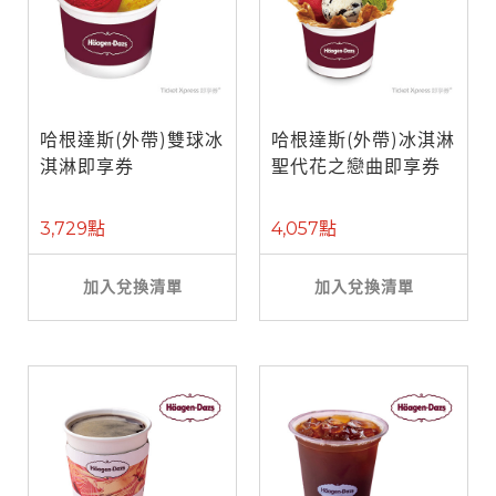
哈根達斯(外帶)雙球冰
哈根達斯(外帶)冰淇淋
淇淋即享券
聖代花之戀曲即享券
3,729點
4,057點
加入兌換清單
加入兌換清單