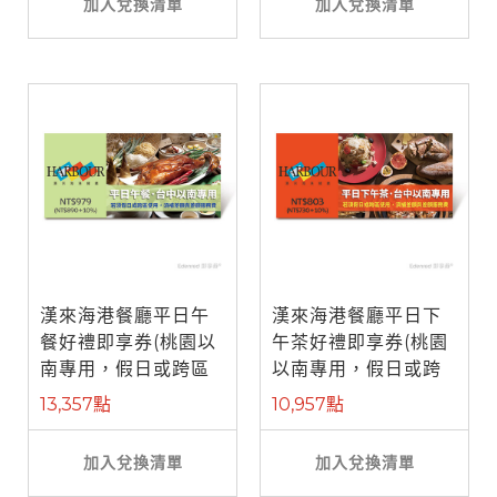
加入兌換清單
加入兌換清單
漢來海港餐廳平日午
漢來海港餐廳平日下
餐好禮即享券(桃園以
午茶好禮即享券(桃園
南專用，假日或跨區
以南專用，假日或跨
使用補需差 ...
區使用補需 ...
13,357點
10,957點
加入兌換清單
加入兌換清單