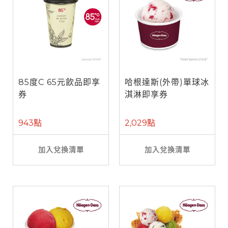
85度C 65元飲品即享
哈根達斯(外帶)單球冰
券
淇淋即享券
943點
2,029點
加入兌換清單
加入兌換清單