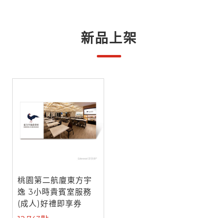
新品上架
桃園第二航廈東方宇
逸 3小時貴賓室服務
(成人)好禮即享券