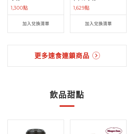
1,300點
1,629點
加入兌換清單
加入兌換清單
更多速食連鎖商品
飲品甜點