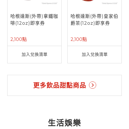
哈根達斯(外帶)拿鐵咖
哈根達斯(外帶)皇家伯
啡(12oz)即享券
爵茶(12oz)即享券
2,100點
2,100點
加入兌換清單
加入兌換清單
更多飲品甜點商品
生活娛樂