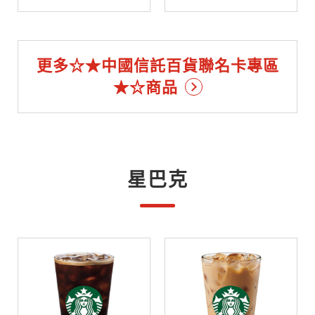
更多☆★中國信託百貨聯名卡專區
★☆商品
星巴克