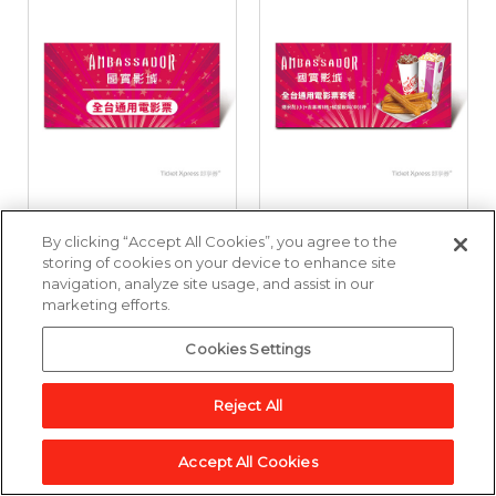
國賓影城全台通用電
國賓影城全台通用電
By clicking “Accept All Cookies”, you agree to the
影票好禮即享券
影票套餐好禮即享券
storing of cookies on your device to enhance site
navigation, analyze site usage, and assist in our
marketing efforts.
3,857點
6,643點
Cookies Settings
加入兌換清單
加入兌換清單
Reject All
Accept All Cookies