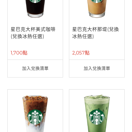
星巴克大杯美式咖啡
星巴克大杯那堤(兌換
(兌換冰熱任選)
冰熱任選)
1,700點
2,057點
加入兌換清單
加入兌換清單