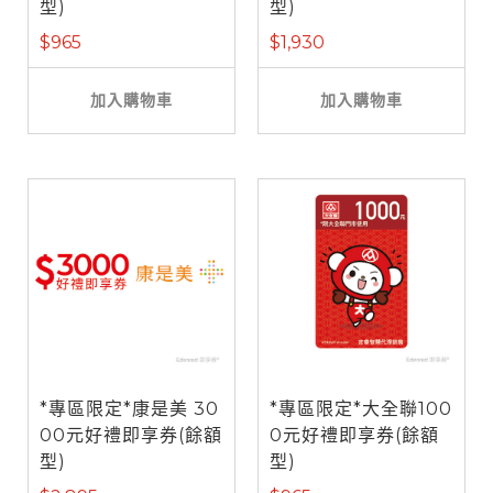
型)
型)
$965
$1,930
加入購物車
加入購物車
*專區限定*康是美 30
*專區限定*大全聯100
00元好禮即享券(餘額
0元好禮即享券(餘額
型)
型)