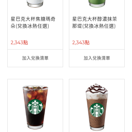
星巴克大杯焦糖瑪奇
星巴克大杯醇濃抹茶
朵(兌換冰熱任選)
那堤(兌換冰熱任選)
2,343點
2,343點
加入兌換清單
加入兌換清單