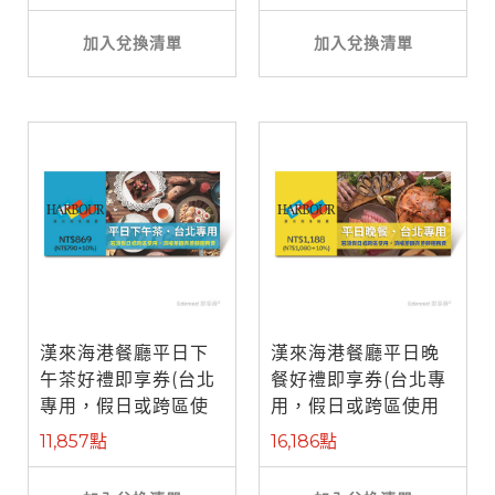
加入兌換清單
加入兌換清單
漢來海港餐廳平日下
漢來海港餐廳平日晚
午茶好禮即享券(台北
餐好禮即享券(台北專
專用，假日或跨區使
用，假日或跨區使用
用需補差額)
需補差額)
11,857點
16,186點