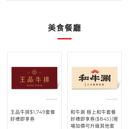
美食餐廳
王品牛排$1,749套餐
和牛涮 極上和牛套餐
好禮即享券
好禮即享券($845)(現
場加價可升級其他套