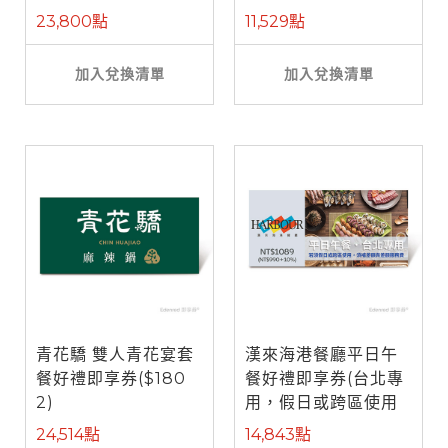
餐)
23,800點
11,529點
加入兌換清單
加入兌換清單
青花驕 雙人青花宴套
漢來海港餐廳平日午
餐好禮即享券($180
餐好禮即享券(台北專
2)
用，假日或跨區使用
需補差額)
24,514點
14,843點