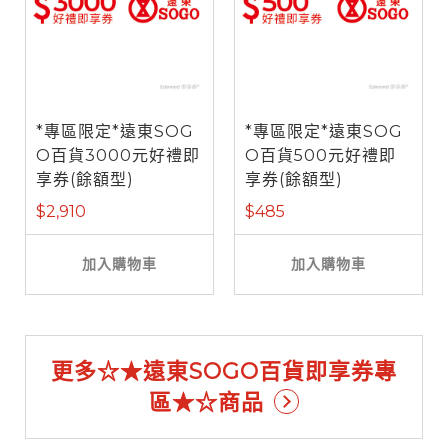
*專區限定*遠東SOG
*專區限定*遠東SOG
O百貨3000元好禮即
O百貨500元好禮即
享券(餘額型)
享券(餘額型)
$2,910
$485
加入購物車
加入購物車
更多☆★遠東SOGO百貨即享券專
區★☆商品