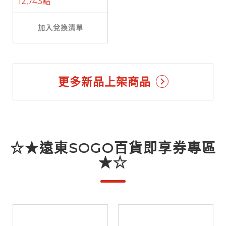
12,743點
加入兌換清單
更多新品上架商品
☆★遠東SOGO百貨即享券專區
★☆