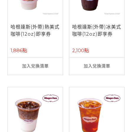
哈根達斯(外帶)熱美式
哈根達斯(外帶)冰美式
咖啡(12oz)即享券
咖啡(12oz)即享券
1,886點
2,100點
加入兌換清單
加入兌換清單