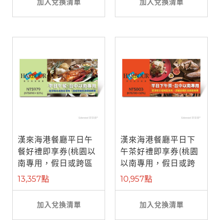
加入兌換清單
加入兌換清單
漢來海港餐廳平日午
漢來海港餐廳平日下
餐好禮即享券(桃園以
午茶好禮即享券(桃園
南專用，假日或跨區
以南專用，假日或跨
使用補需差 ...
區使用補需 ...
13,357點
10,957點
加入兌換清單
加入兌換清單