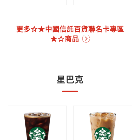
更多☆★中國信託百貨聯名卡專區
★☆商品
星巴克