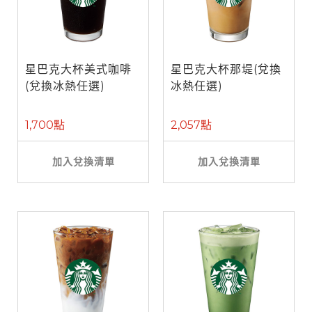
星巴克大杯美式咖啡
星巴克大杯那堤(兌換
(兌換冰熱任選)
冰熱任選)
1,700點
2,057點
加入兌換清單
加入兌換清單