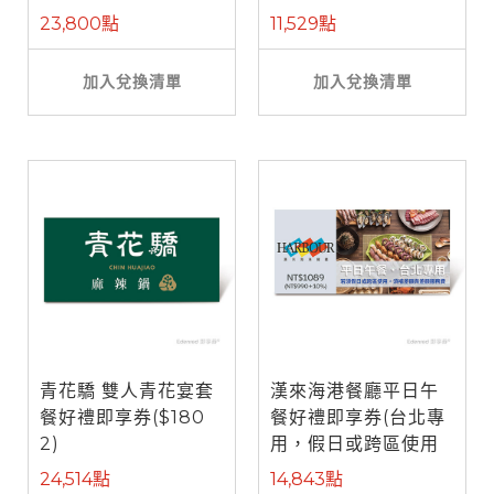
餐)
23,800點
11,529點
加入兌換清單
加入兌換清單
青花驕 雙人青花宴套
漢來海港餐廳平日午
餐好禮即享券($180
餐好禮即享券(台北專
2)
用，假日或跨區使用
需補差額)
24,514點
14,843點