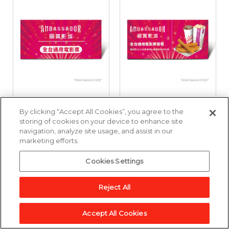
國賓影城全台通用電
國賓影城全台通用電
By clicking “Accept All Cookies”, you agree to the
影票好禮即享券
影票套餐好禮即享券
storing of cookies on your device to enhance site
navigation, analyze site usage, and assist in our
marketing efforts.
3,857點
6,643點
Cookies Settings
加入兌換清單
加入兌換清單
Reject All
Accept All Cookies