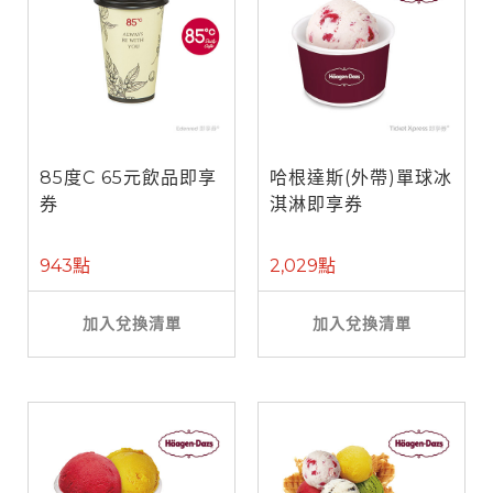
85度C 65元飲品即享
哈根達斯(外帶)單球冰
券
淇淋即享券
943點
2,029點
加入兌換清單
加入兌換清單