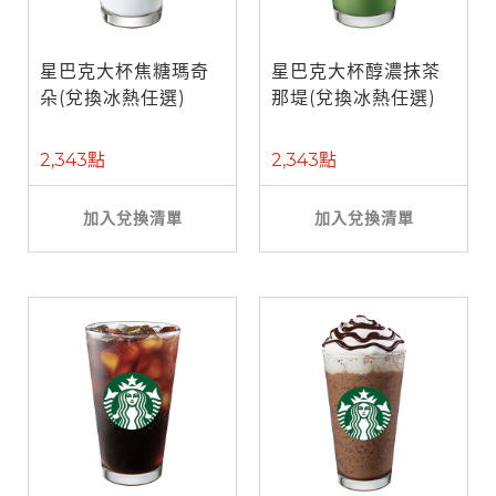
星巴克大杯焦糖瑪奇
星巴克大杯醇濃抹茶
朵(兌換冰熱任選)
那堤(兌換冰熱任選)
2,343點
2,343點
加入兌換清單
加入兌換清單