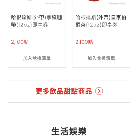
哈根達斯(外帶)拿鐵咖
哈根達斯(外帶)皇家伯
啡(12oz)即享券
爵茶(12oz)即享券
2,100點
2,100點
加入兌換清單
加入兌換清單
更多飲品甜點商品
生活娛樂