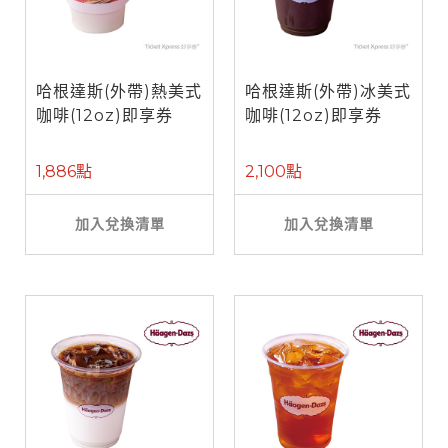
哈根達斯(外帶)熱美式
哈根達斯(外帶)冰美式
咖啡(12oz)即享券
咖啡(12oz)即享券
1,886點
2,100點
加入兌換清單
加入兌換清單