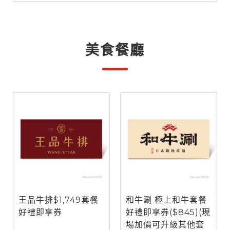
美食餐廳
王品牛排$1,749套餐
和牛涮 極上和牛套餐
好禮即享券
好禮即享券($845)(現
場加價可升級其他套