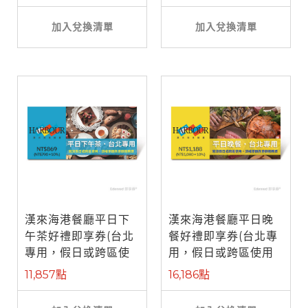
加入兌換清單
加入兌換清單
漢來海港餐廳平日下
漢來海港餐廳平日晚
午茶好禮即享券(台北
餐好禮即享券(台北專
專用，假日或跨區使
用，假日或跨區使用
用需補差額)
需補差額)
11,857點
16,186點