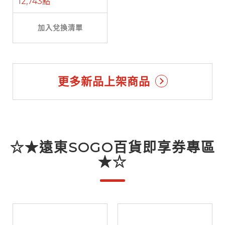
12,743點
加入兌換清單
更多新品上架商品
☆★遠東SOGO百貨即享券專區
★☆