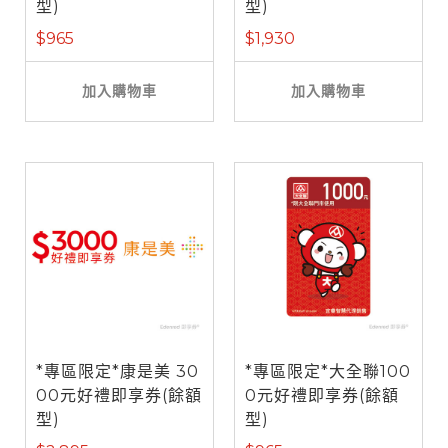
型)
型)
$965
$1,930
加入購物車
加入購物車
*專區限定*康是美 30
*專區限定*大全聯100
00元好禮即享券(餘額
0元好禮即享券(餘額
型)
型)