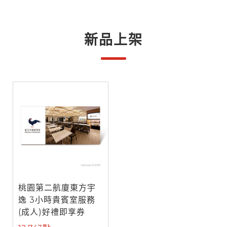
新品上架
桃園第二航廈東方宇
逸 3小時貴賓室服務
(成人)好禮即享券