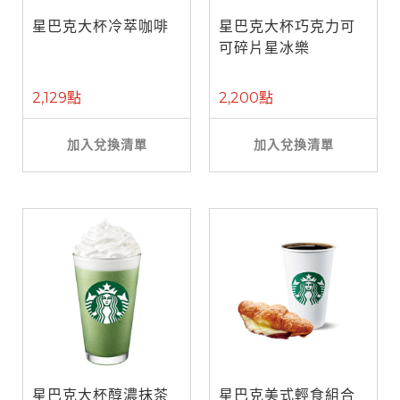
星巴克大杯冷萃咖啡
星巴克大杯巧克力可
可碎片星冰樂
2,129點
2,200點
加入兌換清單
加入兌換清單
星巴克大杯醇濃抹茶
星巴克美式輕食組合