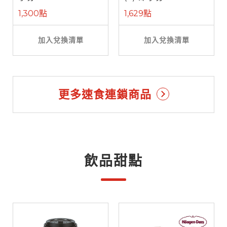
1,300點
1,629點
加入兌換清單
加入兌換清單
更多速食連鎖商品
飲品甜點