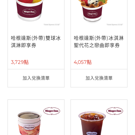
哈根達斯(外帶)雙球冰
哈根達斯(外帶)冰淇淋
淇淋即享券
聖代花之戀曲即享券
3,729點
4,057點
加入兌換清單
加入兌換清單