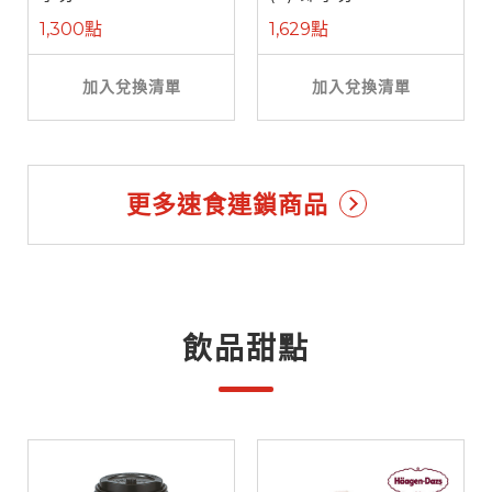
1,300點
1,629點
加入兌換清單
加入兌換清單
更多速食連鎖商品
飲品甜點