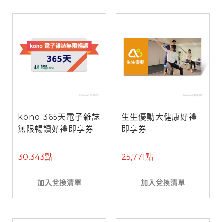
kono 365天電子雜誌
生生優動大健康好禮
無限暢讀好禮即享券
即享券
30,343點
25,771點
加入兌換清單
加入兌換清單