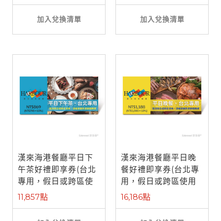
加入兌換清單
加入兌換清單
漢來海港餐廳平日下
漢來海港餐廳平日晚
午茶好禮即享券(台北
餐好禮即享券(台北專
專用，假日或跨區使
用，假日或跨區使用
用需補差額)
需補差額)
11,857點
16,186點