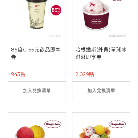
85度C 65元飲品即享
哈根達斯(外帶)單球冰
券
淇淋即享券
943點
2,029點
加入兌換清單
加入兌換清單