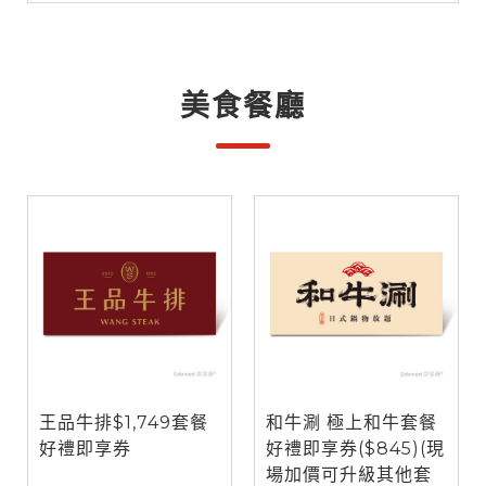
美食餐廳
王品牛排$1,749套餐
和牛涮 極上和牛套餐
好禮即享券
好禮即享券($845)(現
場加價可升級其他套