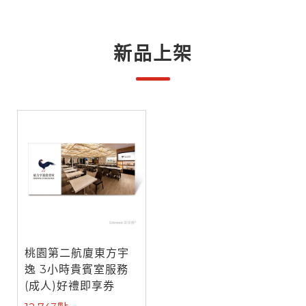
新品上架
桃園第二航廈東方宇
逸 3小時貴賓室服務
(成人)好禮即享券