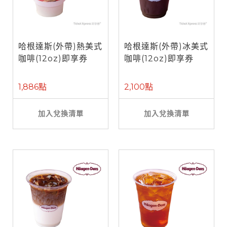
哈根達斯(外帶)熱美式
哈根達斯(外帶)冰美式
咖啡(12oz)即享券
咖啡(12oz)即享券
1,886點
2,100點
加入兌換清單
加入兌換清單