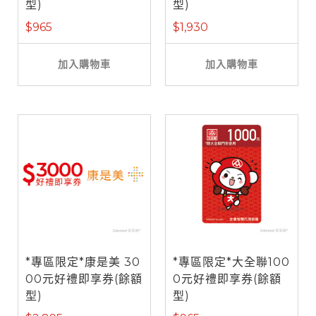
型)
型)
$965
$1,930
加入購物車
加入購物車
*專區限定*康是美 30
*專區限定*大全聯100
00元好禮即享券(餘額
0元好禮即享券(餘額
型)
型)