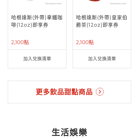
哈根達斯(外帶)拿鐵咖
哈根達斯(外帶)皇家伯
啡(12oz)即享券
爵茶(12oz)即享券
2,100點
2,100點
加入兌換清單
加入兌換清單
更多飲品甜點商品
生活娛樂