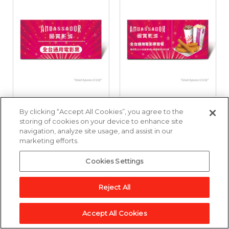
國賓影城全台通用電
國賓影城全台通用電
By clicking “Accept All Cookies”, you agree to the
影票好禮即享券
影票套餐好禮即享券
storing of cookies on your device to enhance site
navigation, analyze site usage, and assist in our
marketing efforts.
3,857點
6,643點
Cookies Settings
加入兌換清單
加入兌換清單
Reject All
Accept All Cookies