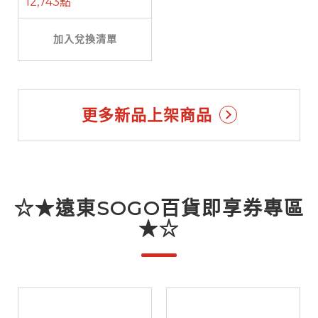
12,743點
加入兌換清單
更多新品上架商品
☆★遠東SOGO百貨即享券專區
★☆