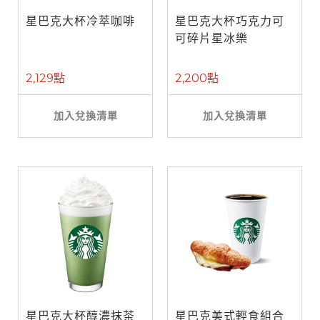
星巴克大杯冷萃咖啡
星巴克大杯巧克力可
可碎片星冰樂
2,129點
2,200點
加入兌換清單
加入兌換清單
星巴克大杯醇濃抹茶
星巴克美式輕食組合