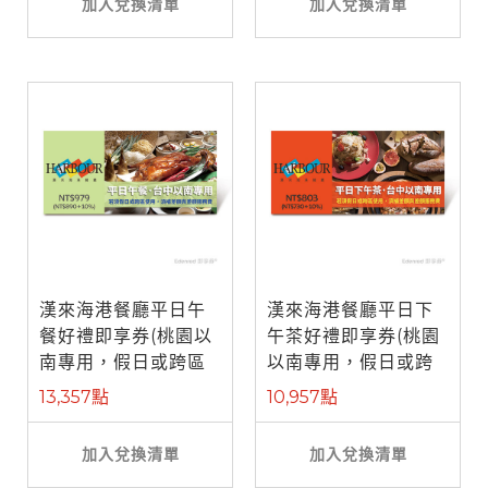
加入兌換清單
加入兌換清單
漢來海港餐廳平日午
漢來海港餐廳平日下
餐好禮即享券(桃園以
午茶好禮即享券(桃園
南專用，假日或跨區
以南專用，假日或跨
使用補需差 ...
區使用補需 ...
13,357點
10,957點
加入兌換清單
加入兌換清單