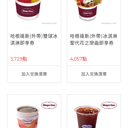
哈根達斯(外帶)雙球冰
哈根達斯(外帶)冰淇淋
淇淋即享券
聖代花之戀曲即享券
3,729點
4,057點
加入兌換清單
加入兌換清單