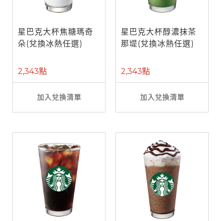
星巴克大杯焦糖瑪奇
星巴克大杯醇濃抹茶
朵(兌換冰熱任選)
那堤(兌換冰熱任選)
2,343點
2,343點
加入兌換清單
加入兌換清單