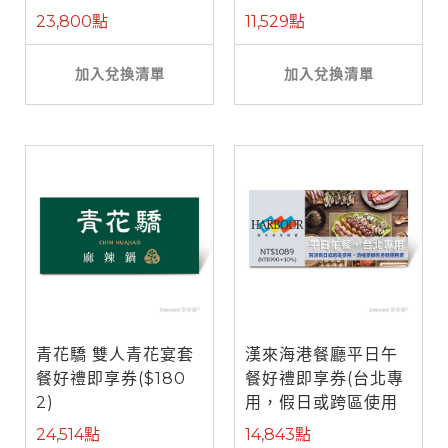
餐)
23,800點
11,529點
加入兌換清單
加入兌換清單
青花驕 雙人青花宴套
漢來海港餐廳平日午
餐好禮即享券($180
餐好禮即享券(台北專
2)
用，假日或跨區使用
需補差額)
24,514點
14,843點