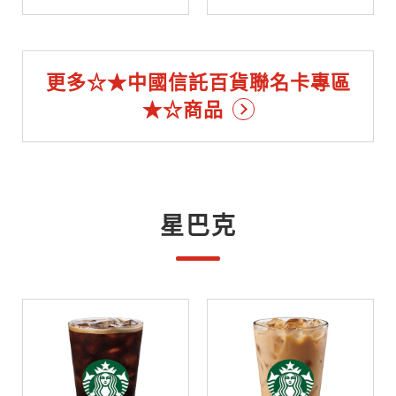
更多☆★中國信託百貨聯名卡專區
★☆商品
星巴克