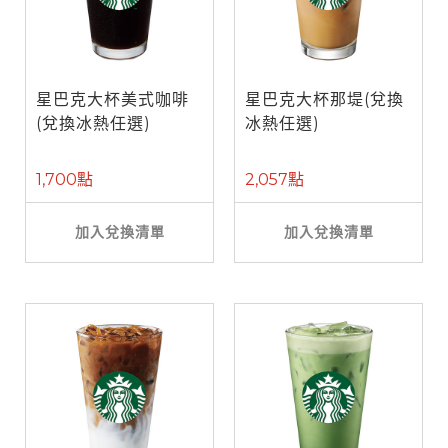
星巴克大杯美式咖啡
星巴克大杯那堤(兌換
(兌換冰熱任選)
冰熱任選)
1,700點
2,057點
加入兌換清單
加入兌換清單