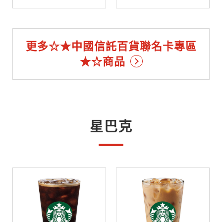
更多☆★中國信託百貨聯名卡專區
★☆商品
星巴克