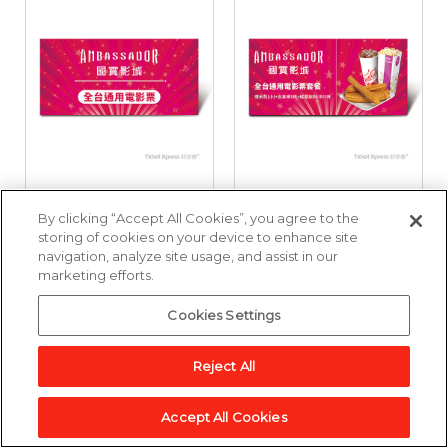
國賓影城全台通用電
國賓影城全台通用電
By clicking “Accept All Cookies”, you agree to the
影票好禮即享券
影票套餐好禮即享券
storing of cookies on your device to enhance site
navigation, analyze site usage, and assist in our
marketing efforts.
3,857點
6,643點
Cookies Settings
加入兌換清單
加入兌換清單
Reject All
Accept All Cookies