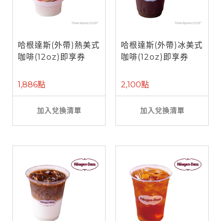
哈根達斯(外帶)熱美式
哈根達斯(外帶)冰美式
咖啡(12oz)即享券
咖啡(12oz)即享券
1,886點
2,100點
加入兌換清單
加入兌換清單