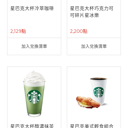
星巴克大杯冷萃咖啡
星巴克大杯巧克力可
可碎片星冰樂
2,129點
2,200點
加入兌換清單
加入兌換清單
星巴克大杯醇濃抹茶
星巴克美式輕食組合