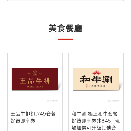
美食餐廳
王品牛排$1,749套餐
和牛涮 極上和牛套餐
好禮即享券
好禮即享券($845)(現
場加價可升級其他套