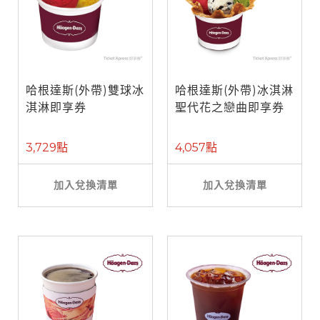
哈根達斯(外帶)雙球冰
哈根達斯(外帶)冰淇淋
淇淋即享券
聖代花之戀曲即享券
3,729點
4,057點
加入兌換清單
加入兌換清單