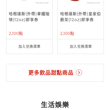
哈根達斯(外帶)拿鐵咖
哈根達斯(外帶)皇家伯
啡(12oz)即享券
爵茶(12oz)即享券
2,100點
2,100點
加入兌換清單
加入兌換清單
更多飲品甜點商品
生活娛樂