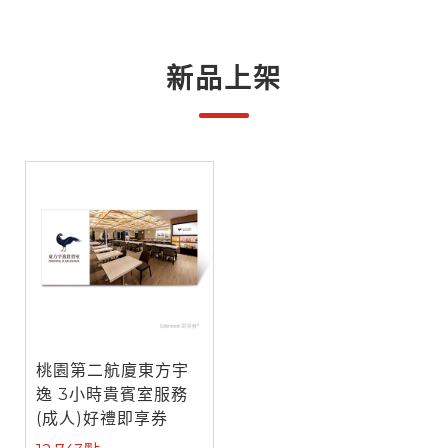
新品上架
桃園第二航廈東方宇
逸 3小時貴賓室服務
(成人)好禮即享券