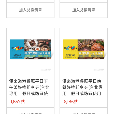
加入兌換清單
加入兌換清單
漢來海港餐廳平日下
漢來海港餐廳平日晚
午茶好禮即享券(台北
餐好禮即享券(台北專
專用，假日或跨區使
用，假日或跨區使用
用需補差額)
需補差額)
11,857點
16,186點