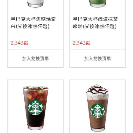
星巴克大杯焦糖瑪奇
星巴克大杯醇濃抹茶
朵(兌換冰熱任選)
那堤(兌換冰熱任選)
2,343點
2,343點
加入兌換清單
加入兌換清單