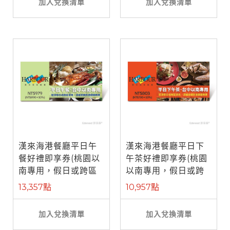
加入兌換清單
加入兌換清單
漢來海港餐廳平日午
漢來海港餐廳平日下
餐好禮即享券(桃園以
午茶好禮即享券(桃園
南專用，假日或跨區
以南專用，假日或跨
使用補需差 ...
區使用補需 ...
13,357點
10,957點
加入兌換清單
加入兌換清單