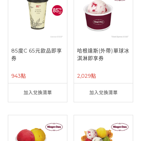
85度C 65元飲品即享
哈根達斯(外帶)單球冰
券
淇淋即享券
943點
2,029點
加入兌換清單
加入兌換清單