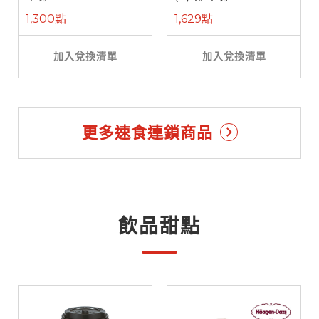
1,300點
1,629點
加入兌換清單
加入兌換清單
更多速食連鎖商品
飲品甜點