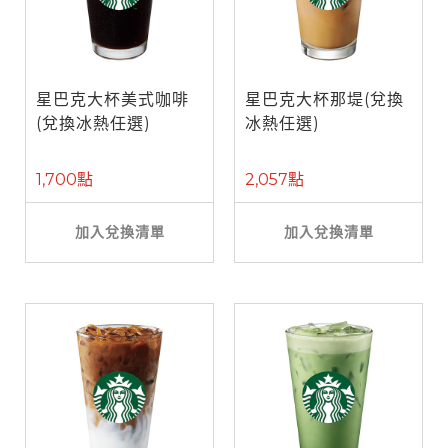
星巴克大杯美式咖啡
星巴克大杯那堤(兌換
(兌換冰熱任選)
冰熱任選)
1,700點
2,057點
加入兌換清單
加入兌換清單