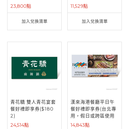
餐)
23,800點
11,529點
加入兌換清單
加入兌換清單
青花驕 雙人青花宴套
漢來海港餐廳平日午
餐好禮即享券($180
餐好禮即享券(台北專
2)
用，假日或跨區使用
需補差額)
24,514點
14,843點