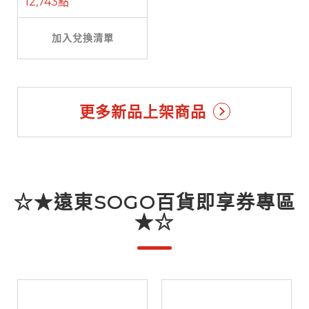
12,743點
加入兌換清單
更多新品上架商品
☆★遠東SOGO百貨即享券專區
★☆