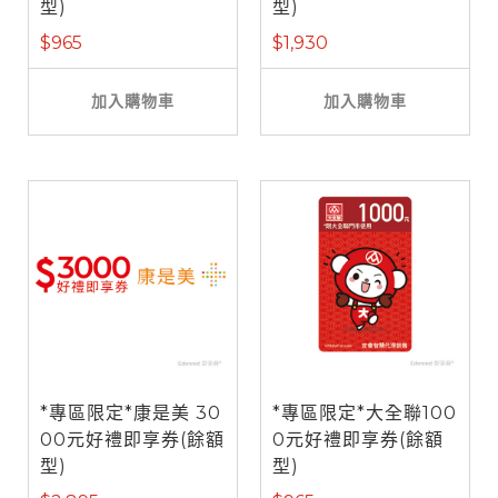
型)
型)
$965
$1,930
加入購物車
加入購物車
*專區限定*康是美 30
*專區限定*大全聯100
00元好禮即享券(餘額
0元好禮即享券(餘額
型)
型)