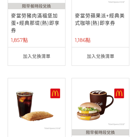
麥當勞豬肉滿福堡加
麥當勞蘋果派+經典美
蛋+經典那堤(熱)即享
式咖啡(熱)即享券
券
1,857點
1,186點
加入兌換清單
加入兌換清單