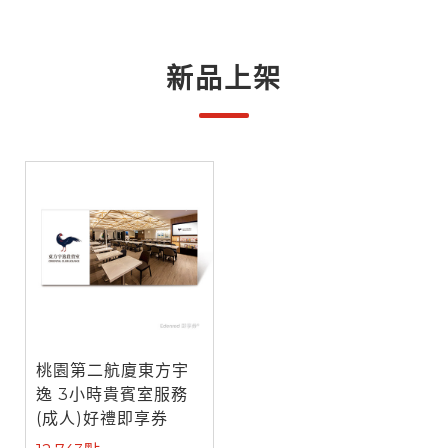
新品上架
桃園第二航廈東方宇
逸 3小時貴賓室服務
(成人)好禮即享券