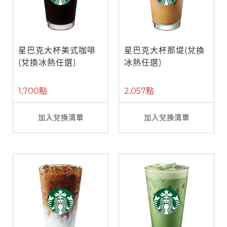
星巴克大杯美式咖啡
星巴克大杯那堤(兌換
(兌換冰熱任選)
冰熱任選)
1,700點
2,057點
加入兌換清單
加入兌換清單