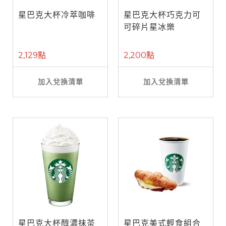
星巴克大杯冷萃咖啡
星巴克大杯巧克力可
可碎片星冰樂
2,129點
2,200點
加入兌換清單
加入兌換清單
星巴克大杯醇濃抹茶
星巴克美式輕食組合