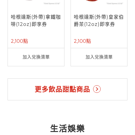
哈根達斯(外帶)拿鐵咖
哈根達斯(外帶)皇家伯
啡(12oz)即享券
爵茶(12oz)即享券
2,100點
2,100點
加入兌換清單
加入兌換清單
更多飲品甜點商品
生活娛樂