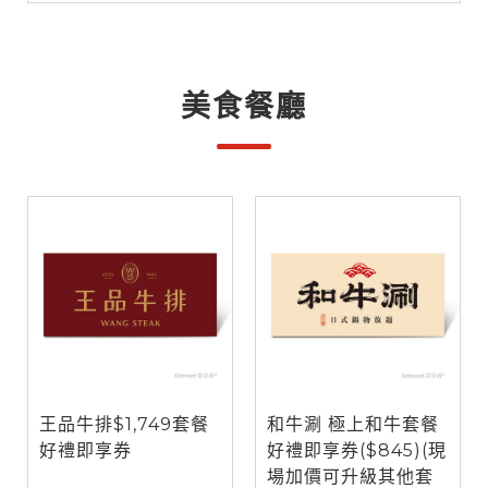
美食餐廳
王品牛排$1,749套餐
和牛涮 極上和牛套餐
好禮即享券
好禮即享券($845)(現
場加價可升級其他套