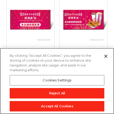
國賓影城全台通用電
國賓影城全台通用電
By clicking “Accept All Cookies”, you agree to the
影票好禮即享券
影票套餐好禮即享券
storing of cookies on your device to enhance site
navigation, analyze site usage, and assist in our
marketing efforts.
3,857點
6,643點
Cookies Settings
加入兌換清單
加入兌換清單
Reject All
Accept All Cookies