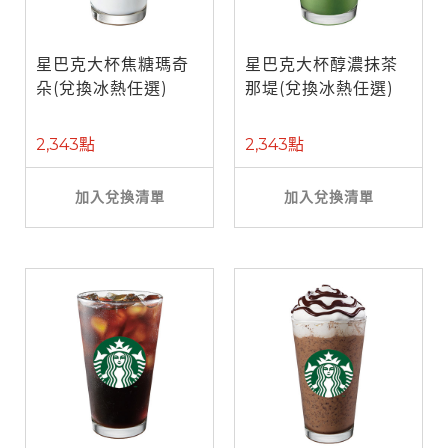
星巴克大杯焦糖瑪奇
星巴克大杯醇濃抹茶
朵(兌換冰熱任選)
那堤(兌換冰熱任選)
2,343點
2,343點
加入兌換清單
加入兌換清單