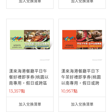
加入兌換清單
加入兌換清單
漢來海港餐廳平日午
漢來海港餐廳平日下
餐好禮即享券(桃園以
午茶好禮即享券(桃園
南專用，假日或跨區
以南專用，假日或跨
使用補需差 ...
區使用補需 ...
13,357點
10,957點
加入兌換清單
加入兌換清單