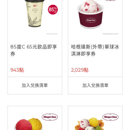
85度C 65元飲品即享
哈根達斯(外帶)單球冰
券
淇淋即享券
943點
2,029點
加入兌換清單
加入兌換清單