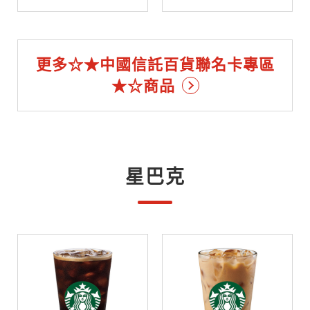
更多☆★中國信託百貨聯名卡專區
★☆商品
星巴克