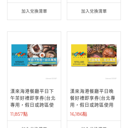
加入兌換清單
加入兌換清單
漢來海港餐廳平日下
漢來海港餐廳平日晚
午茶好禮即享券(台北
餐好禮即享券(台北專
專用，假日或跨區使
用，假日或跨區使用
用需補差額)
需補差額)
11,857點
16,186點