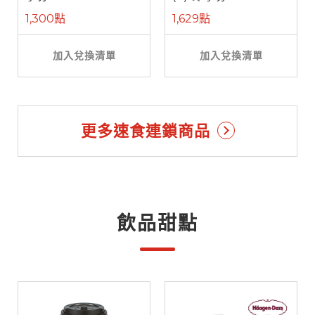
1,300點
1,629點
加入兌換清單
加入兌換清單
更多速食連鎖商品
飲品甜點