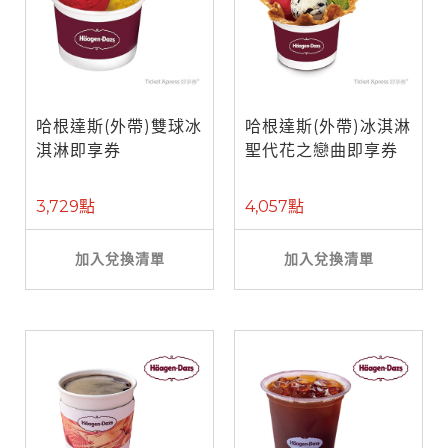
哈根達斯(外帶)雙球冰
哈根達斯(外帶)冰淇淋
淇淋即享券
聖代花之戀曲即享券
3,729點
4,057點
加入兌換清單
加入兌換清單