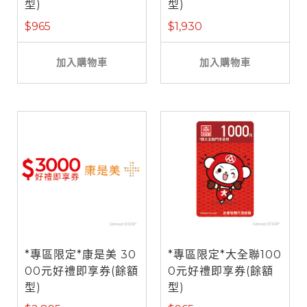
型)
型)
$965
$1,930
加入購物車
加入購物車
*專區限定*康是美 30
*專區限定*大全聯100
00元好禮即享券(餘額
0元好禮即享券(餘額
型)
型)