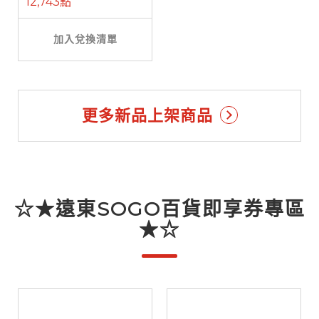
12,743點
加入兌換清單
更多新品上架商品
☆★遠東SOGO百貨即享券專區
★☆