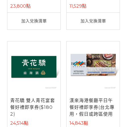
餐)
23,800點
11,529點
加入兌換清單
加入兌換清單
青花驕 雙人青花宴套
漢來海港餐廳平日午
餐好禮即享券($180
餐好禮即享券(台北專
2)
用，假日或跨區使用
需補差額)
24,514點
14,843點