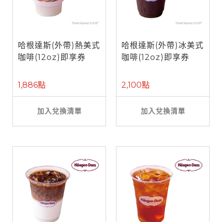
哈根達斯(外帶)熱美式
哈根達斯(外帶)冰美式
咖啡(12oz)即享券
咖啡(12oz)即享券
1,886點
2,100點
加入兌換清單
加入兌換清單