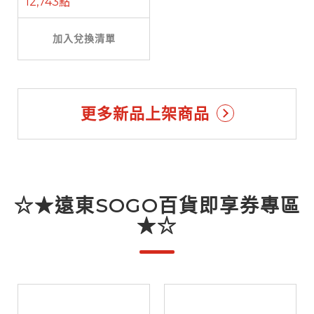
12,743點
加入兌換清單
更多新品上架商品
☆★遠東SOGO百貨即享券專區
★☆