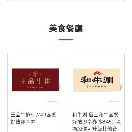
美食餐廳
王品牛排$1,749套餐
和牛涮 極上和牛套餐
好禮即享券
好禮即享券($845)(現
場加價可升級其他套