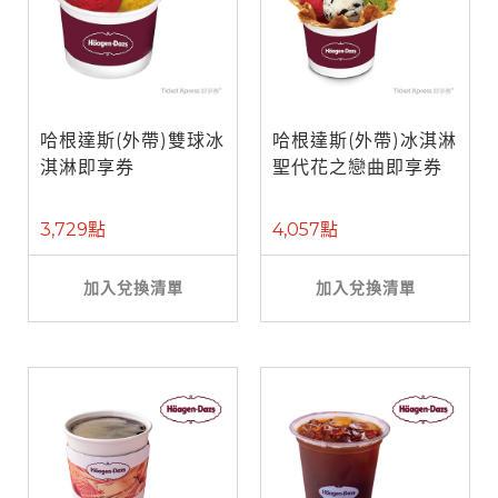
哈根達斯(外帶)雙球冰
哈根達斯(外帶)冰淇淋
淇淋即享券
聖代花之戀曲即享券
3,729點
4,057點
加入兌換清單
加入兌換清單