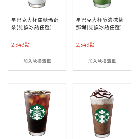
星巴克大杯焦糖瑪奇
星巴克大杯醇濃抹茶
朵(兌換冰熱任選)
那堤(兌換冰熱任選)
2,343點
2,343點
加入兌換清單
加入兌換清單