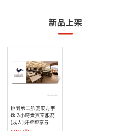
新品上架
桃園第二航廈東方宇
逸 3小時貴賓室服務
(成人)好禮即享券