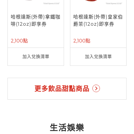
哈根達斯(外帶)拿鐵咖
哈根達斯(外帶)皇家伯
啡(12oz)即享券
爵茶(12oz)即享券
2,100點
2,100點
加入兌換清單
加入兌換清單
更多飲品甜點商品
生活娛樂