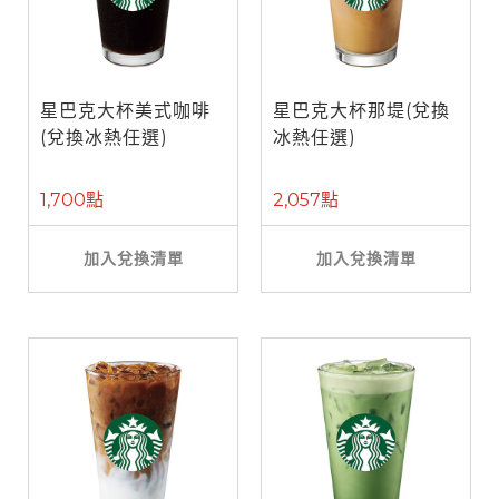
星巴克大杯美式咖啡
星巴克大杯那堤(兌換
(兌換冰熱任選)
冰熱任選)
1,700點
2,057點
加入兌換清單
加入兌換清單