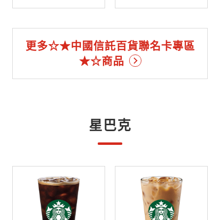
更多☆★中國信託百貨聯名卡專區
★☆商品
星巴克