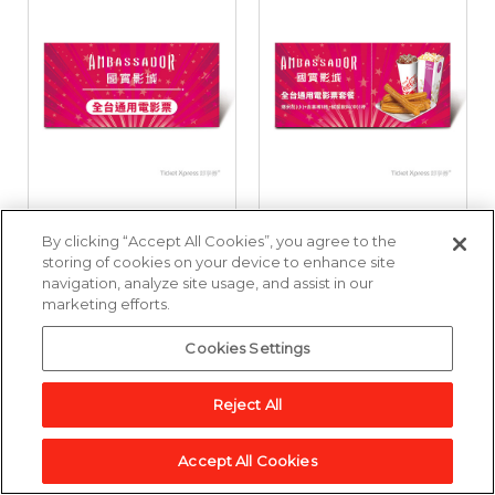
國賓影城全台通用電
國賓影城全台通用電
By clicking “Accept All Cookies”, you agree to the
影票好禮即享券
影票套餐好禮即享券
storing of cookies on your device to enhance site
navigation, analyze site usage, and assist in our
marketing efforts.
3,857點
6,643點
Cookies Settings
加入兌換清單
加入兌換清單
Reject All
Accept All Cookies