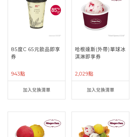
85度C 65元飲品即享
哈根達斯(外帶)單球冰
券
淇淋即享券
943點
2,029點
加入兌換清單
加入兌換清單