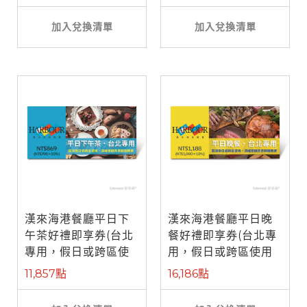
加入兌換清單
加入兌換清單
漢來海港餐廳平日下
漢來海港餐廳平日晚
午茶好禮即享券(台北
餐好禮即享券(台北專
專用，假日或跨區使
用，假日或跨區使用
用需補差額)
需補差額)
11,857點
16,186點