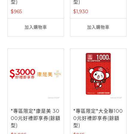
型)
型)
$965
$1,930
加入購物車
加入購物車
*專區限定*康是美 30
*專區限定*大全聯100
00元好禮即享券(餘額
0元好禮即享券(餘額
型)
型)