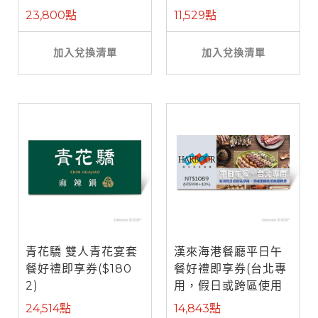
餐)
23,800點
11,529點
加入兌換清單
加入兌換清單
青花驕 雙人青花宴套
漢來海港餐廳平日午
餐好禮即享券($180
餐好禮即享券(台北專
2)
用，假日或跨區使用
需補差額)
24,514點
14,843點