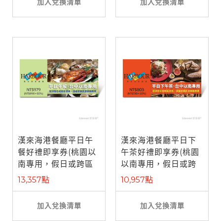
加入兌換清單
加入兌換清單
漢來海港餐廳平日午
漢來海港餐廳平日下
餐好禮即享券(桃園以
午茶好禮即享券(桃園
南專用，假日或跨區
以南專用，假日或跨
使用補需差 ...
區使用補需 ...
13,357點
10,957點
加入兌換清單
加入兌換清單