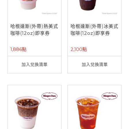
哈根達斯(外帶)熱美式
哈根達斯(外帶)冰美式
咖啡(12oz)即享券
咖啡(12oz)即享券
1,886點
2,100點
加入兌換清單
加入兌換清單