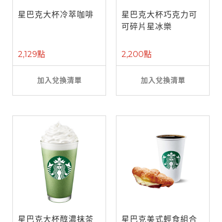
星巴克大杯冷萃咖啡
星巴克大杯巧克力可
可碎片星冰樂
2,129點
2,200點
加入兌換清單
加入兌換清單
星巴克大杯醇濃抹茶
星巴克美式輕食組合