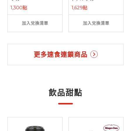
1,300點
1,629點
加入兌換清單
加入兌換清單
更多速食連鎖商品
飲品甜點