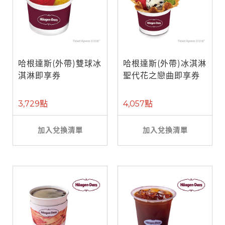
哈根達斯(外帶)雙球冰
哈根達斯(外帶)冰淇淋
淇淋即享券
聖代花之戀曲即享券
3,729點
4,057點
加入兌換清單
加入兌換清單