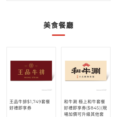
美食餐廳
王品牛排$1,749套餐
和牛涮 極上和牛套餐
好禮即享券
好禮即享券($845)(現
場加價可升級其他套