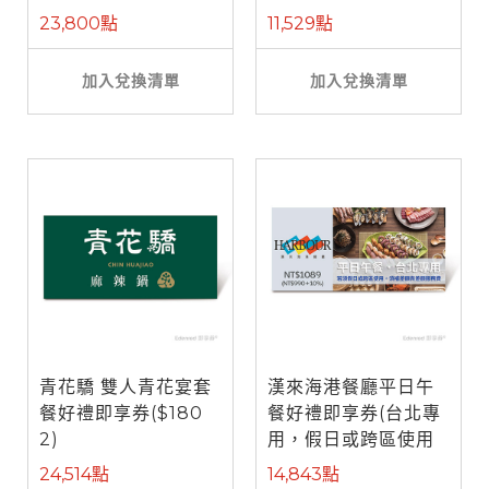
餐)
23,800點
11,529點
加入兌換清單
加入兌換清單
青花驕 雙人青花宴套
漢來海港餐廳平日午
餐好禮即享券($180
餐好禮即享券(台北專
2)
用，假日或跨區使用
需補差額)
24,514點
14,843點