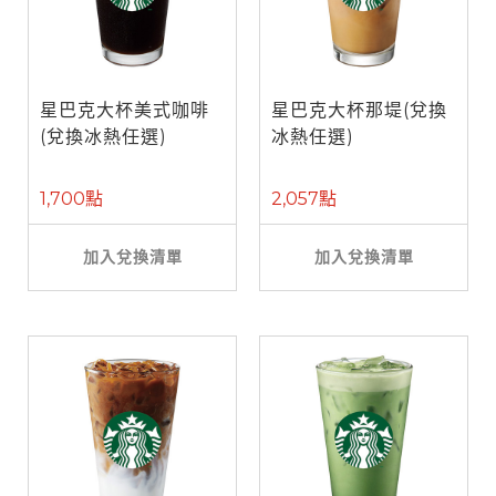
星巴克大杯美式咖啡
星巴克大杯那堤(兌換
(兌換冰熱任選)
冰熱任選)
1,700點
2,057點
加入兌換清單
加入兌換清單