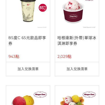
85度C 65元飲品即享
哈根達斯(外帶)單球冰
券
淇淋即享券
943點
2,029點
加入兌換清單
加入兌換清單