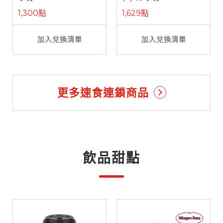
1,300點
1,629點
加入兌換清單
加入兌換清單
更多速食連鎖商品
飲品甜點