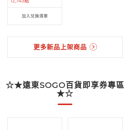
12,743點
加入兌換清單
更多新品上架商品
☆★遠東SOGO百貨即享券專區
★☆