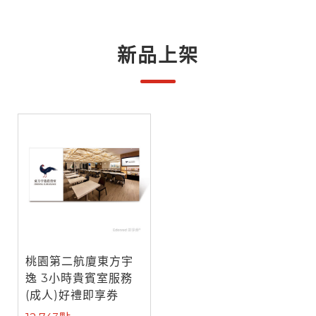
新品上架
桃園第二航廈東方宇
逸 3小時貴賓室服務
(成人)好禮即享券