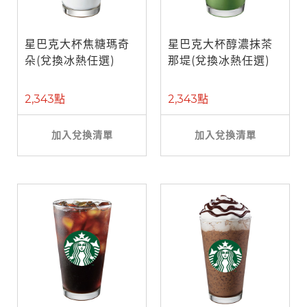
星巴克大杯焦糖瑪奇
星巴克大杯醇濃抹茶
朵(兌換冰熱任選)
那堤(兌換冰熱任選)
2,343點
2,343點
加入兌換清單
加入兌換清單