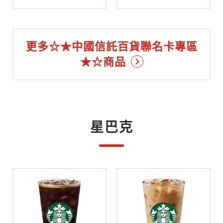
更多☆★中國信託百貨聯名卡專區
★☆商品
星巴克