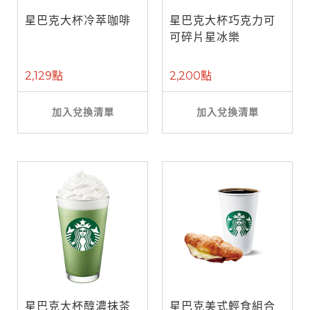
星巴克大杯冷萃咖啡
星巴克大杯巧克力可
可碎片星冰樂
2,129點
2,200點
加入兌換清單
加入兌換清單
星巴克大杯醇濃抹茶
星巴克美式輕食組合