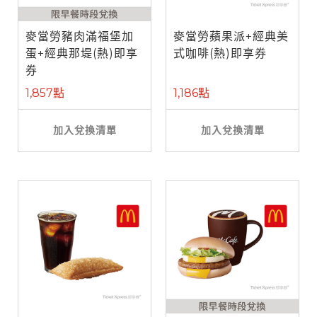
麥當勞豬肉滿福堡加
麥當勞蘋果派+經典美
蛋+經典那堤(熱)即享
式咖啡(熱)即享券
券
1,857點
1,186點
加入兌換清單
加入兌換清單