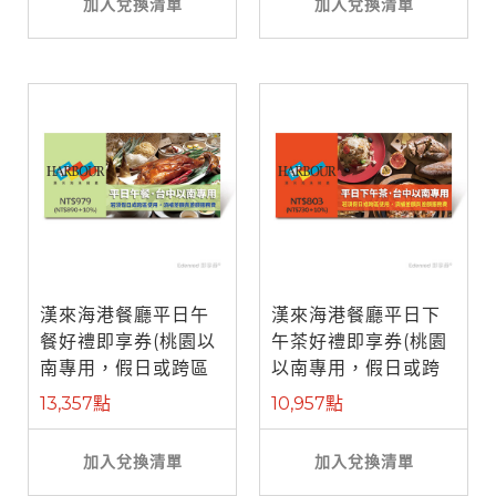
加入兌換清單
加入兌換清單
漢來海港餐廳平日午
漢來海港餐廳平日下
餐好禮即享券(桃園以
午茶好禮即享券(桃園
南專用，假日或跨區
以南專用，假日或跨
使用補需差 ...
區使用補需 ...
13,357點
10,957點
加入兌換清單
加入兌換清單