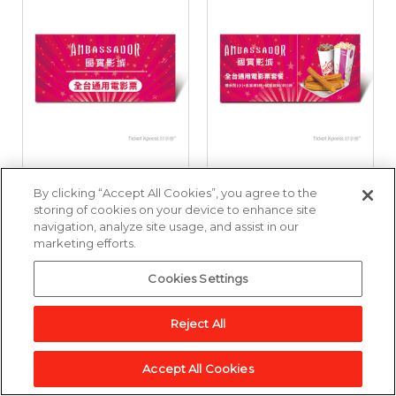
國賓影城全台通用電
國賓影城全台通用電
By clicking “Accept All Cookies”, you agree to the
影票好禮即享券
影票套餐好禮即享券
storing of cookies on your device to enhance site
navigation, analyze site usage, and assist in our
marketing efforts.
3,857點
6,643點
Cookies Settings
加入兌換清單
加入兌換清單
Reject All
Accept All Cookies