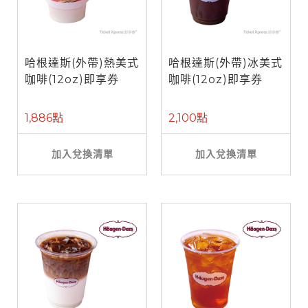
哈根達斯(外帶)熱美式
哈根達斯(外帶)冰美式
咖啡(12oz)即享券
咖啡(12oz)即享券
1,886點
2,100點
加入兌換清單
加入兌換清單