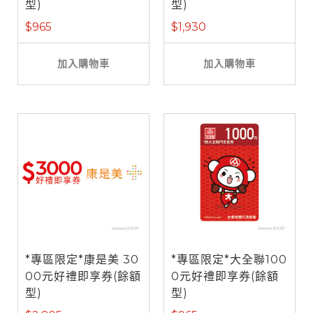
型)
型)
$965
$1,930
加入購物車
加入購物車
*專區限定*康是美 30
*專區限定*大全聯100
00元好禮即享券(餘額
0元好禮即享券(餘額
型)
型)