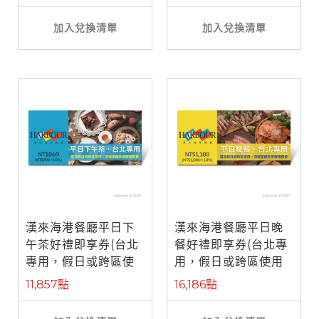
加入兌換清單
加入兌換清單
漢來海港餐廳平日下
漢來海港餐廳平日晚
午茶好禮即享券(台北
餐好禮即享券(台北專
專用，假日或跨區使
用，假日或跨區使用
用需補差額)
需補差額)
11,857點
16,186點