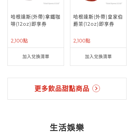
哈根達斯(外帶)拿鐵咖
哈根達斯(外帶)皇家伯
啡(12oz)即享券
爵茶(12oz)即享券
2,100點
2,100點
加入兌換清單
加入兌換清單
更多飲品甜點商品
生活娛樂