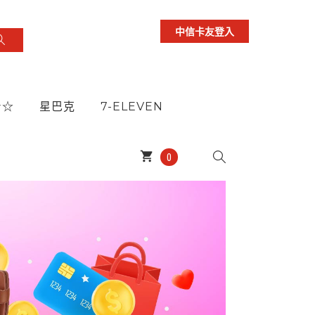
中信卡友登入
★☆
星巴克
7-ELEVEN
shopping_cart
0