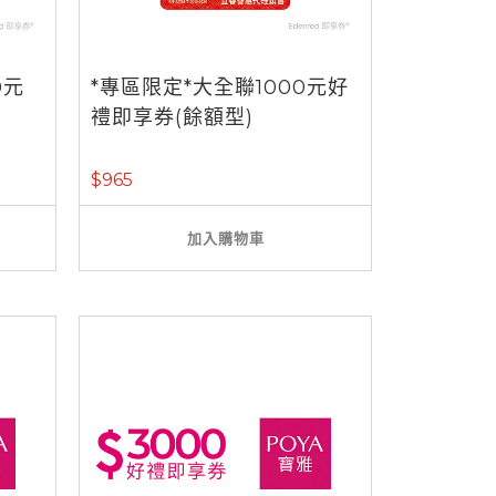
0元
*專區限定*大全聯1000元好
禮即享券(餘額型)
$965
加入購物車