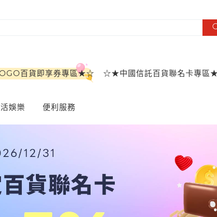
SOGO百貨即享券專區★☆
☆★中國信託百貨聯名卡專區
生活娛樂
便利服務