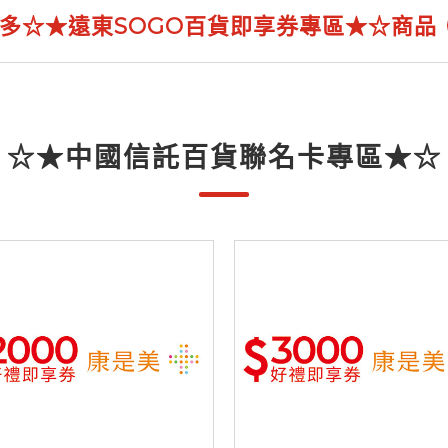
多☆★遠東SOGO百貨即享券專區★☆商品
☆★中國信託百貨聯名卡專區★☆