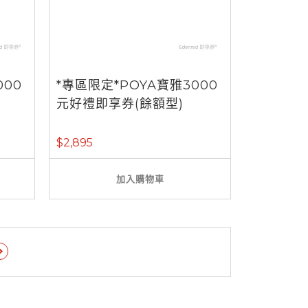
000
*專區限定*POYA寶雅3000
元好禮即享券(餘額型)
$2,895
加入購物車