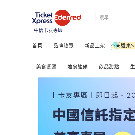
中信卡友專區
首頁
品牌總覽
新品上架
☆★遠東
美食餐廳
速食連鎖
飲品甜點