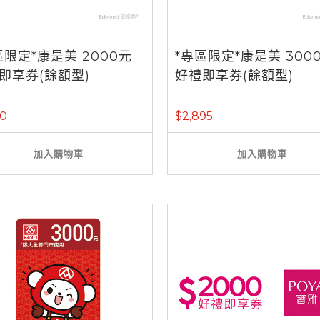
區限定*康是美 2000元
*專區限定*康是美 300
即享券(餘額型)
好禮即享券(餘額型)
30
$2,895
加入購物車
加入購物車