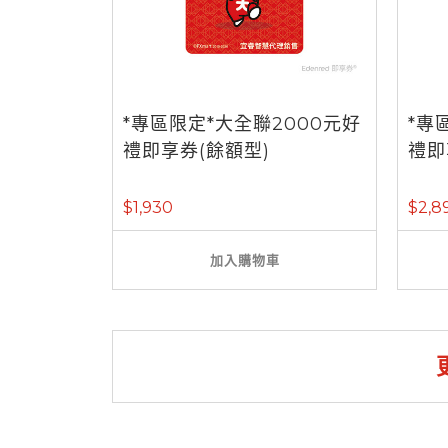
*專區限定*大全聯2000元好
*專
禮即享券(餘額型)
禮即
$1,930
$2,8
加入購物車