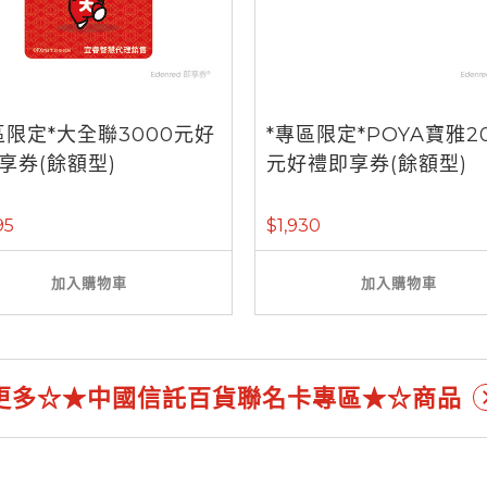
區限定*大全聯3000元好
*專區限定*POYA寶雅2
享券(餘額型)
元好禮即享券(餘額型)
95
$1,930
加入購物車
加入購物車
更多☆★中國信託百貨聯名卡專區★☆商品