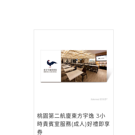
桃園第二航廈東方宇逸 3小
時貴賓室服務(成人)好禮即享
券