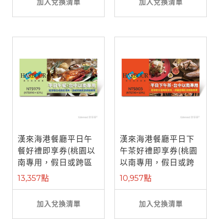
加入兌換清單
加入兌換清單
漢來海港餐廳平日午
漢來海港餐廳平日下
餐好禮即享券(桃園以
午茶好禮即享券(桃園
南專用，假日或跨區
以南專用，假日或跨
使用補需差 ...
區使用補需 ...
13,357點
10,957點
加入兌換清單
加入兌換清單