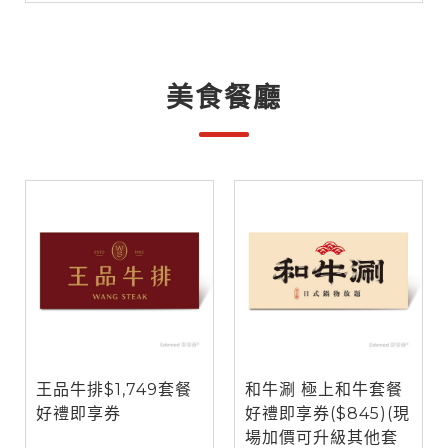
美食餐廳
王品牛排$1,749套餐
和牛涮 極上和牛套餐
好禮即享券
好禮即享券($845)(現
場加價可升級其他套