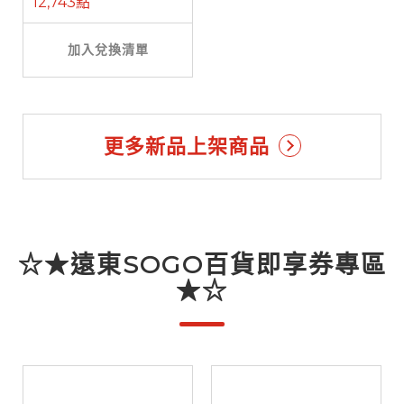
12,743點
加入兌換清單
更多新品上架商品
☆★遠東SOGO百貨即享券專區
★☆