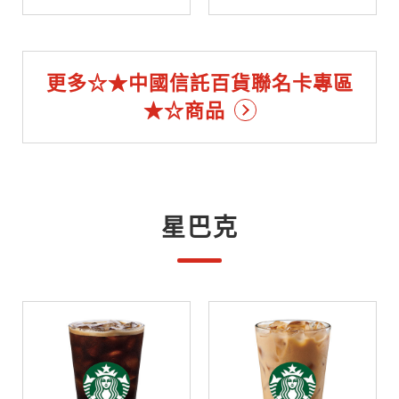
更多☆★中國信託百貨聯名卡專區
★☆商品
星巴克