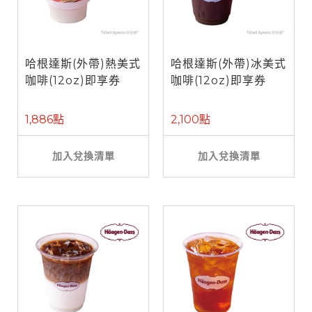
哈根達斯(外帶)熱美式
哈根達斯(外帶)冰美式
咖啡(12oz)即享券
咖啡(12oz)即享券
1,886點
2,100點
加入兌換清單
加入兌換清單