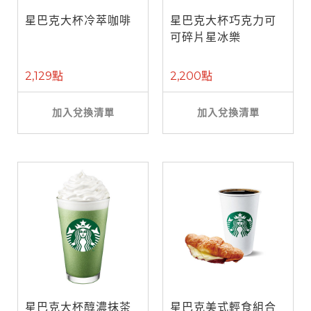
星巴克大杯冷萃咖啡
星巴克大杯巧克力可
可碎片星冰樂
2,129點
2,200點
加入兌換清單
加入兌換清單
星巴克大杯醇濃抹茶
星巴克美式輕食組合