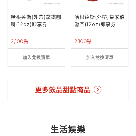
哈根達斯(外帶)拿鐵咖
哈根達斯(外帶)皇家伯
啡(12oz)即享券
爵茶(12oz)即享券
2,100點
2,100點
加入兌換清單
加入兌換清單
更多飲品甜點商品
生活娛樂