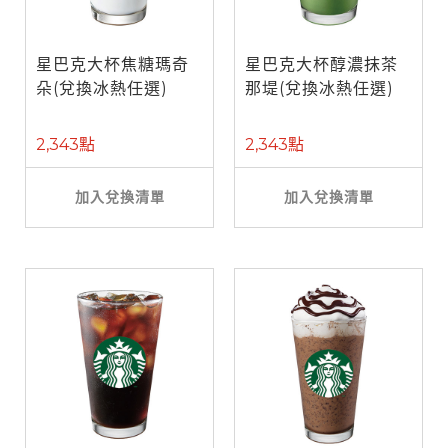
星巴克大杯焦糖瑪奇
星巴克大杯醇濃抹茶
朵(兌換冰熱任選)
那堤(兌換冰熱任選)
2,343點
2,343點
加入兌換清單
加入兌換清單