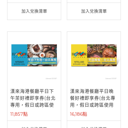
加入兌換清單
加入兌換清單
漢來海港餐廳平日下
漢來海港餐廳平日晚
午茶好禮即享券(台北
餐好禮即享券(台北專
專用，假日或跨區使
用，假日或跨區使用
用需補差額)
需補差額)
11,857點
16,186點