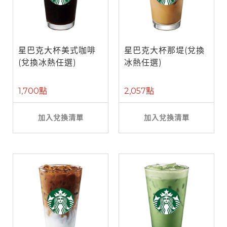
星巴克大杯美式咖啡
星巴克大杯那堤(兌換
(兌換冰熱任選)
冰熱任選)
1,700點
2,057點
加入兌換清單
加入兌換清單