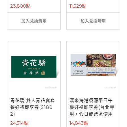
餐)
23,800點
11,529點
加入兌換清單
加入兌換清單
青花驕 雙人青花宴套
漢來海港餐廳平日午
餐好禮即享券($180
餐好禮即享券(台北專
2)
用，假日或跨區使用
需補差額)
24,514點
14,843點