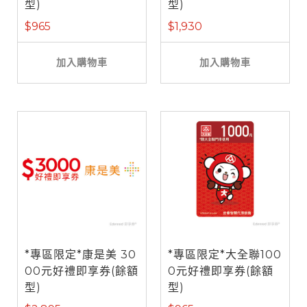
型)
型)
$965
$1,930
加入購物車
加入購物車
*專區限定*康是美 30
*專區限定*大全聯100
00元好禮即享券(餘額
0元好禮即享券(餘額
型)
型)