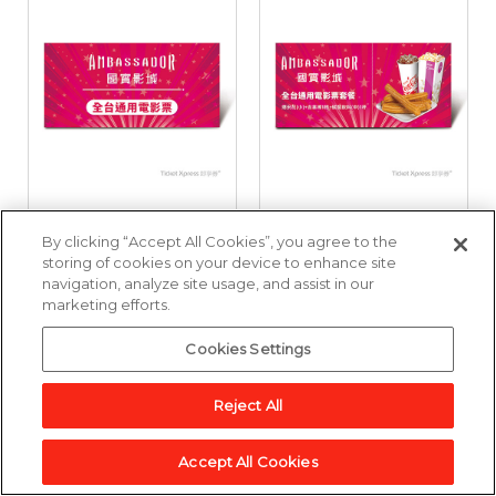
國賓影城全台通用電
國賓影城全台通用電
By clicking “Accept All Cookies”, you agree to the
影票好禮即享券
影票套餐好禮即享券
storing of cookies on your device to enhance site
navigation, analyze site usage, and assist in our
marketing efforts.
3,857點
6,643點
Cookies Settings
加入兌換清單
加入兌換清單
Reject All
Accept All Cookies