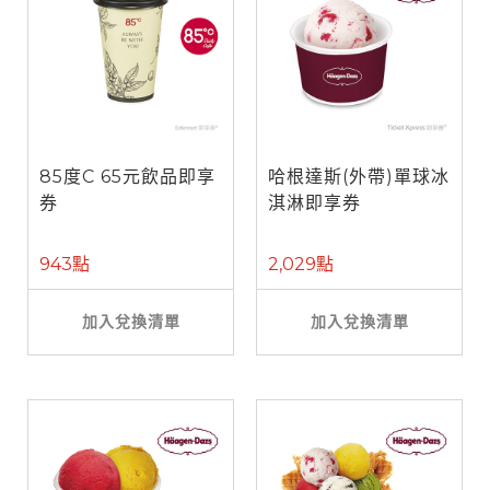
85度C 65元飲品即享
哈根達斯(外帶)單球冰
券
淇淋即享券
943點
2,029點
加入兌換清單
加入兌換清單