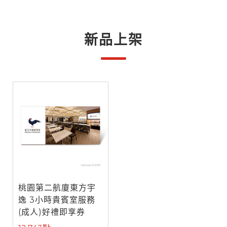
新品上架
桃園第二航廈東方宇
逸 3小時貴賓室服務
(成人)好禮即享券