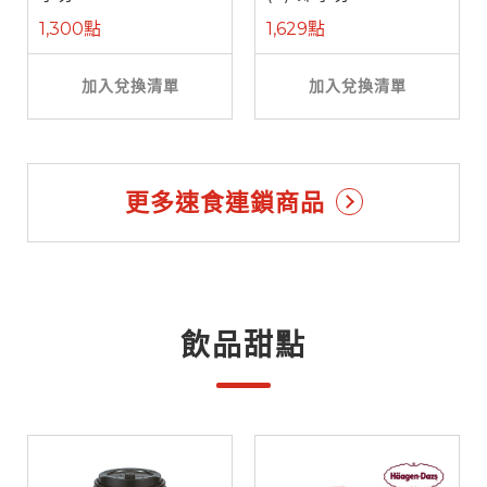
1,300點
1,629點
加入兌換清單
加入兌換清單
更多速食連鎖商品
飲品甜點