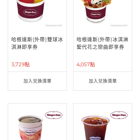
哈根達斯(外帶)雙球冰
哈根達斯(外帶)冰淇淋
淇淋即享券
聖代花之戀曲即享券
3,729點
4,057點
加入兌換清單
加入兌換清單