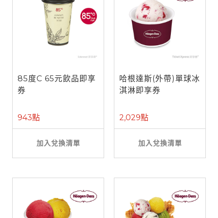
85度C 65元飲品即享
哈根達斯(外帶)單球冰
券
淇淋即享券
943點
2,029點
加入兌換清單
加入兌換清單