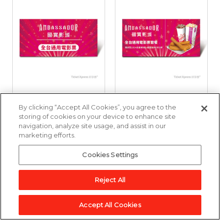
國賓影城全台通用電
國賓影城全台通用電
By clicking “Accept All Cookies”, you agree to the
影票好禮即享券
影票套餐好禮即享券
storing of cookies on your device to enhance site
navigation, analyze site usage, and assist in our
marketing efforts.
3,857點
6,643點
Cookies Settings
加入兌換清單
加入兌換清單
Reject All
Accept All Cookies