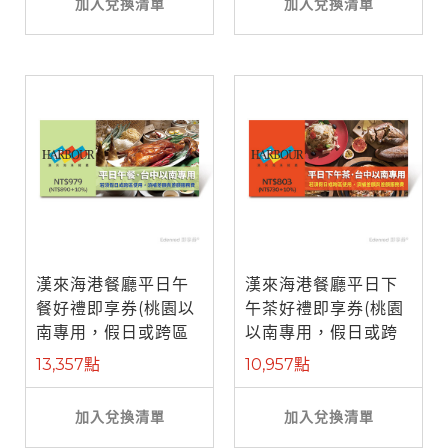
加入兌換清單
加入兌換清單
漢來海港餐廳平日午
漢來海港餐廳平日下
餐好禮即享券(桃園以
午茶好禮即享券(桃園
南專用，假日或跨區
以南專用，假日或跨
使用補需差 ...
區使用補需 ...
13,357點
10,957點
加入兌換清單
加入兌換清單