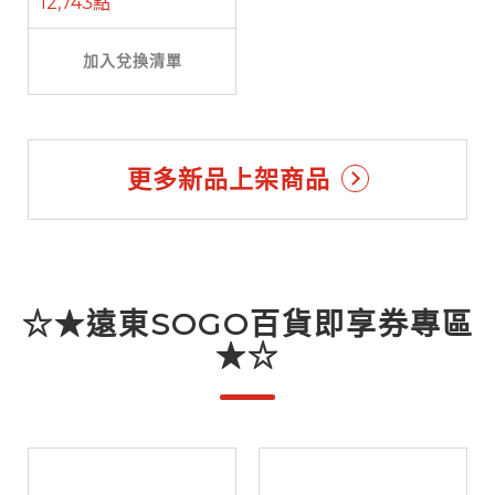
12,743點
加入兌換清單
更多新品上架商品
☆★遠東SOGO百貨即享券專區
★☆