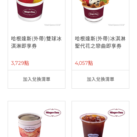
哈根達斯(外帶)雙球冰
哈根達斯(外帶)冰淇淋
淇淋即享券
聖代花之戀曲即享券
3,729點
4,057點
加入兌換清單
加入兌換清單