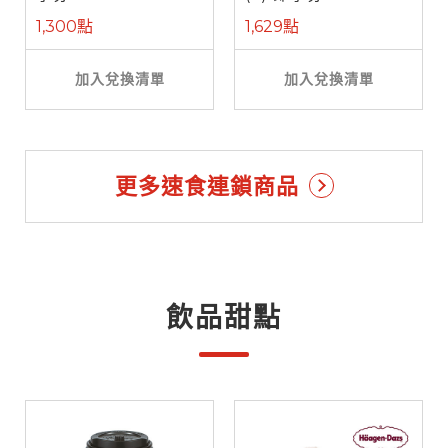
1,300點
1,629點
加入兌換清單
加入兌換清單
更多速食連鎖商品
飲品甜點