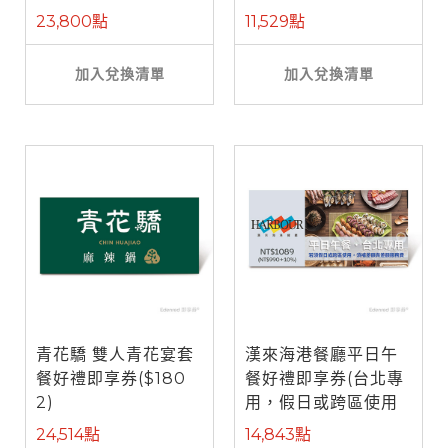
餐)
23,800點
11,529點
加入兌換清單
加入兌換清單
青花驕 雙人青花宴套
漢來海港餐廳平日午
餐好禮即享券($180
餐好禮即享券(台北專
2)
用，假日或跨區使用
需補差額)
24,514點
14,843點