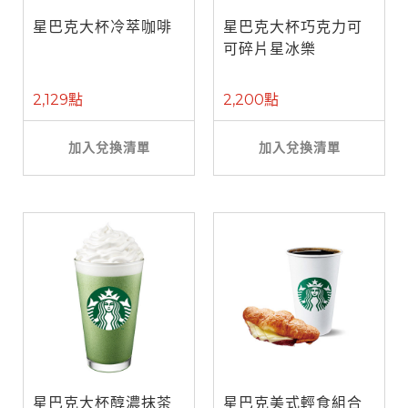
星巴克大杯冷萃咖啡
星巴克大杯巧克力可
可碎片星冰樂
2,129點
2,200點
加入兌換清單
加入兌換清單
星巴克大杯醇濃抹茶
星巴克美式輕食組合