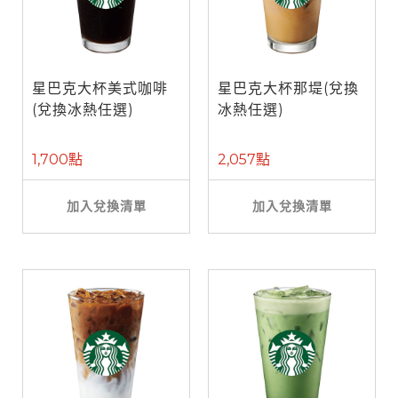
星巴克大杯美式咖啡
星巴克大杯那堤(兌換
(兌換冰熱任選)
冰熱任選)
1,700點
2,057點
加入兌換清單
加入兌換清單