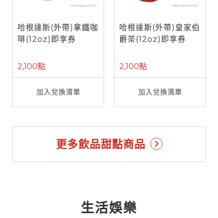
哈根達斯(外帶)拿鐵咖
哈根達斯(外帶)皇家伯
啡(12oz)即享券
爵茶(12oz)即享券
2,100點
2,100點
加入兌換清單
加入兌換清單
更多飲品甜點商品
生活娛樂