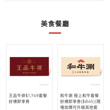
美食餐廳
王品牛排$1,749套餐
和牛涮 極上和牛套餐
好禮即享券
好禮即享券($845)(現
場加價可升級其他套