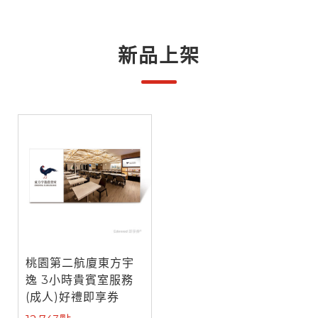
新品上架
桃園第二航廈東方宇
逸 3小時貴賓室服務
(成人)好禮即享券