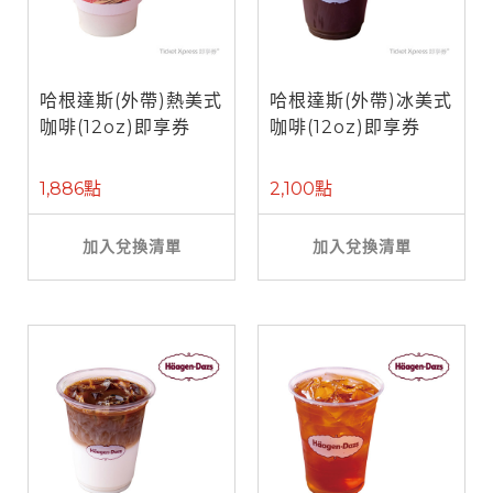
哈根達斯(外帶)熱美式
哈根達斯(外帶)冰美式
咖啡(12oz)即享券
咖啡(12oz)即享券
1,886點
2,100點
加入兌換清單
加入兌換清單