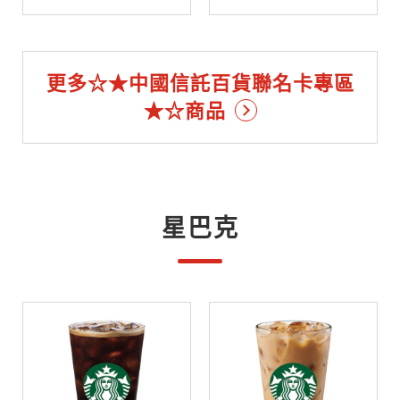
更多☆★中國信託百貨聯名卡專區
★☆商品
星巴克