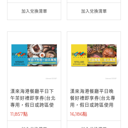
加入兌換清單
加入兌換清單
漢來海港餐廳平日下
漢來海港餐廳平日晚
午茶好禮即享券(台北
餐好禮即享券(台北專
專用，假日或跨區使
用，假日或跨區使用
用需補差額)
需補差額)
11,857點
16,186點