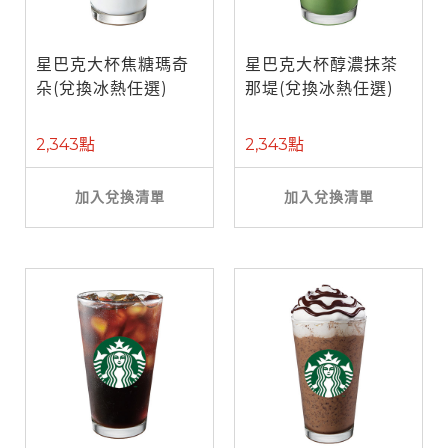
星巴克大杯焦糖瑪奇
星巴克大杯醇濃抹茶
朵(兌換冰熱任選)
那堤(兌換冰熱任選)
2,343點
2,343點
加入兌換清單
加入兌換清單