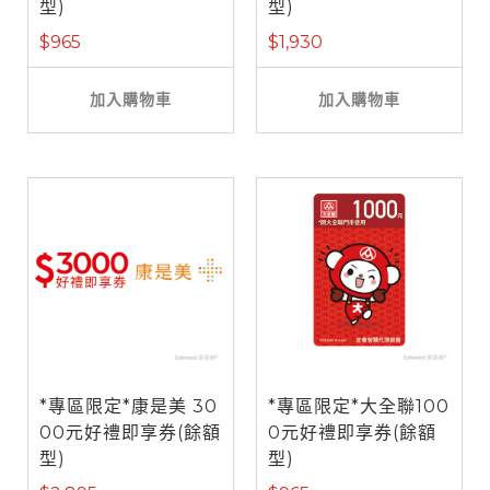
型)
型)
$965
$1,930
加入購物車
加入購物車
*專區限定*康是美 30
*專區限定*大全聯100
00元好禮即享券(餘額
0元好禮即享券(餘額
型)
型)