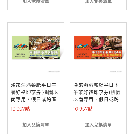
加入兌換清單
加入兌換清單
漢來海港餐廳平日午
漢來海港餐廳平日下
餐好禮即享券(桃園以
午茶好禮即享券(桃園
南專用，假日或跨區
以南專用，假日或跨
使用補需差 ...
區使用補需 ...
13,357點
10,957點
加入兌換清單
加入兌換清單