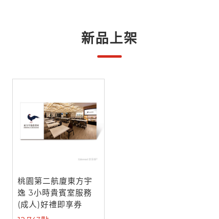
新品上架
桃園第二航廈東方宇
逸 3小時貴賓室服務
(成人)好禮即享券