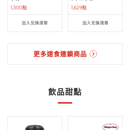
1,300點
1,629點
加入兌換清單
加入兌換清單
更多速食連鎖商品
飲品甜點