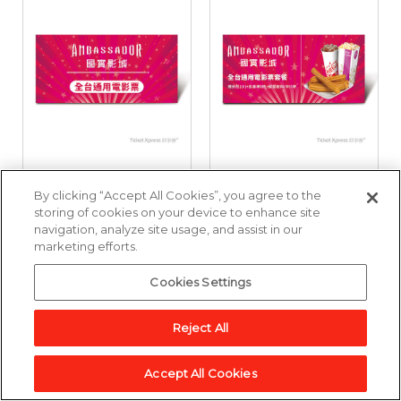
國賓影城全台通用電
國賓影城全台通用電
By clicking “Accept All Cookies”, you agree to the
影票好禮即享券
影票套餐好禮即享券
storing of cookies on your device to enhance site
navigation, analyze site usage, and assist in our
marketing efforts.
3,857點
6,643點
Cookies Settings
加入兌換清單
加入兌換清單
Reject All
Accept All Cookies