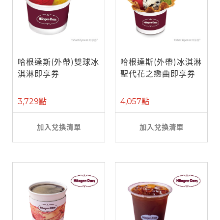
哈根達斯(外帶)雙球冰
哈根達斯(外帶)冰淇淋
淇淋即享券
聖代花之戀曲即享券
3,729點
4,057點
加入兌換清單
加入兌換清單