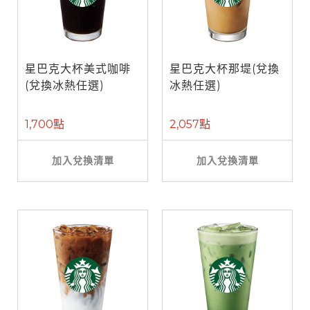
星巴克大杯美式咖啡
星巴克大杯那堤(兌換
(兌換冰熱任選)
冰熱任選)
1,700點
2,057點
加入兌換清單
加入兌換清單