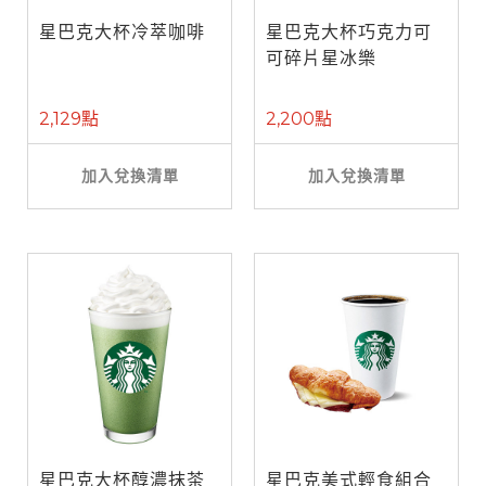
星巴克大杯冷萃咖啡
星巴克大杯巧克力可
可碎片星冰樂
2,129點
2,200點
加入兌換清單
加入兌換清單
星巴克大杯醇濃抹茶
星巴克美式輕食組合