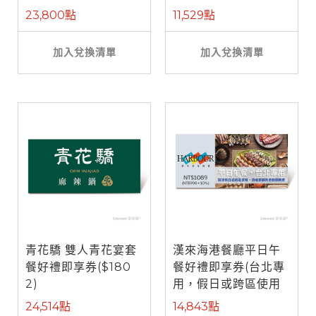
餐)
23,800點
11,529點
加入兌換清單
加入兌換清單
青花驕 雙人青花宴套
漢來海港餐廳平日午
餐好禮即享券($180
餐好禮即享券(台北專
2)
用，假日或跨區使用
需補差額)
24,514點
14,843點