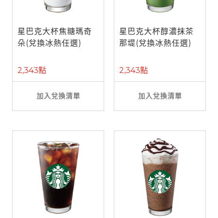
星巴克大杯焦糖瑪奇
星巴克大杯醇濃抹茶
朵(兌換冰熱任選)
那堤(兌換冰熱任選)
2,343點
2,343點
加入兌換清單
加入兌換清單