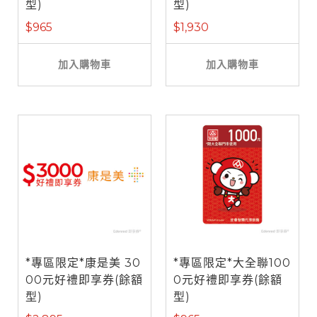
型)
型)
$965
$1,930
加入購物車
加入購物車
*專區限定*康是美 30
*專區限定*大全聯100
00元好禮即享券(餘額
0元好禮即享券(餘額
型)
型)