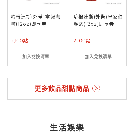
哈根達斯(外帶)拿鐵咖
哈根達斯(外帶)皇家伯
啡(12oz)即享券
爵茶(12oz)即享券
2,100點
2,100點
加入兌換清單
加入兌換清單
更多飲品甜點商品
生活娛樂