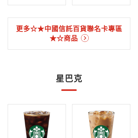
更多☆★中國信託百貨聯名卡專區
★☆商品
星巴克