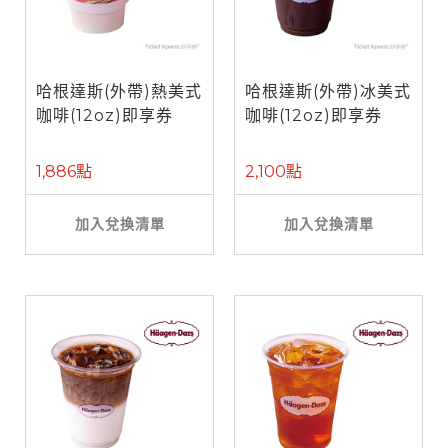
哈根達斯(外帶)熱美式
哈根達斯(外帶)冰美式
咖啡(12oz)即享券
咖啡(12oz)即享券
1,886點
2,100點
加入兌換清單
加入兌換清單