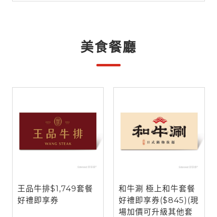
美食餐廳
王品牛排$1,749套餐
和牛涮 極上和牛套餐
好禮即享券
好禮即享券($845)(現
場加價可升級其他套