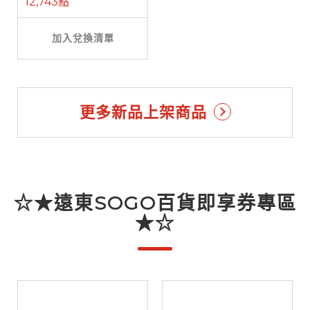
12,743點
加入兌換清單
更多新品上架商品
☆★遠東SOGO百貨即享券專區
★☆