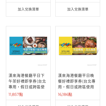
加入兌換清單
加入兌換清單
漢來海港餐廳平日下
漢來海港餐廳平日晚
午茶好禮即享券(台北
餐好禮即享券(台北專
專用，假日或跨區使
用，假日或跨區使用
用需補差額)
需補差額)
11,857點
16,186點