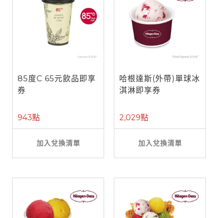
85度C 65元飲品即享
哈根達斯(外帶)單球冰
券
淇淋即享券
943點
2,029點
加入兌換清單
加入兌換清單