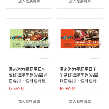
加入兌換清單
加入兌換清單
漢來海港餐廳平日午
漢來海港餐廳平日下
餐好禮即享券(桃園以
午茶好禮即享券(桃園
南專用，假日或跨區
以南專用，假日或跨
使用補需差 ...
區使用補需 ...
13,357點
10,957點
加入兌換清單
加入兌換清單