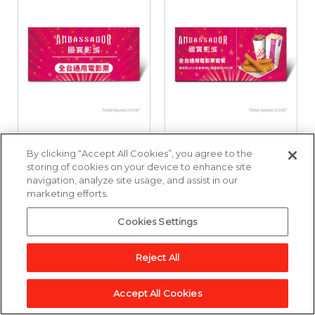
國賓影城全台通用電
國賓影城全台通用電
By clicking “Accept All Cookies”, you agree to the
影票好禮即享券
影票套餐好禮即享券
storing of cookies on your device to enhance site
navigation, analyze site usage, and assist in our
marketing efforts.
3,857點
6,643點
Cookies Settings
加入兌換清單
加入兌換清單
Reject All
Accept All Cookies