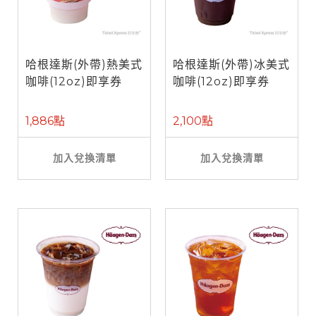
哈根達斯(外帶)熱美式
哈根達斯(外帶)冰美式
咖啡(12oz)即享券
咖啡(12oz)即享券
1,886點
2,100點
加入兌換清單
加入兌換清單