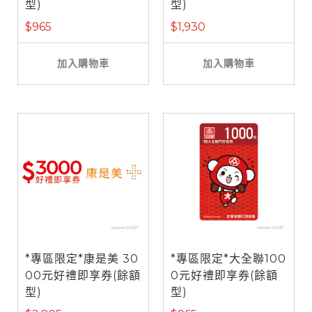
型)
型)
$965
$1,930
加入購物車
加入購物車
*專區限定*康是美 30
*專區限定*大全聯100
00元好禮即享券(餘額
0元好禮即享券(餘額
型)
型)