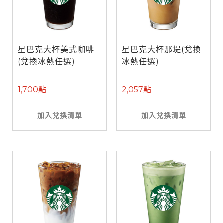
星巴克大杯美式咖啡
星巴克大杯那堤(兌換
(兌換冰熱任選)
冰熱任選)
1,700點
2,057點
加入兌換清單
加入兌換清單