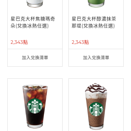
星巴克大杯焦糖瑪奇
星巴克大杯醇濃抹茶
朵(兌換冰熱任選)
那堤(兌換冰熱任選)
2,343點
2,343點
加入兌換清單
加入兌換清單