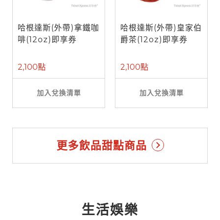
哈根達斯(外帶)拿鐵咖
哈根達斯(外帶)皇家伯
啡(12oz)即享券
爵茶(12oz)即享券
2,100點
2,100點
加入兌換清單
加入兌換清單
更多飲品甜點商品
生活娛樂