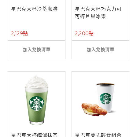
星巴克大杯冷萃咖啡
星巴克大杯巧克力可
可碎片星冰樂
2,129點
2,200點
加入兌換清單
加入兌換清單
星巴克大杯醇濃抹茶
星巴克美式輕食組合