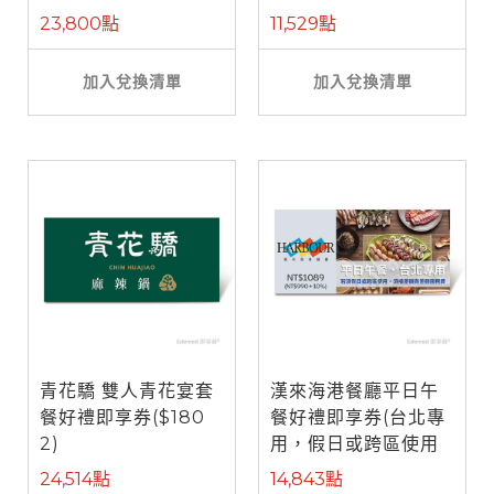
餐)
23,800點
11,529點
加入兌換清單
加入兌換清單
青花驕 雙人青花宴套
漢來海港餐廳平日午
餐好禮即享券($180
餐好禮即享券(台北專
2)
用，假日或跨區使用
需補差額)
24,514點
14,843點