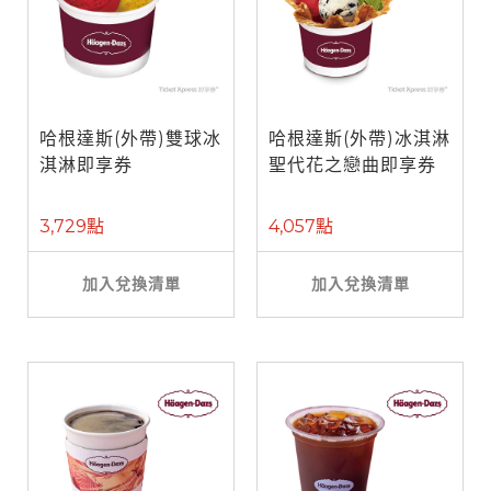
哈根達斯(外帶)雙球冰
哈根達斯(外帶)冰淇淋
淇淋即享券
聖代花之戀曲即享券
3,729點
4,057點
加入兌換清單
加入兌換清單