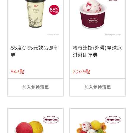
85度C 65元飲品即享
哈根達斯(外帶)單球冰
券
淇淋即享券
943點
2,029點
加入兌換清單
加入兌換清單