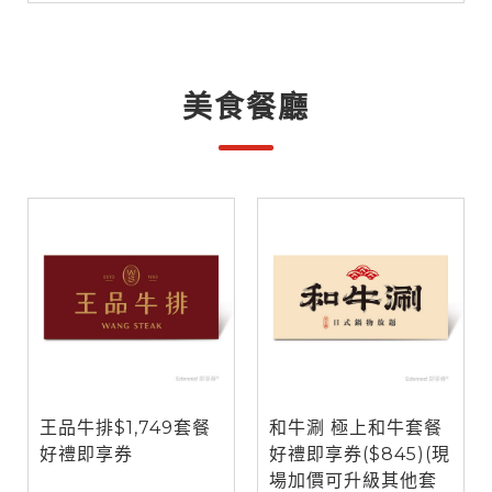
美食餐廳
王品牛排$1,749套餐
和牛涮 極上和牛套餐
好禮即享券
好禮即享券($845)(現
場加價可升級其他套