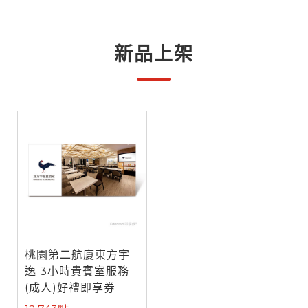
新品上架
桃園第二航廈東方宇
逸 3小時貴賓室服務
(成人)好禮即享券