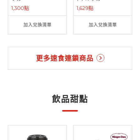
1,300點
1,629點
加入兌換清單
加入兌換清單
更多速食連鎖商品
飲品甜點