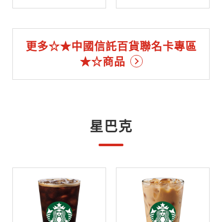
更多☆★中國信託百貨聯名卡專區
★☆商品
星巴克