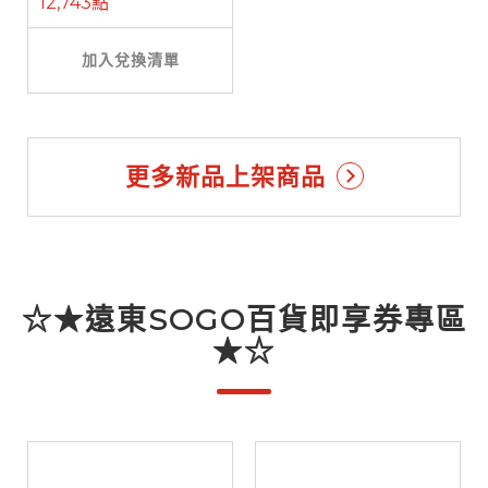
12,743點
加入兌換清單
更多新品上架商品
☆★遠東SOGO百貨即享券專區
★☆