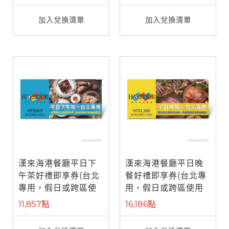
加入兌換清單
加入兌換清單
漢來海港餐廳平日下
漢來海港餐廳平日晚
午茶好禮即享券(台北
餐好禮即享券(台北專
專用，假日或跨區使
用，假日或跨區使用
用需補差額)
需補差額)
11,857點
16,186點