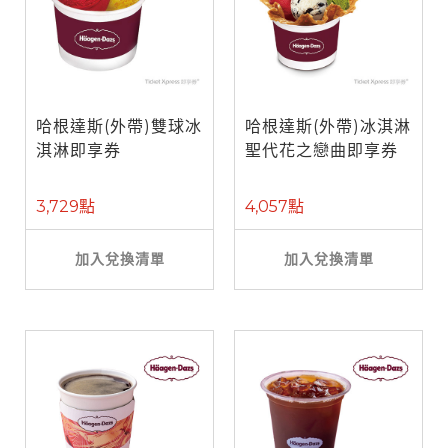
哈根達斯(外帶)雙球冰
哈根達斯(外帶)冰淇淋
淇淋即享券
聖代花之戀曲即享券
3,729點
4,057點
加入兌換清單
加入兌換清單