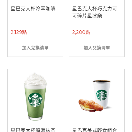
星巴克大杯冷萃咖啡
星巴克大杯巧克力可
可碎片星冰樂
2,129點
2,200點
加入兌換清單
加入兌換清單
星巴克大杯醇濃抹茶
星巴克美式輕食組合