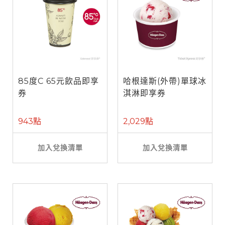
85度C 65元飲品即享
哈根達斯(外帶)單球冰
券
淇淋即享券
943點
2,029點
加入兌換清單
加入兌換清單