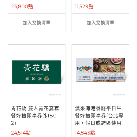
餐)
23,800點
11,529點
加入兌換清單
加入兌換清單
青花驕 雙人青花宴套
漢來海港餐廳平日午
餐好禮即享券($180
餐好禮即享券(台北專
2)
用，假日或跨區使用
需補差額)
24,514點
14,843點