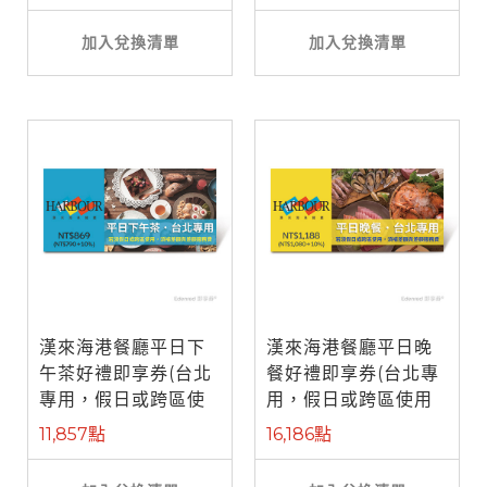
加入兌換清單
加入兌換清單
漢來海港餐廳平日下
漢來海港餐廳平日晚
午茶好禮即享券(台北
餐好禮即享券(台北專
專用，假日或跨區使
用，假日或跨區使用
用需補差額)
需補差額)
11,857點
16,186點