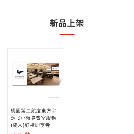
新品上架
桃園第二航廈東方宇
逸 3小時貴賓室服務
(成人)好禮即享券