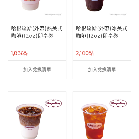
哈根達斯(外帶)熱美式
哈根達斯(外帶)冰美式
咖啡(12oz)即享券
咖啡(12oz)即享券
1,886點
2,100點
加入兌換清單
加入兌換清單