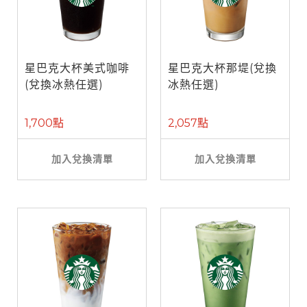
星巴克大杯美式咖啡
星巴克大杯那堤(兌換
(兌換冰熱任選)
冰熱任選)
1,700點
2,057點
加入兌換清單
加入兌換清單