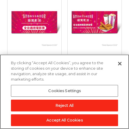
國賓影城全台通用電
國賓影城全台通用電
By clicking “Accept All Cookies”, you agree to the
影票好禮即享券
影票套餐好禮即享券
storing of cookies on your device to enhance site
navigation, analyze site usage, and assist in our
marketing efforts.
3,857點
6,643點
Cookies Settings
加入兌換清單
加入兌換清單
Reject All
Accept All Cookies