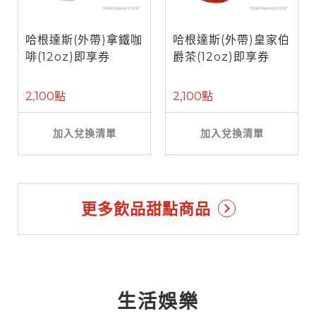
哈根達斯(外帶)拿鐵咖
哈根達斯(外帶)皇家伯
啡(12oz)即享券
爵茶(12oz)即享券
2,100點
2,100點
加入兌換清單
加入兌換清單
更多飲品甜點商品
生活娛樂