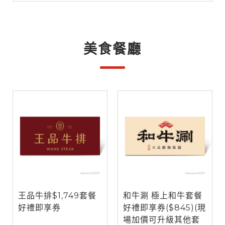
美食餐廳
王品牛排$1,749套餐
和牛涮 極上和牛套餐
好禮即享券
好禮即享券($845)(現
場加價可升級其他套