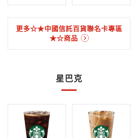
更多☆★中國信託百貨聯名卡專區
★☆商品
星巴克