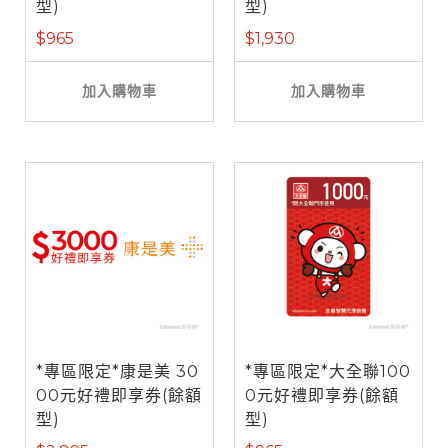
型)
型)
$965
$1,930
加入購物車
加入購物車
*專區限定*康是美 30
*專區限定*大全聯100
00元好禮即享券(餘額
0元好禮即享券(餘額
型)
型)