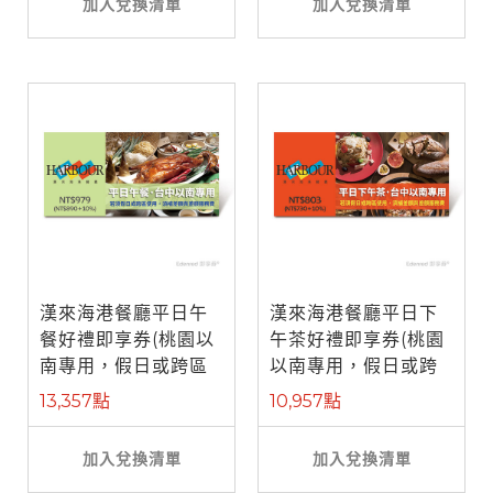
加入兌換清單
加入兌換清單
漢來海港餐廳平日午
漢來海港餐廳平日下
餐好禮即享券(桃園以
午茶好禮即享券(桃園
南專用，假日或跨區
以南專用，假日或跨
使用補需差 ...
區使用補需 ...
13,357點
10,957點
加入兌換清單
加入兌換清單