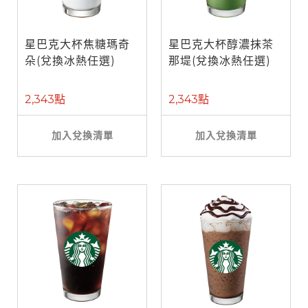
星巴克大杯焦糖瑪奇
星巴克大杯醇濃抹茶
朵(兌換冰熱任選)
那堤(兌換冰熱任選)
2,343點
2,343點
加入兌換清單
加入兌換清單