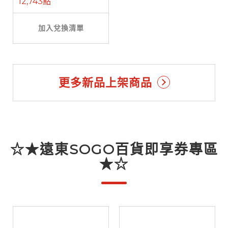
12,743點
加入兌換清單
更多新品上架商品
☆★遠東SOGO百貨即享券專區
★☆