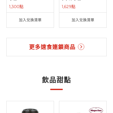
1,300點
1,629點
加入兌換清單
加入兌換清單
更多速食連鎖商品
飲品甜點