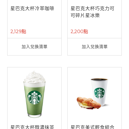
星巴克大杯冷萃咖啡
星巴克大杯巧克力可
可碎片星冰樂
2,129點
2,200點
加入兌換清單
加入兌換清單
星巴克大杯醇濃抹茶
星巴克美式輕食組合