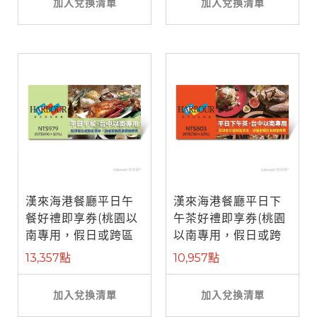
加入兌換清單
加入兌換清單
漢來海港餐廳平日午
漢來海港餐廳平日下
餐好禮即享券(桃園以
午茶好禮即享券(桃園
南專用，假日或跨區
以南專用，假日或跨
使用補需差 ...
區使用補需 ...
13,357點
10,957點
加入兌換清單
加入兌換清單