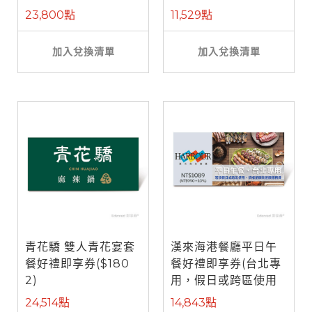
餐)
23,800點
11,529點
加入兌換清單
加入兌換清單
青花驕 雙人青花宴套
漢來海港餐廳平日午
餐好禮即享券($180
餐好禮即享券(台北專
2)
用，假日或跨區使用
需補差額)
24,514點
14,843點