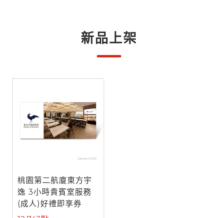
新品上架
桃園第二航廈東方宇
逸 3小時貴賓室服務
(成人)好禮即享券