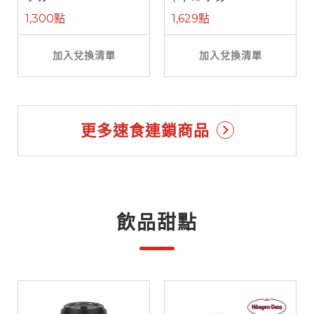
1,300點
1,629點
加入兌換清單
加入兌換清單
更多速食連鎖商品
飲品甜點