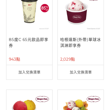
85度C 65元飲品即享
哈根達斯(外帶)單球冰
券
淇淋即享券
943點
2,029點
加入兌換清單
加入兌換清單