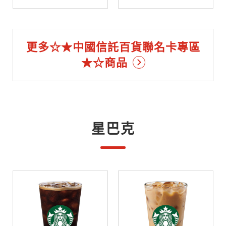
更多☆★中國信託百貨聯名卡專區
★☆商品
星巴克