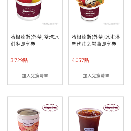
哈根達斯(外帶)雙球冰
哈根達斯(外帶)冰淇淋
淇淋即享券
聖代花之戀曲即享券
3,729點
4,057點
加入兌換清單
加入兌換清單