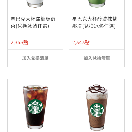
星巴克大杯焦糖瑪奇
星巴克大杯醇濃抹茶
朵(兌換冰熱任選)
那堤(兌換冰熱任選)
2,343點
2,343點
加入兌換清單
加入兌換清單