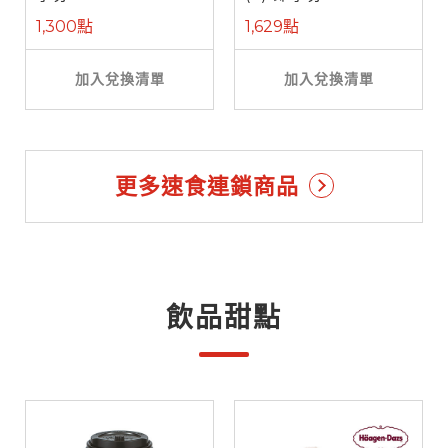
1,300點
1,629點
加入兌換清單
加入兌換清單
更多速食連鎖商品
飲品甜點