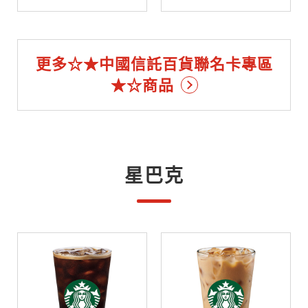
更多☆★中國信託百貨聯名卡專區
★☆商品
星巴克