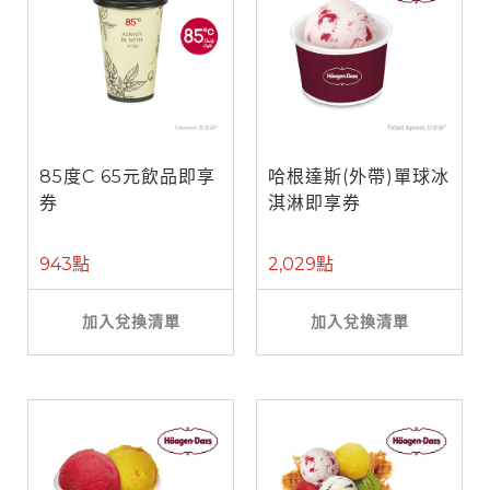
85度C 65元飲品即享
哈根達斯(外帶)單球冰
券
淇淋即享券
943點
2,029點
加入兌換清單
加入兌換清單