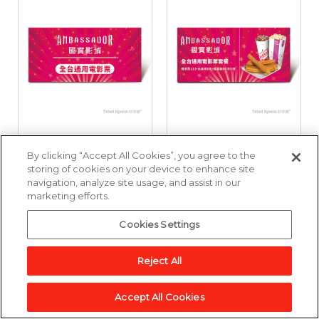
國賓影城全台通用電
國賓影城全台通用電
By clicking “Accept All Cookies”, you agree to the
影票好禮即享券
影票套餐好禮即享券
storing of cookies on your device to enhance site
navigation, analyze site usage, and assist in our
marketing efforts.
3,857點
6,643點
Cookies Settings
加入兌換清單
加入兌換清單
Reject All
Accept All Cookies