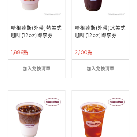
哈根達斯(外帶)熱美式
哈根達斯(外帶)冰美式
咖啡(12oz)即享券
咖啡(12oz)即享券
1,886點
2,100點
加入兌換清單
加入兌換清單