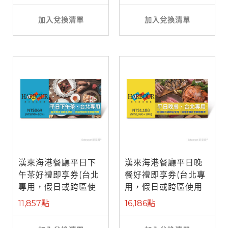
加入兌換清單
加入兌換清單
漢來海港餐廳平日下
漢來海港餐廳平日晚
午茶好禮即享券(台北
餐好禮即享券(台北專
專用，假日或跨區使
用，假日或跨區使用
用需補差額)
需補差額)
11,857點
16,186點