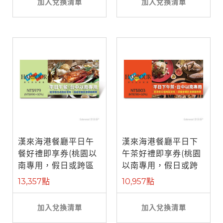
加入兌換清單
加入兌換清單
漢來海港餐廳平日午
漢來海港餐廳平日下
餐好禮即享券(桃園以
午茶好禮即享券(桃園
南專用，假日或跨區
以南專用，假日或跨
使用補需差 ...
區使用補需 ...
13,357點
10,957點
加入兌換清單
加入兌換清單