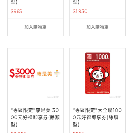
型)
型)
$965
$1,930
加入購物車
加入購物車
*專區限定*康是美 30
*專區限定*大全聯100
00元好禮即享券(餘額
0元好禮即享券(餘額
型)
型)