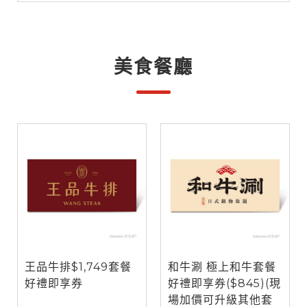
美食餐廳
王品牛排$1,749套餐
和牛涮 極上和牛套餐
好禮即享券
好禮即享券($845)(現
場加價可升級其他套