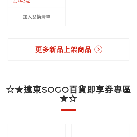
12,743點
加入兌換清單
更多新品上架商品
☆★遠東SOGO百貨即享券專區
★☆