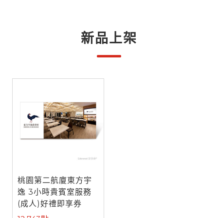
新品上架
桃園第二航廈東方宇
逸 3小時貴賓室服務
(成人)好禮即享券