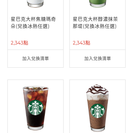
星巴克大杯焦糖瑪奇
星巴克大杯醇濃抹茶
朵(兌換冰熱任選)
那堤(兌換冰熱任選)
2,343點
2,343點
加入兌換清單
加入兌換清單