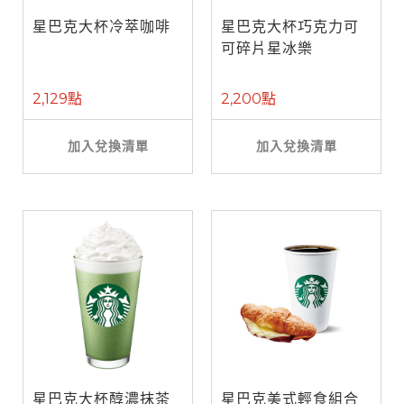
星巴克大杯冷萃咖啡
星巴克大杯巧克力可
可碎片星冰樂
2,129點
2,200點
加入兌換清單
加入兌換清單
星巴克大杯醇濃抹茶
星巴克美式輕食組合