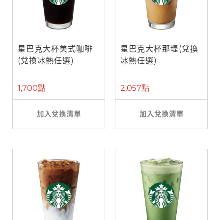
星巴克大杯美式咖啡
星巴克大杯那堤(兌換
(兌換冰熱任選)
冰熱任選)
1,700點
2,057點
加入兌換清單
加入兌換清單