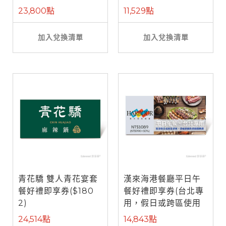
餐)
23,800點
11,529點
加入兌換清單
加入兌換清單
青花驕 雙人青花宴套
漢來海港餐廳平日午
餐好禮即享券($180
餐好禮即享券(台北專
2)
用，假日或跨區使用
需補差額)
24,514點
14,843點