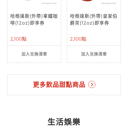
哈根達斯(外帶)拿鐵咖
哈根達斯(外帶)皇家伯
啡(12oz)即享券
爵茶(12oz)即享券
2,100點
2,100點
加入兌換清單
加入兌換清單
更多飲品甜點商品
生活娛樂