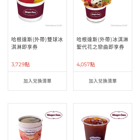
哈根達斯(外帶)雙球冰
哈根達斯(外帶)冰淇淋
淇淋即享券
聖代花之戀曲即享券
3,729點
4,057點
加入兌換清單
加入兌換清單