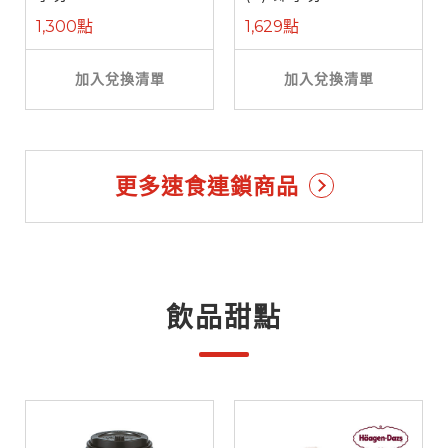
1,300點
1,629點
加入兌換清單
加入兌換清單
更多速食連鎖商品
飲品甜點