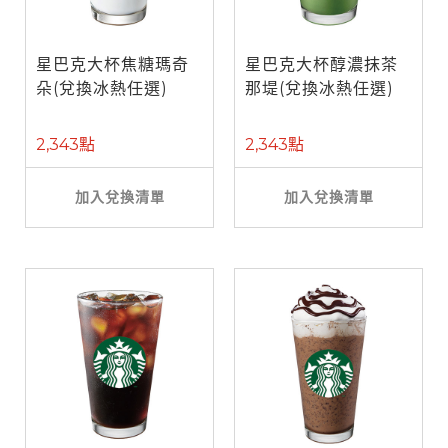
星巴克大杯焦糖瑪奇
星巴克大杯醇濃抹茶
朵(兌換冰熱任選)
那堤(兌換冰熱任選)
2,343點
2,343點
加入兌換清單
加入兌換清單