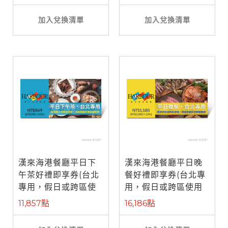
加入兌換清單
加入兌換清單
漢來海港餐廳平日下
漢來海港餐廳平日晚
午茶好禮即享券(台北
餐好禮即享券(台北專
專用，假日或跨區使
用，假日或跨區使用
用需補差額)
需補差額)
11,857點
16,186點