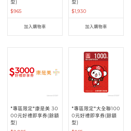
型)
型)
$965
$1,930
加入購物車
加入購物車
*專區限定*康是美 30
*專區限定*大全聯100
00元好禮即享券(餘額
0元好禮即享券(餘額
型)
型)