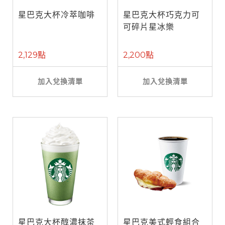
星巴克大杯冷萃咖啡
星巴克大杯巧克力可
可碎片星冰樂
2,129點
2,200點
加入兌換清單
加入兌換清單
星巴克大杯醇濃抹茶
星巴克美式輕食組合