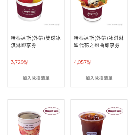
哈根達斯(外帶)雙球冰
哈根達斯(外帶)冰淇淋
淇淋即享券
聖代花之戀曲即享券
3,729點
4,057點
加入兌換清單
加入兌換清單