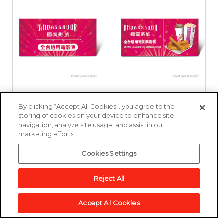
國賓影城全台通用電
國賓影城全台通用電
By clicking “Accept All Cookies”, you agree to the
影票好禮即享券
影票套餐好禮即享券
storing of cookies on your device to enhance site
navigation, analyze site usage, and assist in our
marketing efforts.
3,857點
6,643點
Cookies Settings
加入兌換清單
加入兌換清單
Reject All
Accept All Cookies