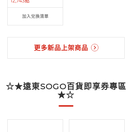
12,743點
加入兌換清單
更多新品上架商品
☆★遠東SOGO百貨即享券專區
★☆