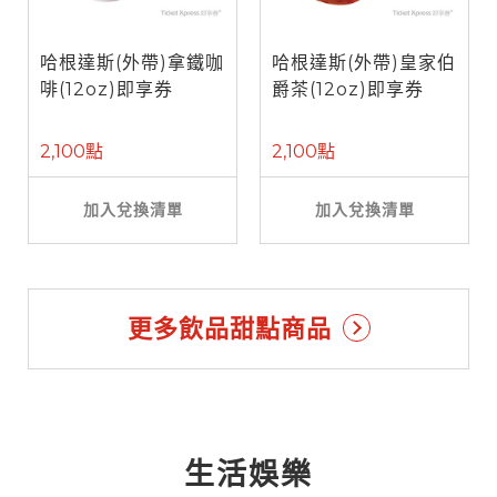
哈根達斯(外帶)拿鐵咖
哈根達斯(外帶)皇家伯
啡(12oz)即享券
爵茶(12oz)即享券
2,100點
2,100點
加入兌換清單
加入兌換清單
更多飲品甜點商品
生活娛樂