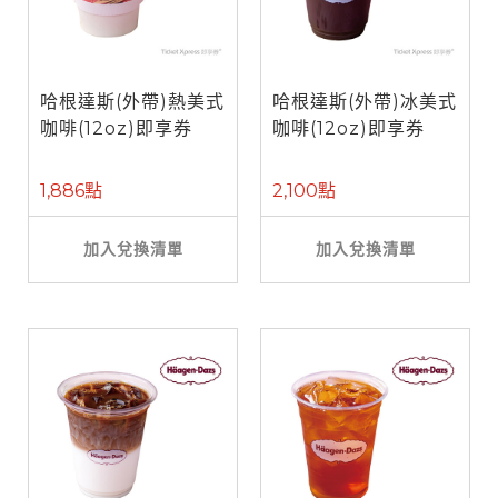
哈根達斯(外帶)熱美式
哈根達斯(外帶)冰美式
咖啡(12oz)即享券
咖啡(12oz)即享券
1,886點
2,100點
加入兌換清單
加入兌換清單