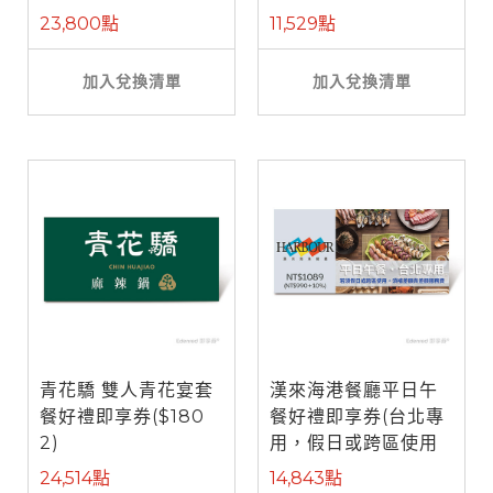
餐)
23,800點
11,529點
加入兌換清單
加入兌換清單
青花驕 雙人青花宴套
漢來海港餐廳平日午
餐好禮即享券($180
餐好禮即享券(台北專
2)
用，假日或跨區使用
需補差額)
24,514點
14,843點