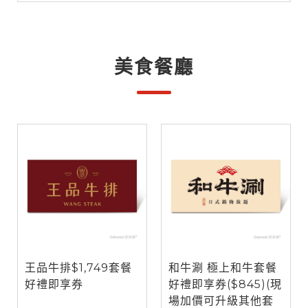
美食餐廳
王品牛排$1,749套餐
和牛涮 極上和牛套餐
好禮即享券
好禮即享券($845)(現
場加價可升級其他套