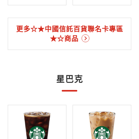
更多☆★中國信託百貨聯名卡專區
★☆商品
星巴克