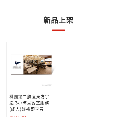
新品上架
桃園第二航廈東方宇
逸 3小時貴賓室服務
(成人)好禮即享券