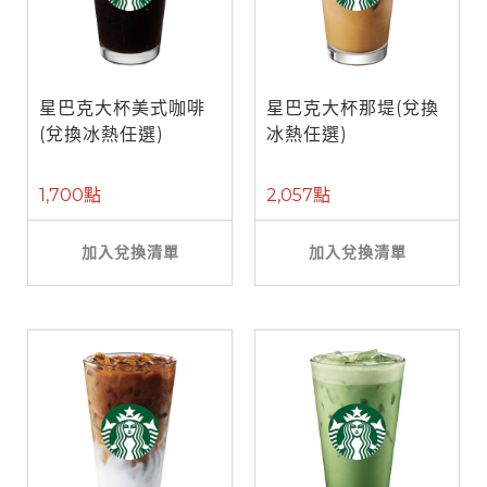
星巴克大杯美式咖啡
星巴克大杯那堤(兌換
(兌換冰熱任選)
冰熱任選)
1,700點
2,057點
加入兌換清單
加入兌換清單