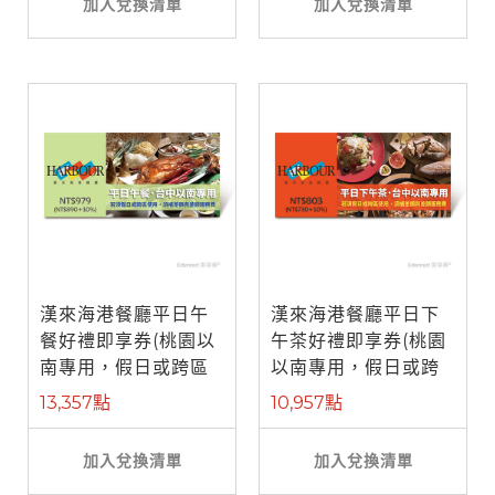
加入兌換清單
加入兌換清單
漢來海港餐廳平日午
漢來海港餐廳平日下
餐好禮即享券(桃園以
午茶好禮即享券(桃園
南專用，假日或跨區
以南專用，假日或跨
使用補需差 ...
區使用補需 ...
13,357點
10,957點
加入兌換清單
加入兌換清單