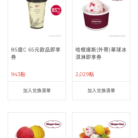
85度C 65元飲品即享
哈根達斯(外帶)單球冰
券
淇淋即享券
943點
2,029點
加入兌換清單
加入兌換清單