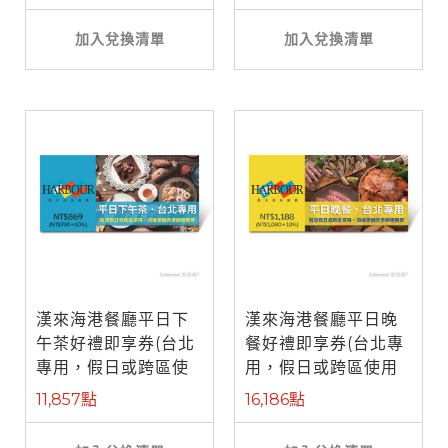
加入兌換清單
加入兌換清單
漢來海港餐廳平日下
漢來海港餐廳平日晚
午茶好禮即享券(台北
餐好禮即享券(台北專
專用，假日或跨區使
用，假日或跨區使用
用需補差額)
需補差額)
11,857點
16,186點