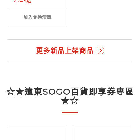
12,743點
加入兌換清單
更多新品上架商品
☆★遠東SOGO百貨即享券專區
★☆