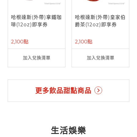
哈根達斯(外帶)拿鐵咖
哈根達斯(外帶)皇家伯
啡(12oz)即享券
爵茶(12oz)即享券
2,100點
2,100點
加入兌換清單
加入兌換清單
更多飲品甜點商品
生活娛樂