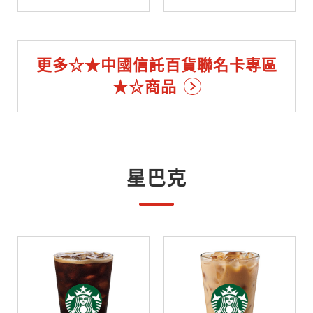
更多☆★中國信託百貨聯名卡專區
★☆商品
星巴克