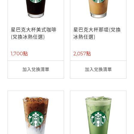
星巴克大杯美式咖啡
星巴克大杯那堤(兌換
(兌換冰熱任選)
冰熱任選)
1,700點
2,057點
加入兌換清單
加入兌換清單