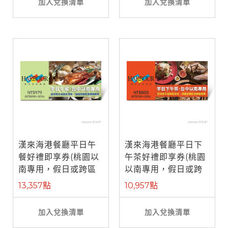
加入兌換清單
加入兌換清單
漢來海港餐廳平日午
漢來海港餐廳平日下
餐好禮即享券(桃園以
午茶好禮即享券(桃園
南專用，假日或跨區
以南專用，假日或跨
使用補需差 ...
區使用補需 ...
13,357點
10,957點
加入兌換清單
加入兌換清單