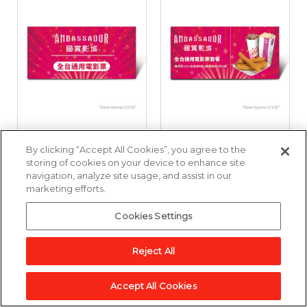
國賓影城全台通用電
國賓影城全台通用電
By clicking “Accept All Cookies”, you agree to the
影票好禮即享券
影票套餐好禮即享券
storing of cookies on your device to enhance site
navigation, analyze site usage, and assist in our
marketing efforts.
3,857點
6,643點
Cookies Settings
加入兌換清單
加入兌換清單
Reject All
Accept All Cookies