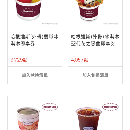
哈根達斯(外帶)雙球冰
哈根達斯(外帶)冰淇淋
淇淋即享券
聖代花之戀曲即享券
3,729點
4,057點
加入兌換清單
加入兌換清單