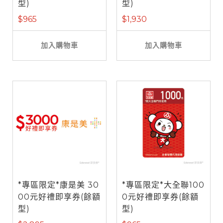
型)
型)
$965
$1,930
加入購物車
加入購物車
*專區限定*康是美 30
*專區限定*大全聯100
00元好禮即享券(餘額
0元好禮即享券(餘額
型)
型)