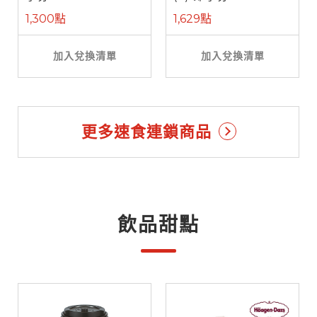
1,300點
1,629點
加入兌換清單
加入兌換清單
更多速食連鎖商品
飲品甜點