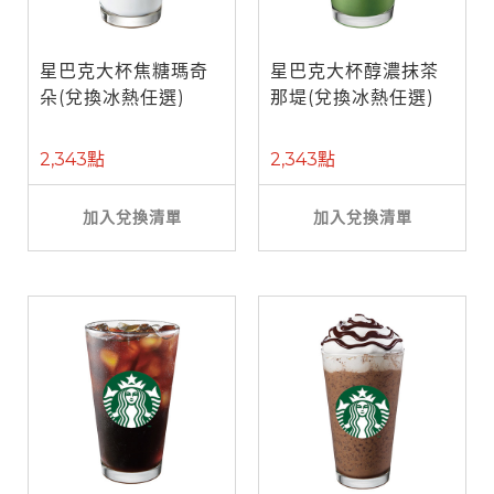
星巴克大杯焦糖瑪奇
星巴克大杯醇濃抹茶
朵(兌換冰熱任選)
那堤(兌換冰熱任選)
2,343點
2,343點
加入兌換清單
加入兌換清單