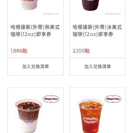
哈根達斯(外帶)熱美式
哈根達斯(外帶)冰美式
咖啡(12oz)即享券
咖啡(12oz)即享券
1,886點
2,100點
加入兌換清單
加入兌換清單