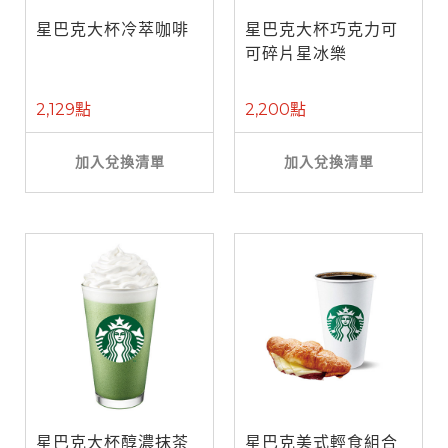
星巴克大杯冷萃咖啡
星巴克大杯巧克力可
可碎片星冰樂
2,129點
2,200點
加入兌換清單
加入兌換清單
星巴克大杯醇濃抹茶
星巴克美式輕食組合