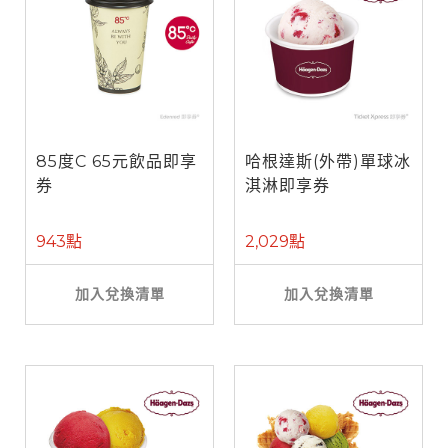
85度C 65元飲品即享
哈根達斯(外帶)單球冰
券
淇淋即享券
943點
2,029點
加入兌換清單
加入兌換清單