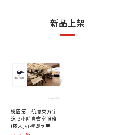
新品上架
桃園第二航廈東方宇
逸 3小時貴賓室服務
(成人)好禮即享券