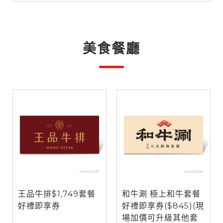
美食餐廳
王品牛排$1,749套餐
和牛涮 極上和牛套餐
好禮即享券
好禮即享券($845)(現
場加價可升級其他套