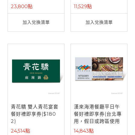
餐)
23,800點
11,529點
加入兌換清單
加入兌換清單
青花驕 雙人青花宴套
漢來海港餐廳平日午
餐好禮即享券($180
餐好禮即享券(台北專
2)
用，假日或跨區使用
需補差額)
24,514點
14,843點