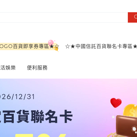
SOGO百貨即享券專區★☆
☆★中國信託百貨聯名卡專區
生活娛樂
便利服務