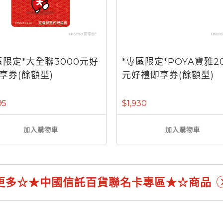
區限定*大全聯3000元好
*專區限定*POYA寶雅2
享券(餘額型)
元好禮即享券(餘額型)
95
$1,930
加入購物車
加入購物車
更多☆★中國信託百貨聯名卡專區★☆商品