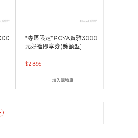
000
*專區限定*POYA寶雅3000
元好禮即享券(餘額型)
$2,895
加入購物車