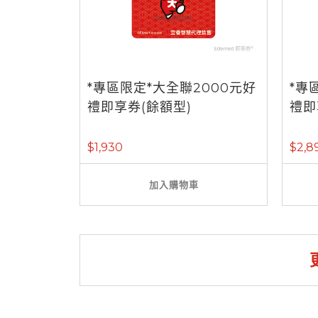
*專區限定*大全聯2000元好
*專
禮即享券(餘額型)
禮即
$1,930
$2,8
加入購物車