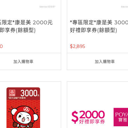
區限定*康是美 2000元
*專區限定*康是美 300
即享券(餘額型)
好禮即享券(餘額型)
30
$2,895
加入購物車
加入購物車