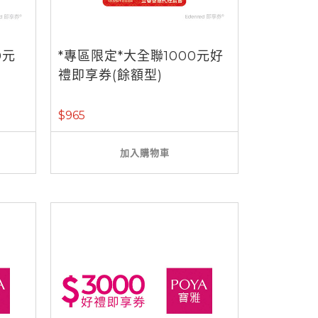
0元
*專區限定*大全聯1000元好
禮即享券(餘額型)
$965
加入購物車