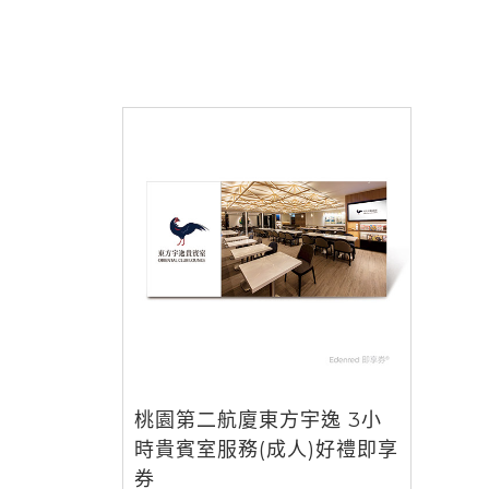
桃園第二航廈東方宇逸 3小
時貴賓室服務(成人)好禮即享
券