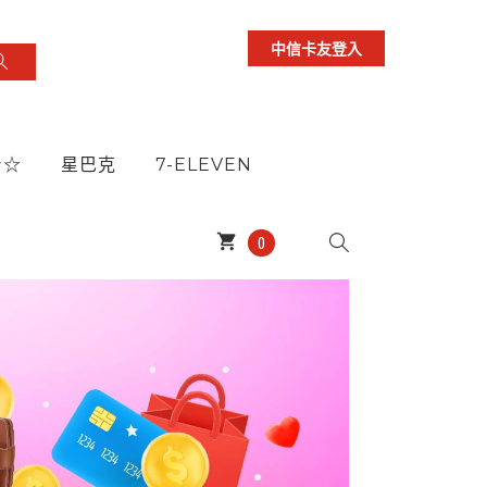
中信卡友登入
★☆
星巴克
7-ELEVEN
shopping_cart
0