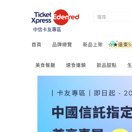
中信卡友專區
首頁
品牌總覽
新品上架
☆★遠東
美食餐廳
速食連鎖
飲品甜點