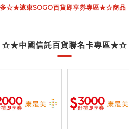
多☆★遠東SOGO百貨即享券專區★☆商品
☆★中國信託百貨聯名卡專區★☆