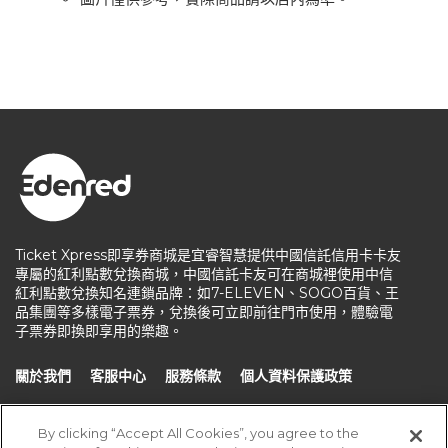
Ticket Xpress即享券商城是宜睿智慧提供中國信託信用卡卡友
專屬的紅利點數兌換商城，中國信託卡友可在商城裡使用中信
紅利點數兌換知名連鎖品牌：如7-ELEVEN、SOGO百貨、王
品集團等多樣電子票券，兌換後可立即前往門市使用，體驗電
子票券即換即享用的樂趣。
關於我們
客服中心
服務條款
個人資料保護政策
聯絡我們
By clicking “Accept All Cookies”, you agree to the