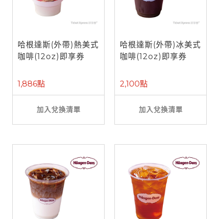
哈根達斯(外帶)熱美式
哈根達斯(外帶)冰美式
咖啡(12oz)即享券
咖啡(12oz)即享券
1,886點
2,100點
加入兌換清單
加入兌換清單