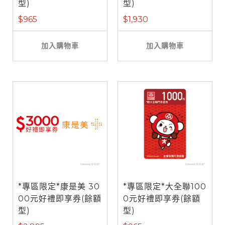
型)
型)
$965
$1,930
加入購物車
加入購物車
*專區限定*康是美 30
*專區限定*大全聯100
00元好禮即享券(餘額
0元好禮即享券(餘額
型)
型)