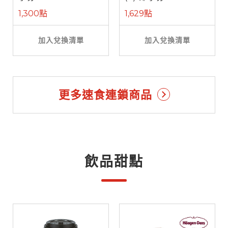
1,300點
1,629點
加入兌換清單
加入兌換清單
更多速食連鎖商品
飲品甜點