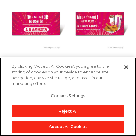
國賓影城全台通用電
國賓影城全台通用電
By clicking “Accept All Cookies”, you agree to the
影票好禮即享券
影票套餐好禮即享券
storing of cookies on your device to enhance site
navigation, analyze site usage, and assist in our
marketing efforts.
3,857點
6,643點
Cookies Settings
加入兌換清單
加入兌換清單
Reject All
Accept All Cookies