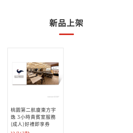
新品上架
桃園第二航廈東方宇
逸 3小時貴賓室服務
(成人)好禮即享券