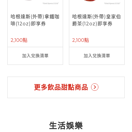
哈根達斯(外帶)拿鐵咖
哈根達斯(外帶)皇家伯
啡(12oz)即享券
爵茶(12oz)即享券
2,100點
2,100點
加入兌換清單
加入兌換清單
更多飲品甜點商品
生活娛樂