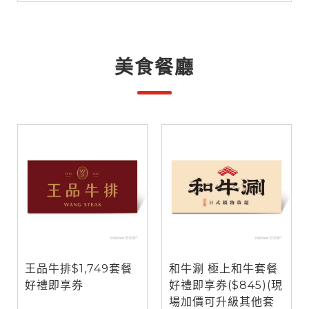
美食餐廳
王品牛排$1,749套餐
和牛涮 極上和牛套餐
好禮即享券
好禮即享券($845)(現
場加價可升級其他套