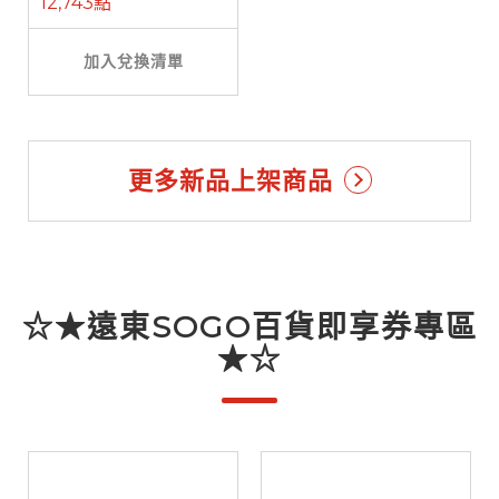
12,743點
加入兌換清單
更多新品上架商品
☆★遠東SOGO百貨即享券專區
★☆