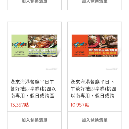
加入兌換清單
加入兌換清單
漢來海港餐廳平日午
漢來海港餐廳平日下
餐好禮即享券(桃園以
午茶好禮即享券(桃園
南專用，假日或跨區
以南專用，假日或跨
使用補需差 ...
區使用補需 ...
13,357點
10,957點
加入兌換清單
加入兌換清單