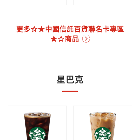
更多☆★中國信託百貨聯名卡專區
★☆商品
星巴克