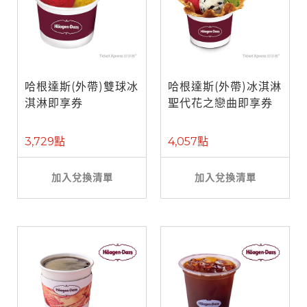
哈根達斯(外帶)雙球冰
哈根達斯(外帶)冰淇淋
淇淋即享券
聖代花之戀曲即享券
3,729點
4,057點
加入兌換清單
加入兌換清單