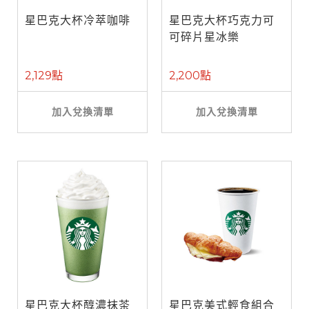
星巴克大杯冷萃咖啡
星巴克大杯巧克力可
可碎片星冰樂
2,129點
2,200點
加入兌換清單
加入兌換清單
星巴克大杯醇濃抹茶
星巴克美式輕食組合