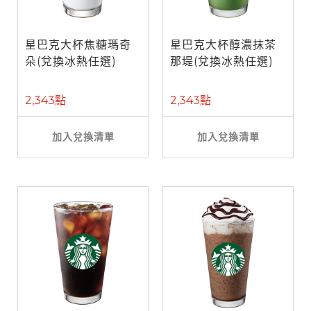
星巴克大杯焦糖瑪奇
星巴克大杯醇濃抹茶
朵(兌換冰熱任選)
那堤(兌換冰熱任選)
2,343點
2,343點
加入兌換清單
加入兌換清單