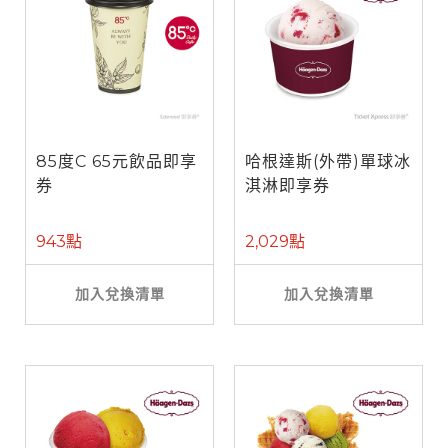
85度C 65元飲品即享
哈根達斯(外帶)單球冰
券
淇淋即享券
943點
2,029點
加入兌換清單
加入兌換清單