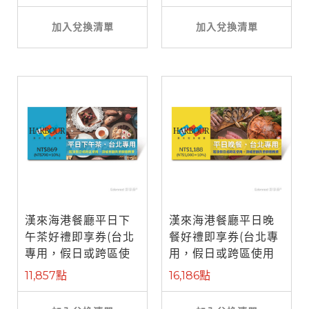
加入兌換清單
加入兌換清單
漢來海港餐廳平日下
漢來海港餐廳平日晚
午茶好禮即享券(台北
餐好禮即享券(台北專
專用，假日或跨區使
用，假日或跨區使用
用需補差額)
需補差額)
11,857點
16,186點