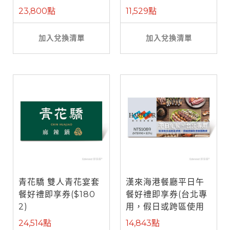
餐)
23,800點
11,529點
加入兌換清單
加入兌換清單
青花驕 雙人青花宴套
漢來海港餐廳平日午
餐好禮即享券($180
餐好禮即享券(台北專
2)
用，假日或跨區使用
需補差額)
24,514點
14,843點