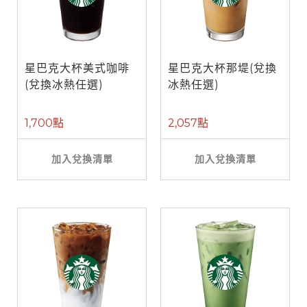
星巴克大杯美式咖啡
星巴克大杯那堤(兌換
(兌換冰熱任選)
冰熱任選)
1,700點
2,057點
加入兌換清單
加入兌換清單