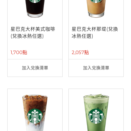
星巴克大杯美式咖啡
星巴克大杯那堤(兌換
(兌換冰熱任選)
冰熱任選)
1,700點
2,057點
加入兌換清單
加入兌換清單