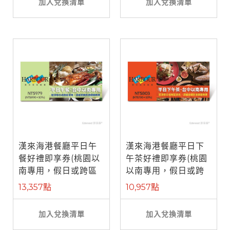
加入兌換清單
加入兌換清單
漢來海港餐廳平日午
漢來海港餐廳平日下
餐好禮即享券(桃園以
午茶好禮即享券(桃園
南專用，假日或跨區
以南專用，假日或跨
使用補需差 ...
區使用補需 ...
13,357點
10,957點
加入兌換清單
加入兌換清單