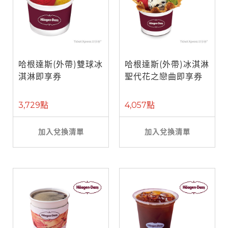
哈根達斯(外帶)雙球冰
哈根達斯(外帶)冰淇淋
淇淋即享券
聖代花之戀曲即享券
3,729點
4,057點
加入兌換清單
加入兌換清單