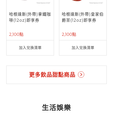
哈根達斯(外帶)拿鐵咖
哈根達斯(外帶)皇家伯
啡(12oz)即享券
爵茶(12oz)即享券
2,100點
2,100點
加入兌換清單
加入兌換清單
更多飲品甜點商品
生活娛樂