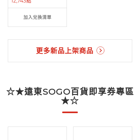
12,743點
加入兌換清單
更多新品上架商品
☆★遠東SOGO百貨即享券專區
★☆