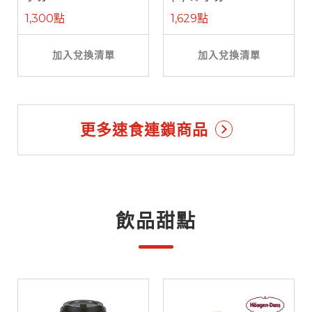
1,300點
1,629點
加入兌換清單
加入兌換清單
更多速食連鎖商品
飲品甜點