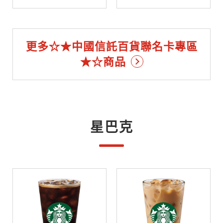
更多☆★中國信託百貨聯名卡專區
★☆商品
星巴克