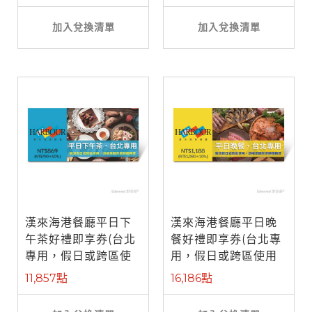
加入兌換清單
加入兌換清單
漢來海港餐廳平日下
漢來海港餐廳平日晚
午茶好禮即享券(台北
餐好禮即享券(台北專
專用，假日或跨區使
用，假日或跨區使用
用需補差額)
需補差額)
11,857點
16,186點