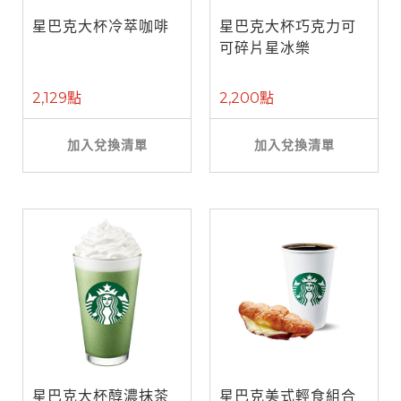
星巴克大杯冷萃咖啡
星巴克大杯巧克力可
可碎片星冰樂
2,129點
2,200點
加入兌換清單
加入兌換清單
星巴克大杯醇濃抹茶
星巴克美式輕食組合