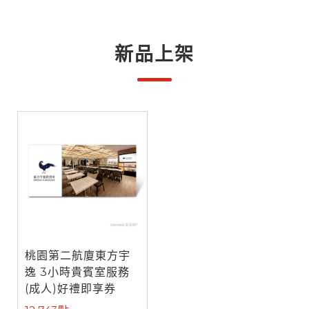
新品上架
桃園第二航廈東方宇
逸 3小時貴賓室服務
(成人)好禮即享券