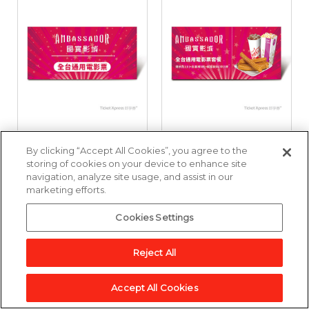
國賓影城全台通用電
國賓影城全台通用電
By clicking “Accept All Cookies”, you agree to the
影票好禮即享券
影票套餐好禮即享券
storing of cookies on your device to enhance site
navigation, analyze site usage, and assist in our
marketing efforts.
3,857點
6,643點
Cookies Settings
加入兌換清單
加入兌換清單
Reject All
Accept All Cookies