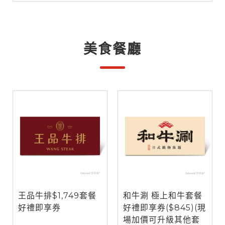
美食餐廳
王品牛排$1,749套餐
和牛涮 極上和牛套餐
好禮即享券
好禮即享券($845)(現
場加價可升級其他套