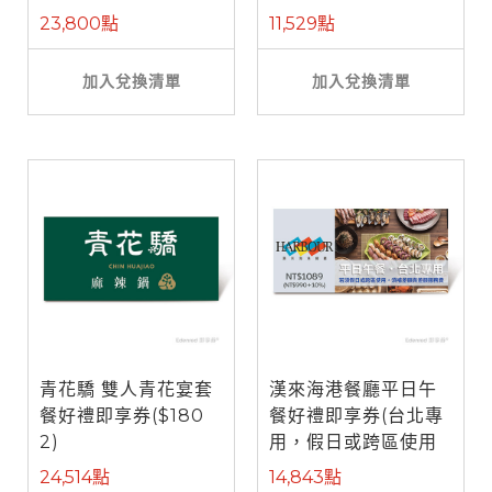
餐)
23,800點
11,529點
加入兌換清單
加入兌換清單
青花驕 雙人青花宴套
漢來海港餐廳平日午
餐好禮即享券($180
餐好禮即享券(台北專
2)
用，假日或跨區使用
需補差額)
24,514點
14,843點