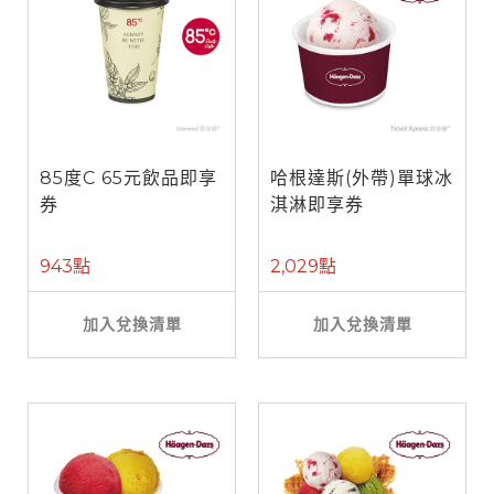
85度C 65元飲品即享
哈根達斯(外帶)單球冰
券
淇淋即享券
943點
2,029點
加入兌換清單
加入兌換清單