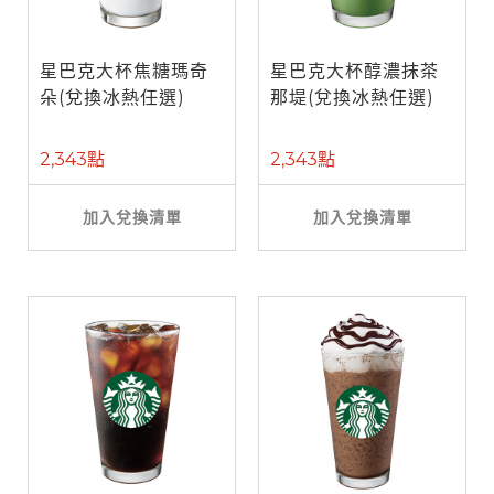
星巴克大杯焦糖瑪奇
星巴克大杯醇濃抹茶
朵(兌換冰熱任選)
那堤(兌換冰熱任選)
2,343點
2,343點
加入兌換清單
加入兌換清單