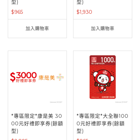
型)
型)
$965
$1,930
加入購物車
加入購物車
*專區限定*康是美 30
*專區限定*大全聯100
00元好禮即享券(餘額
0元好禮即享券(餘額
型)
型)