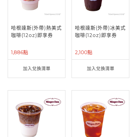
哈根達斯(外帶)熱美式
哈根達斯(外帶)冰美式
咖啡(12oz)即享券
咖啡(12oz)即享券
1,886點
2,100點
加入兌換清單
加入兌換清單