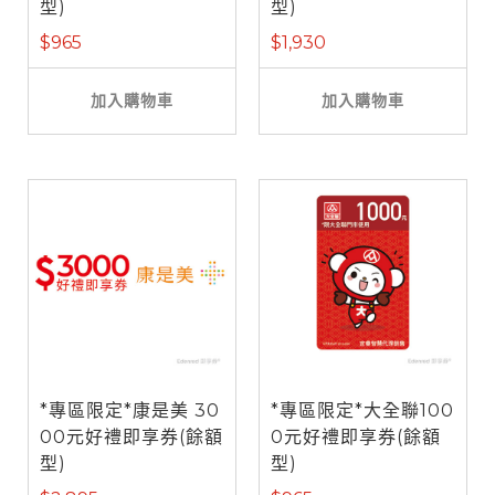
型)
型)
$965
$1,930
加入購物車
加入購物車
*專區限定*康是美 30
*專區限定*大全聯100
00元好禮即享券(餘額
0元好禮即享券(餘額
型)
型)