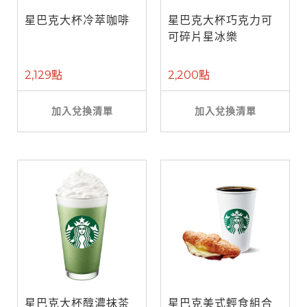
星巴克大杯冷萃咖啡
星巴克大杯巧克力可
可碎片星冰樂
2,129點
2,200點
加入兌換清單
加入兌換清單
星巴克大杯醇濃抹茶
星巴克美式輕食組合