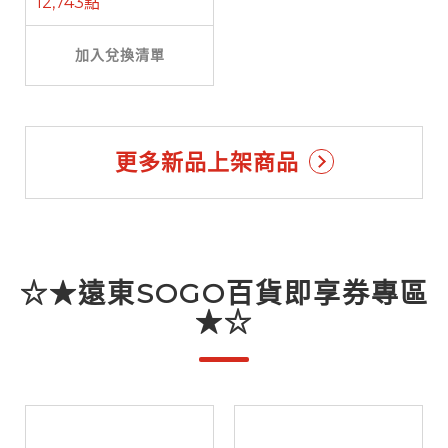
12,743點
加入兌換清單
更多新品上架商品
☆★遠東SOGO百貨即享券專區
★☆