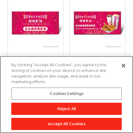
國賓影城全台通用電
國賓影城全台通用電
By clicking “Accept All Cookies”, you agree to the
影票好禮即享券
影票套餐好禮即享券
storing of cookies on your device to enhance site
navigation, analyze site usage, and assist in our
marketing efforts.
3,857點
6,643點
Cookies Settings
加入兌換清單
加入兌換清單
Reject All
Accept All Cookies