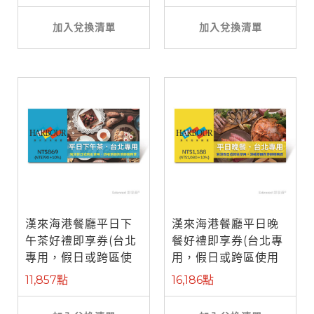
加入兌換清單
加入兌換清單
漢來海港餐廳平日下
漢來海港餐廳平日晚
午茶好禮即享券(台北
餐好禮即享券(台北專
專用，假日或跨區使
用，假日或跨區使用
用需補差額)
需補差額)
11,857點
16,186點