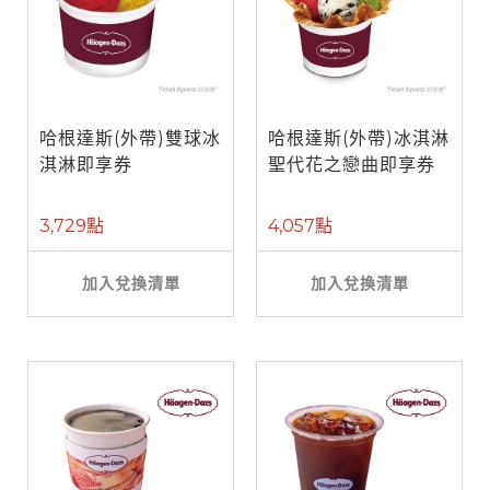
哈根達斯(外帶)雙球冰
哈根達斯(外帶)冰淇淋
淇淋即享券
聖代花之戀曲即享券
3,729點
4,057點
加入兌換清單
加入兌換清單