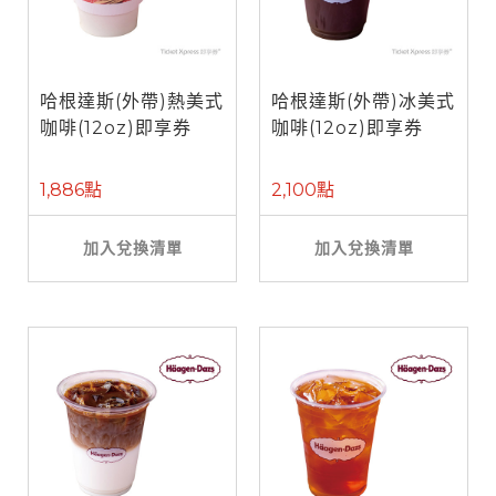
哈根達斯(外帶)熱美式
哈根達斯(外帶)冰美式
咖啡(12oz)即享券
咖啡(12oz)即享券
1,886點
2,100點
加入兌換清單
加入兌換清單