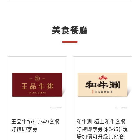
美食餐廳
王品牛排$1,749套餐
和牛涮 極上和牛套餐
好禮即享券
好禮即享券($845)(現
場加價可升級其他套