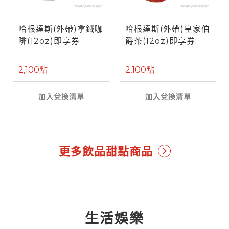
哈根達斯(外帶)拿鐵咖
哈根達斯(外帶)皇家伯
啡(12oz)即享券
爵茶(12oz)即享券
2,100點
2,100點
加入兌換清單
加入兌換清單
更多飲品甜點商品
生活娛樂