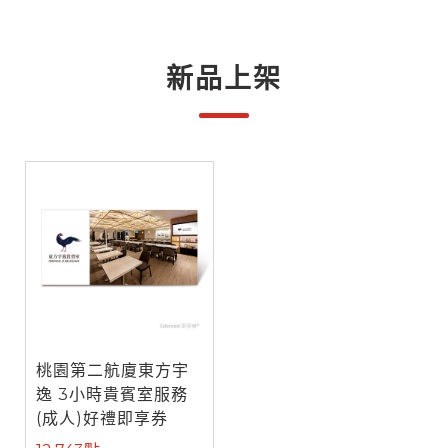
新品上架
桃園第二航廈東方宇
逸 3小時貴賓室服務
(成人)好禮即享券