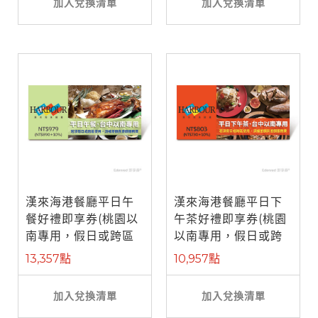
加入兌換清單
加入兌換清單
漢來海港餐廳平日午
漢來海港餐廳平日下
餐好禮即享券(桃園以
午茶好禮即享券(桃園
南專用，假日或跨區
以南專用，假日或跨
使用補需差 ...
區使用補需 ...
13,357點
10,957點
加入兌換清單
加入兌換清單