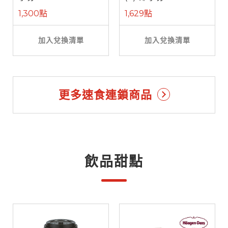
1,300點
1,629點
加入兌換清單
加入兌換清單
更多速食連鎖商品
飲品甜點