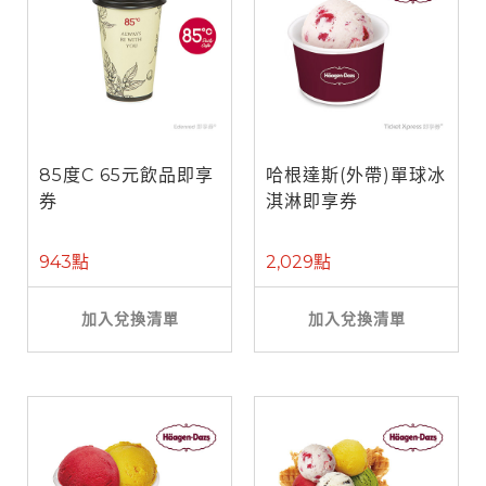
85度C 65元飲品即享
哈根達斯(外帶)單球冰
券
淇淋即享券
943點
2,029點
加入兌換清單
加入兌換清單