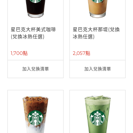
星巴克大杯美式咖啡
星巴克大杯那堤(兌換
(兌換冰熱任選)
冰熱任選)
1,700點
2,057點
加入兌換清單
加入兌換清單