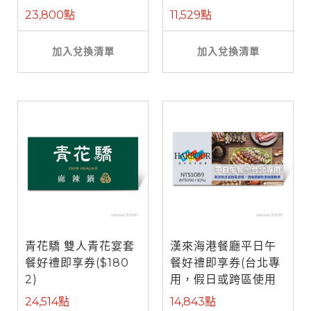
餐)
23,800點
11,529點
加入兌換清單
加入兌換清單
青花驕 雙人青花宴套
漢來海港餐廳平日午
餐好禮即享券($180
餐好禮即享券(台北專
2)
用，假日或跨區使用
需補差額)
24,514點
14,843點