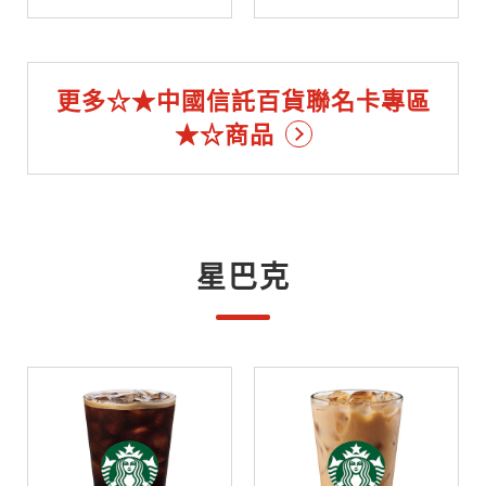
更多☆★中國信託百貨聯名卡專區
★☆商品
星巴克