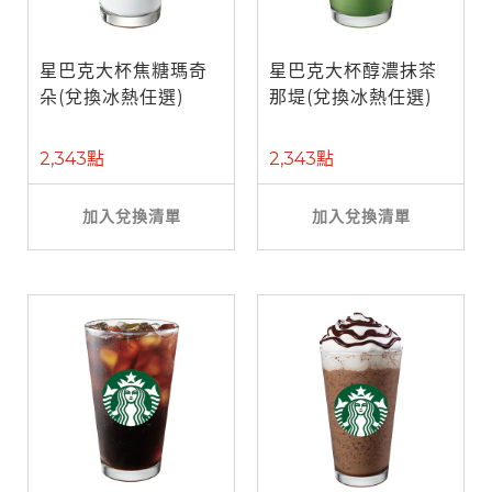
星巴克大杯焦糖瑪奇
星巴克大杯醇濃抹茶
朵(兌換冰熱任選)
那堤(兌換冰熱任選)
2,343點
2,343點
加入兌換清單
加入兌換清單