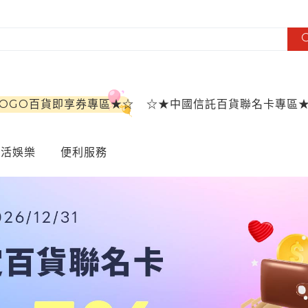
SOGO百貨即享券專區★☆
☆★中國信託百貨聯名卡專區
生活娛樂
便利服務