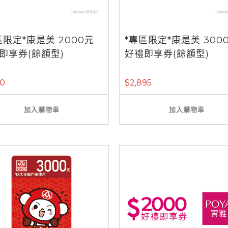
區限定*康是美 2000元
*專區限定*康是美 300
即享券(餘額型)
好禮即享券(餘額型)
30
$2,895
加入購物車
加入購物車