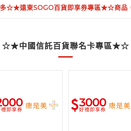
多☆★遠東SOGO百貨即享券專區★☆商品
☆★中國信託百貨聯名卡專區★☆