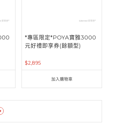
000
*專區限定*POYA寶雅3000
元好禮即享券(餘額型)
$2,895
加入購物車