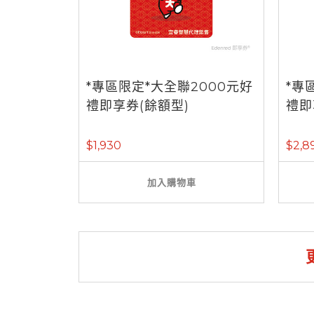
*專區限定*大全聯2000元好
*專
禮即享券(餘額型)
禮即
$1,930
$2,8
加入購物車