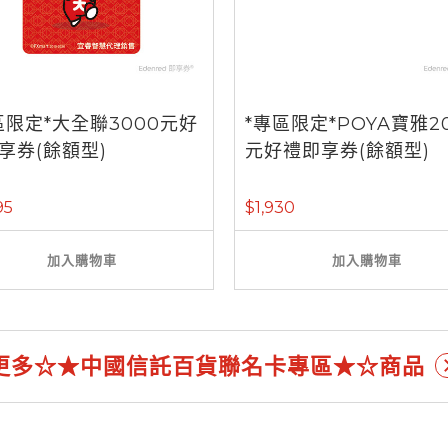
區限定*大全聯3000元好
*專區限定*POYA寶雅2
享券(餘額型)
元好禮即享券(餘額型)
95
$1,930
加入購物車
加入購物車
更多☆★中國信託百貨聯名卡專區★☆商品