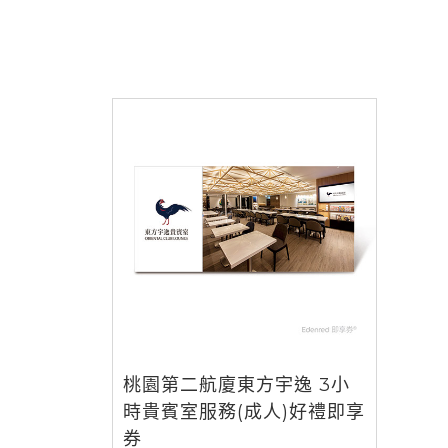
桃園第二航廈東方宇逸 3小
時貴賓室服務(成人)好禮即享
券