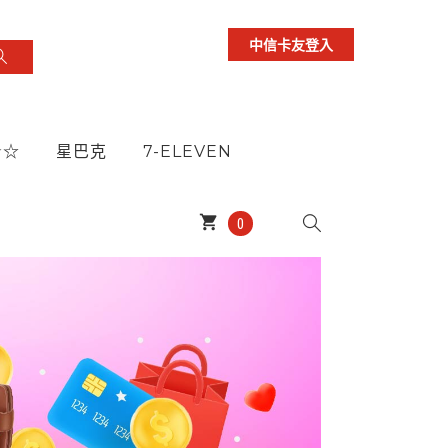
中信卡友登入
★☆
星巴克
7-ELEVEN
shopping_cart
0