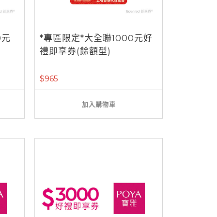
0元
*專區限定*大全聯1000元好
禮即享券(餘額型)
$965
加入購物車