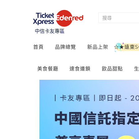
中信卡友專區
首頁
品牌總覽
新品上架
☆★遠東
美食餐廳
速食連鎖
飲品甜點