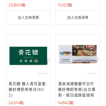
餐)
23,800點
11,529點
加入兌換清單
加入兌換清單
青花驕 雙人青花宴套
漢來海港餐廳平日午
餐好禮即享券($180
餐好禮即享券(台北專
2)
用，假日或跨區使用
需補差額)
24,514點
14,843點