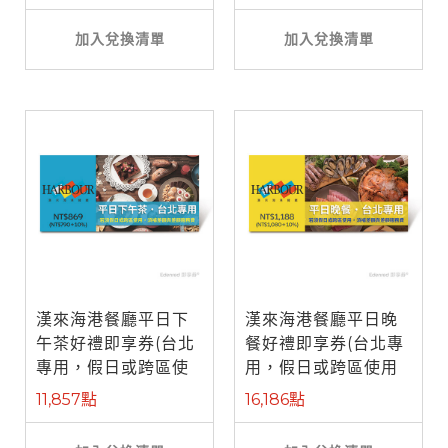
加入兌換清單
加入兌換清單
漢來海港餐廳平日下
漢來海港餐廳平日晚
午茶好禮即享券(台北
餐好禮即享券(台北專
專用，假日或跨區使
用，假日或跨區使用
用需補差額)
需補差額)
11,857點
16,186點