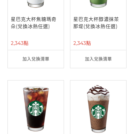
星巴克大杯焦糖瑪奇
星巴克大杯醇濃抹茶
朵(兌換冰熱任選)
那堤(兌換冰熱任選)
2,343點
2,343點
加入兌換清單
加入兌換清單