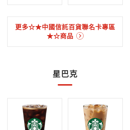
更多☆★中國信託百貨聯名卡專區
★☆商品
星巴克