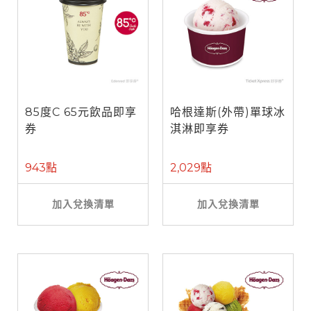
85度C 65元飲品即享
哈根達斯(外帶)單球冰
券
淇淋即享券
943點
2,029點
加入兌換清單
加入兌換清單