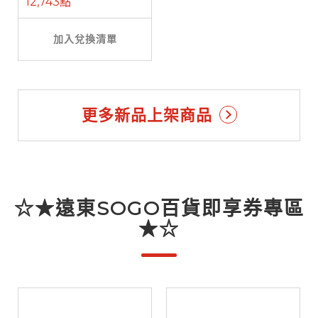
12,743點
加入兌換清單
更多新品上架商品
☆★遠東SOGO百貨即享券專區
★☆