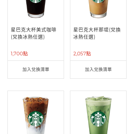
星巴克大杯美式咖啡
星巴克大杯那堤(兌換
(兌換冰熱任選)
冰熱任選)
1,700點
2,057點
加入兌換清單
加入兌換清單