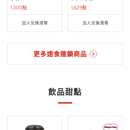
1,300點
1,629點
加入兌換清單
加入兌換清單
更多速食連鎖商品
飲品甜點