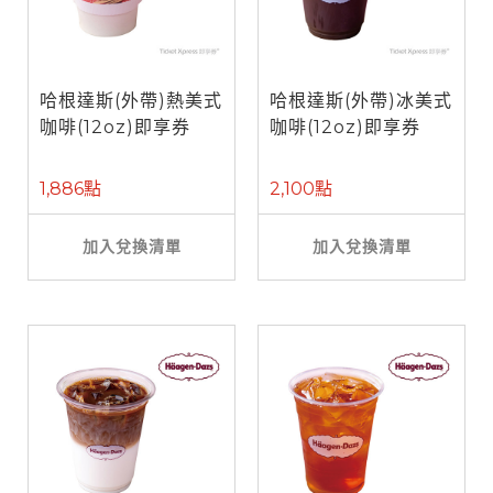
哈根達斯(外帶)熱美式
哈根達斯(外帶)冰美式
咖啡(12oz)即享券
咖啡(12oz)即享券
1,886點
2,100點
加入兌換清單
加入兌換清單