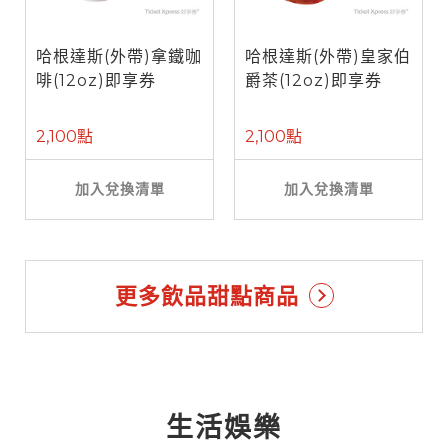
哈根達斯(外帶)拿鐵咖
哈根達斯(外帶)皇家伯
啡(12oz)即享券
爵茶(12oz)即享券
2,100點
2,100點
加入兌換清單
加入兌換清單
更多飲品甜點商品
生活娛樂