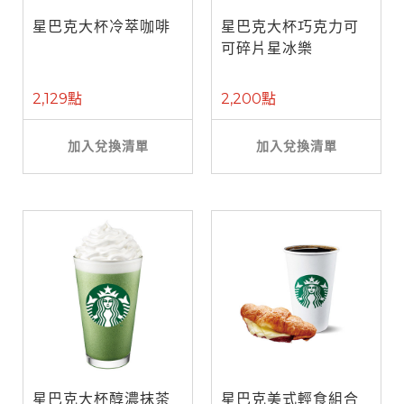
星巴克大杯冷萃咖啡
星巴克大杯巧克力可
可碎片星冰樂
2,129點
2,200點
加入兌換清單
加入兌換清單
星巴克大杯醇濃抹茶
星巴克美式輕食組合