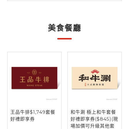
美食餐廳
王品牛排$1,749套餐
和牛涮 極上和牛套餐
好禮即享券
好禮即享券($845)(現
場加價可升級其他套