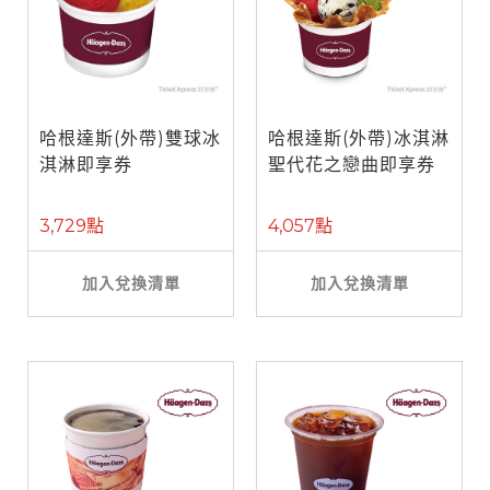
哈根達斯(外帶)雙球冰
哈根達斯(外帶)冰淇淋
淇淋即享券
聖代花之戀曲即享券
3,729點
4,057點
加入兌換清單
加入兌換清單