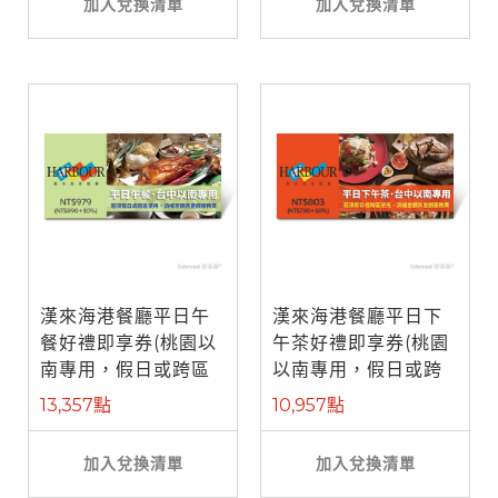
加入兌換清單
加入兌換清單
漢來海港餐廳平日午
漢來海港餐廳平日下
餐好禮即享券(桃園以
午茶好禮即享券(桃園
南專用，假日或跨區
以南專用，假日或跨
使用補需差 ...
區使用補需 ...
13,357點
10,957點
加入兌換清單
加入兌換清單