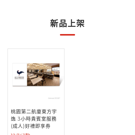
新品上架
桃園第二航廈東方宇
逸 3小時貴賓室服務
(成人)好禮即享券