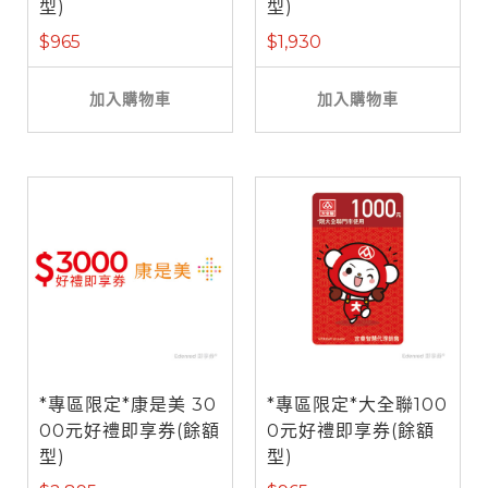
型)
型)
$965
$1,930
加入購物車
加入購物車
*專區限定*康是美 30
*專區限定*大全聯100
00元好禮即享券(餘額
0元好禮即享券(餘額
型)
型)