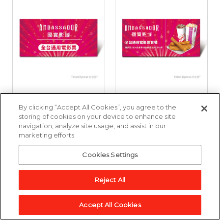
國賓影城全台通用電
國賓影城全台通用電
By clicking “Accept All Cookies”, you agree to the
影票好禮即享券
影票套餐好禮即享券
storing of cookies on your device to enhance site
navigation, analyze site usage, and assist in our
marketing efforts.
3,857點
6,643點
Cookies Settings
加入兌換清單
加入兌換清單
Reject All
Accept All Cookies