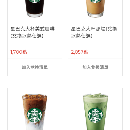
星巴克大杯美式咖啡
星巴克大杯那堤(兌換
(兌換冰熱任選)
冰熱任選)
1,700點
2,057點
加入兌換清單
加入兌換清單