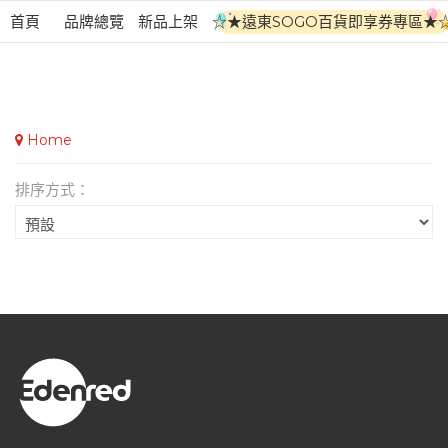
首頁
品牌總覽
新品上架
☆★遠東SOGO百貨即享券專區★
Home
排序方式：