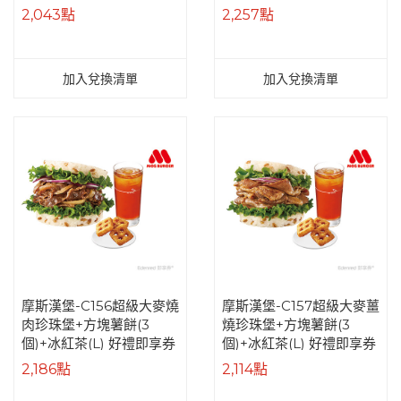
2,043點
2,257點
加入兌換清單
加入兌換清單
摩斯漢堡-C156超級大麥燒
摩斯漢堡-C157超級大麥薑
肉珍珠堡+方塊薯餅(3
燒珍珠堡+方塊薯餅(3
個)+冰紅茶(L) 好禮即享券
個)+冰紅茶(L) 好禮即享券
2,186點
2,114點