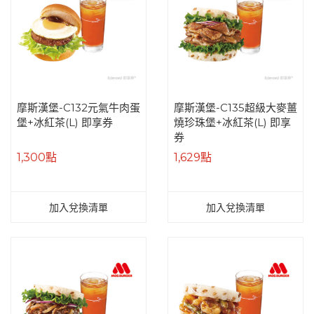
摩斯漢堡-C132元氣牛肉蛋
摩斯漢堡-C135超級大麥薑
堡+冰紅茶(L) 即享券
燒珍珠堡+冰紅茶(L) 即享
券
1,300點
1,629點
加入兌換清單
加入兌換清單