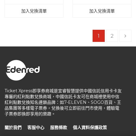
加入兌換清單
加入兌換清單
1
2
Ticket Xpress即享券商城是宜睿智慧提供中國信託信用卡卡友
專屬的紅利點數兌換商城，中國信託卡友可在商城裡使用中信
紅利點數兌換知名連鎖品牌：如7-ELEVEN、SOGO百貨、王
品集團等多樣電子票券，兌換後可立即前往門市使用，體驗電
子票券即換即享用的樂趣。
關於我們
客服中心
服務條款
個人資料保護政策