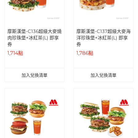
摩斯漢堡-C136超級大麥燒
摩斯漢堡-C137超級大麥海
肉珍珠堡+冰紅茶(L) 即享
洋珍珠堡+冰紅茶(L) 即享
券
券
1,714點
1,786點
加入兌換清單
加入兌換清單