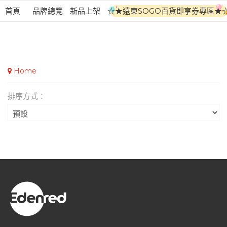
首頁
品牌總覽
新品上架
☆★遠東SOGO百貨即享券專區★
Home
排序方式：