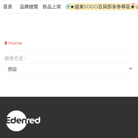
首頁
品牌總覽
新品上架
☆★遠東SOGO百貨即享券專區★
Home
排序方式：