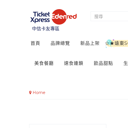
中信卡友專區
首頁
品牌總覽
新品上架
☆★遠東
美食餐廳
速食連鎖
飲品甜點
Home