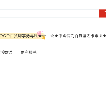
SOGO百貨即享券專區★☆
☆★中國信託百貨聯名卡專區
生活娛樂
便利服務