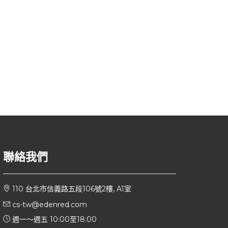
聯絡我們
110 台北市信義路五段106號2樓, A1室
cs-tw@edenred.com
週一～週五 10:00至18:00