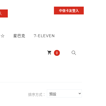
中信卡友登入
★☆
星巴克
7-ELEVEN
shopping_cart
0
排序方式：