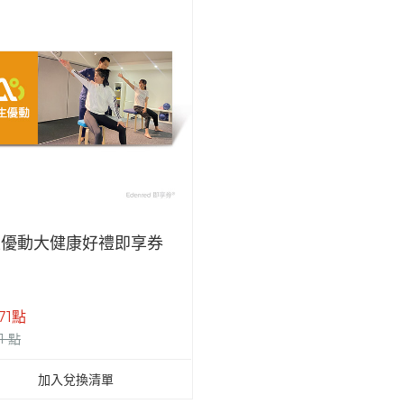
生優動大健康好禮即享券
771點
1 點
加入兌換清單