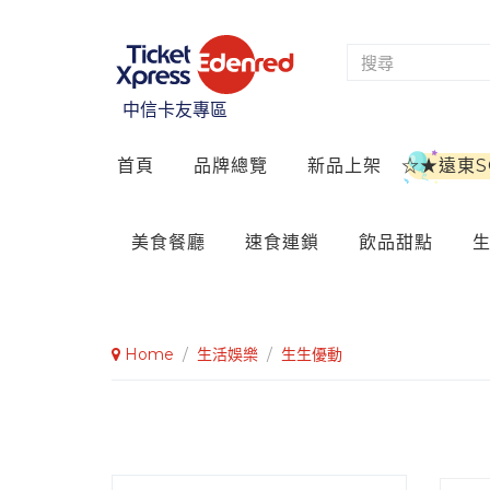
中信卡友專區
首頁
品牌總覽
新品上架
☆★遠東
美食餐廳
速食連鎖
飲品甜點
Home
/
生活娛樂
/
生生優動