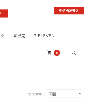
中信卡友登入
★☆
星巴克
7-ELEVEN
shopping_cart
0
排序方式：