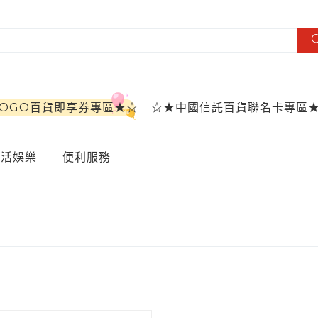
SOGO百貨即享券專區★☆
☆★中國信託百貨聯名卡專區
生活娛樂
便利服務