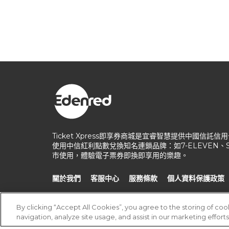
Ticket Xpress即享券商城是宜睿智慧提供中國
使用中信紅利點數兌換知名連鎖品牌：如7-ELEVEN
市使用，體驗電子票券即換即享用的樂趣。
關於我們
客服中心
服務條款
個人資料保護政策
By clicking “Accept All Cookies”, you agree to the storing of co
navigation, analyze site usage, and assist in our marketing efforts