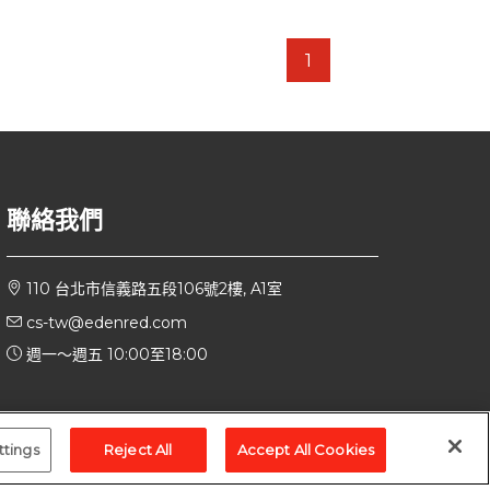
1
聯絡我們
110 台北市信義路五段106號2樓, A1室
cs-tw@edenred.com
週一～週五 10:00至18:00
ttings
Reject All
Accept All Cookies