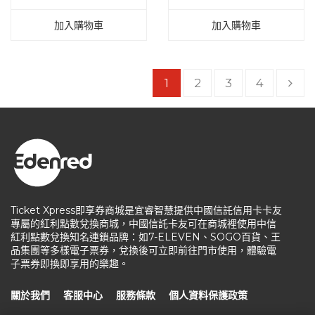
加入購物車
加入購物車
1
2
3
4
Ticket Xpress即享券商城是宜睿智慧提供中國信託信用卡卡友
專屬的紅利點數兌換商城，中國信託卡友可在商城裡使用中信
紅利點數兌換知名連鎖品牌：如7-ELEVEN、SOGO百貨、王
品集團等多樣電子票券，兌換後可立即前往門市使用，體驗電
子票券即換即享用的樂趣。
關於我們
客服中心
服務條款
個人資料保護政策