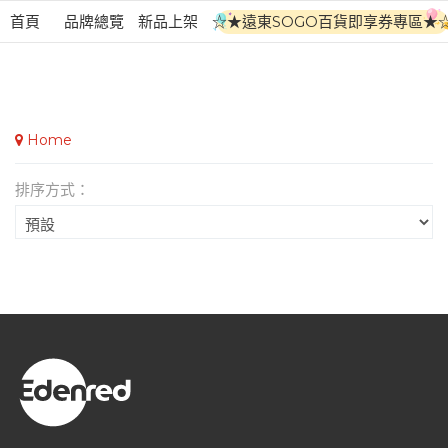
首頁
品牌總覽
新品上架
☆★遠東SOGO百貨即享券專區★
Home
排序方式：