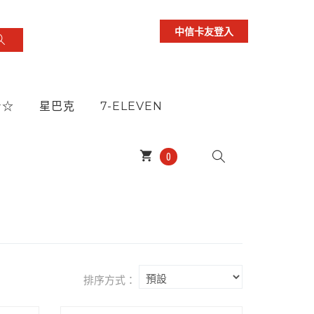
中信卡友登入
★☆
星巴克
7-ELEVEN
shopping_cart
0
排序方式：