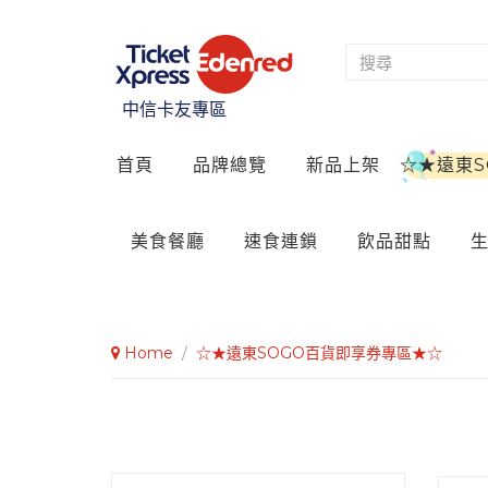
中信卡友專區
首頁
品牌總覽
新品上架
☆★遠東
美食餐廳
速食連鎖
飲品甜點
Home
/
☆★遠東SOGO百貨即享券專區★☆