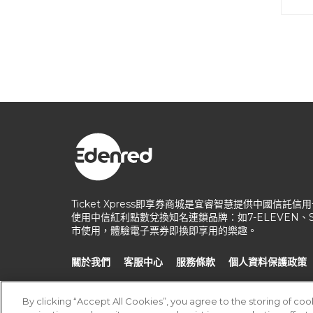
Ticket Xpress即享券商城是宜睿智慧提供中國
使用中信紅利點數兌換知名連鎖品牌：如7-ELEVEN
市使用，體驗電子票券即換即享用的樂趣。
關於我們
客服中心
服務條款
個人資料保護政策
By clicking “Accept All Cookies”, you agree to the storing of co