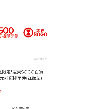
區限定*遠東SOGO百貨
0元好禮即享券(餘額型)
5
加入購物車