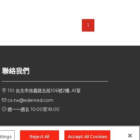
1
聯絡我們
110 台北市信義路五段106號2樓, A1室
cs-tw@edenred.com
週一～週五 10:00至18:00
ttings
Reject All
Accept All Cookies