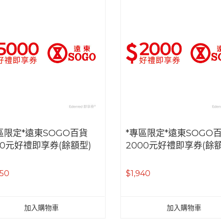
區限定*遠東SOGO百貨
*專區限定*遠東SOGO
00元好禮即享券(餘額型)
2000元好禮即享券(餘額
850
$1,940
加入購物車
加入購物車