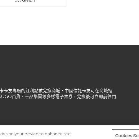
信託信用卡卡友專屬的紅利點數兌換商城，中國信託卡友可在商城裡
、SOGO百貨、王品集團等多樣電子票券，兌換後可立即前往門
okies on your device to enhance site
Cookies Se