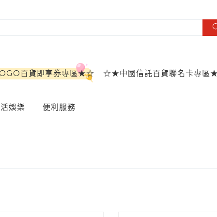
SOGO百貨即享券專區★☆
☆★中國信託百貨聯名卡專區
生活娛樂
便利服務