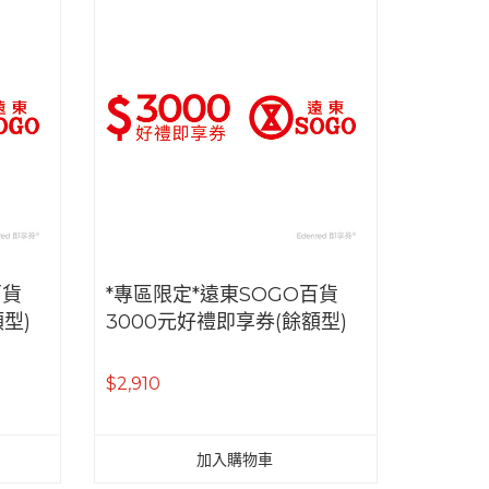
百貨
*專區限定*遠東SOGO百貨
型)
3000元好禮即享券(餘額型)
$2,910
加入購物車