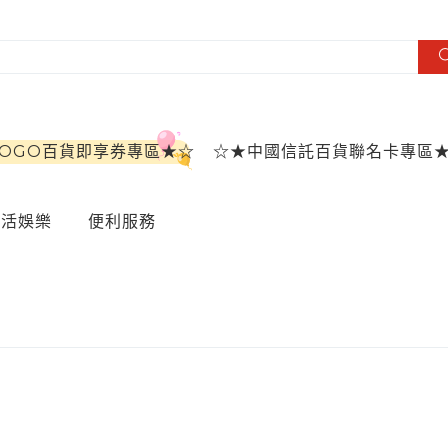
SOGO百貨即享券專區★☆
☆★中國信託百貨聯名卡專區
生活娛樂
便利服務