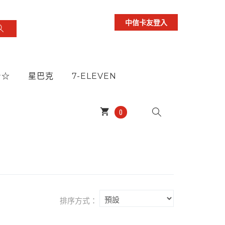
中信卡友登入
★☆
星巴克
7-ELEVEN
shopping_cart
0
排序方式：