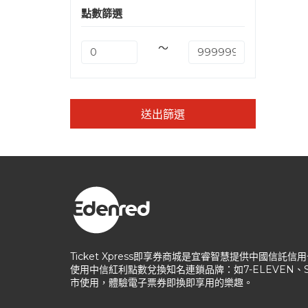
點數篩選
～
送出篩選
Ticket Xpress即享券商城是宜睿智慧提供中國
使用中信紅利點數兌換知名連鎖品牌：如7-ELEVEN
市使用，體驗電子票券即換即享用的樂趣。