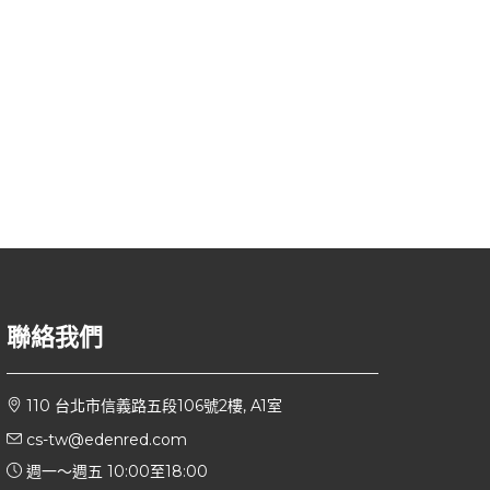
聯絡我們
110 台北市信義路五段106號2樓, A1室
cs-tw@edenred.com
週一～週五 10:00至18:00