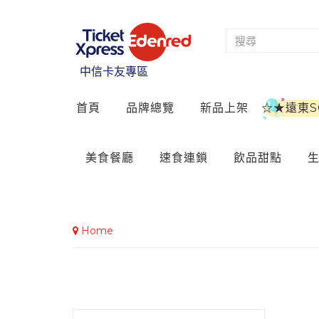
中信卡友專區
首頁
品牌總覽
新品上架
☆★遠東
美食餐廳
速食連鎖
飲品甜點
Home