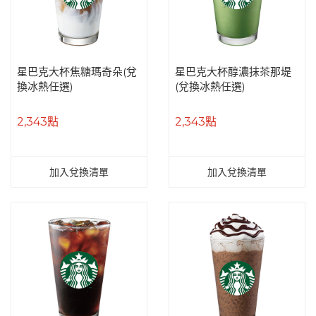
星巴克大杯焦糖瑪奇朵(兌
星巴克大杯醇濃抹茶那堤
換冰熱任選)
(兌換冰熱任選)
2,343點
2,343點
加入兌換清單
加入兌換清單