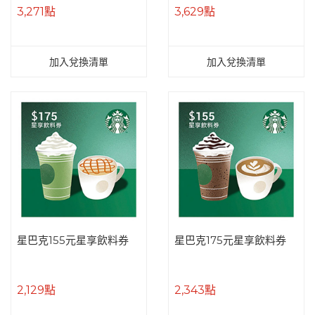
3,271點
3,629點
加入兌換清單
加入兌換清單
星巴克155元星享飲料券
星巴克175元星享飲料券
2,129點
2,343點