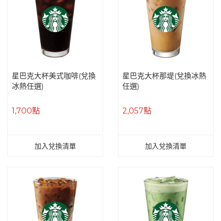
星巴克大杯美式咖啡(兌換
星巴克大杯那堤(兌換冰熱
冰熱任選)
任選)
1,700點
2,057點
加入兌換清單
加入兌換清單