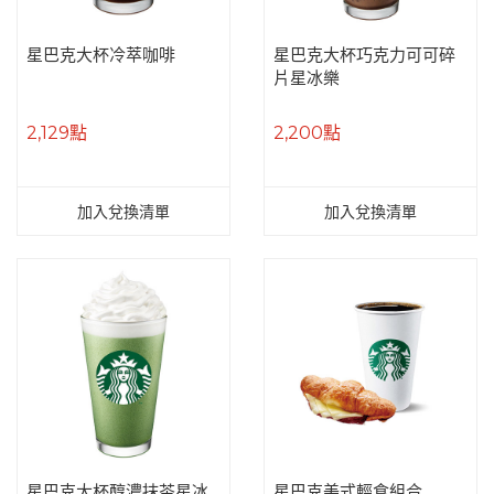
星巴克大杯冷萃咖啡
星巴克大杯巧克力可可碎
片星冰樂
2,129點
2,200點
加入兌換清單
加入兌換清單
星巴克大杯醇濃抹茶星冰
星巴克美式輕食組合