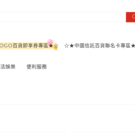
SOGO百貨即享券專區★☆
☆★中國信託百貨聯名卡專區
生活娛樂
便利服務