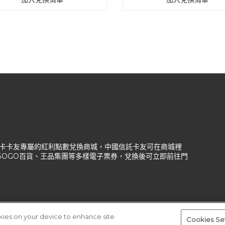
信託信用卡卡友專屬的紅利點數兌換商城，中國信託卡友可在商城裡
、SOGO百貨、王品集團等多樣電子票券，兌換後可立即前往門
okies on your device to enhance site
Cookies Se