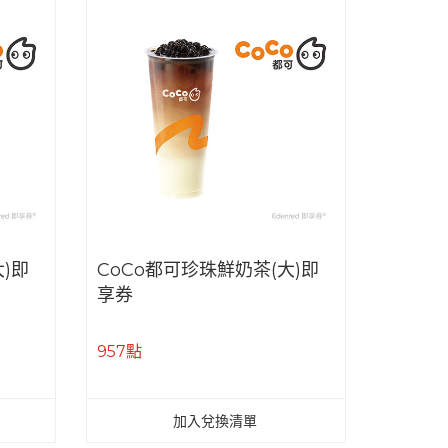
)即
CoCo都可珍珠鮮奶茶(大)即
享券
957點
加入兌換清單