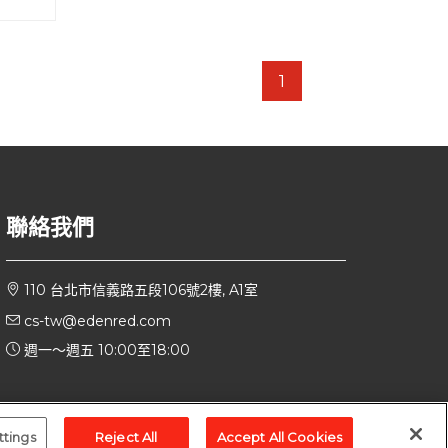
1
聯絡我們
110 台北市信義路五段106號2樓, A1室
cs-tw@edenred.com
週一～週五 10:00至18:00
ttings
Reject All
Accept All Cookies