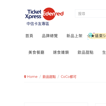
中信卡友專區
首頁
品牌總覽
新品上架
☆★遠東
美食餐廳
速食連鎖
飲品甜點
Home
/
飲品甜點
/
CoCo都可