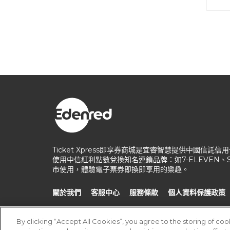
Ticket Xpress即享券商城是宜睿智慧提供中國
使用中信紅利點數兌換知名連鎖品牌：如7-ELEVEN
市使用，體驗電子票券即換即享用的樂趣。
關於我們
客服中心
服務條款
個人資料保護政策
By clicking “Accept All Cookies”, you agree to the storing of co