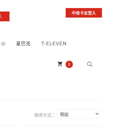
中信卡友登入
★☆
星巴克
7-ELEVEN
shopping_cart
0
排序方式：