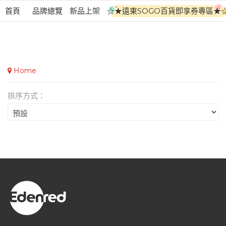
首頁
品牌總覽
新品上架
☆★遠東SOGO百貨即享券專區★
Home
排序方式：